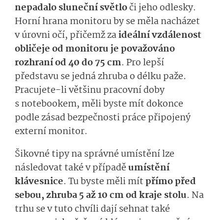
nepadalo sluneční světlo
či jeho odlesky.
Horní hrana monitoru by se měla nacházet
v úrovni očí, přičemž za
ideální vzdálenost
obličeje od monitoru je považováno
rozhraní od 40 do 75 cm
. Pro lepší
představu se jedná zhruba o délku paže.
Pracujete-li většinu pracovní doby
s notebookem, měli byste mít dokonce
podle zásad bezpečnosti práce připojený
externí monitor.
Šikovné tipy na správné umístění lze
následovat také v případě
umístění
klávesnice
. Tu byste měli mít
přímo před
sebou, zhruba 5 až 10 cm od kraje stolu
. Na
trhu se v tuto chvíli dají sehnat také