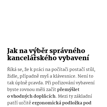
Jak na výběr správného
kancelářského vybavení
Říká se, že k práci na počítači postačí stůl,
židle, případně myš a klávesnice. Není to
tak úplně pravda. Při pořizování vybavení
byste rovnou měli začít
přemýšlet
o vhodných doplňcích
. Mezi ty základní
patří určitě
ergonomická podložka pod