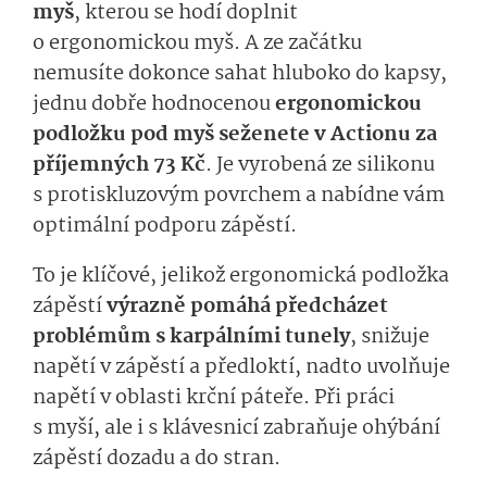
myš
, kterou se hodí doplnit
o ergonomickou myš. A ze začátku
nemusíte dokonce sahat hluboko do kapsy,
jednu dobře hodnocenou
ergonomickou
podložku pod myš seženete v Actionu za
příjemných 73 Kč
. Je vyrobená ze silikonu
s protiskluzovým povrchem a nabídne vám
optimální podporu zápěstí.
To je klíčové, jelikož ergonomická podložka
zápěstí
výrazně pomáhá předcházet
problémům s karpálními tunely
, snižuje
napětí v zápěstí a předloktí, nadto uvolňuje
napětí v oblasti krční páteře. Při práci
s myší, ale i s klávesnicí zabraňuje ohýbání
zápěstí dozadu a do stran.