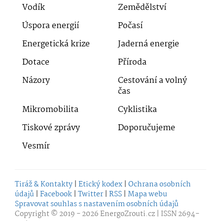
Vodík
Zemědělství
Úspora energií
Počasí
Energetická krize
Jaderná energie
Dotace
Příroda
Názory
Cestování a volný
čas
Mikromobilita
Cyklistika
Tiskové zprávy
Doporučujeme
Vesmír
Tiráž & Kontakty
|
Etický kodex
|
Ochrana osobních
údajů
|
Facebook
|
Twitter
|
RSS
|
Mapa webu
Spravovat souhlas s nastavením osobních údajů
Copyright © 2019 - 2026
EnergoZrouti.cz
| ISSN 2694-