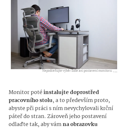
Nepodceňujte výběr židle ani postavení monitoru. ,
...
Monitor poté
instalujte doprostřed
pracovního stolu
, a to především proto,
abyste při práci s ním nevychylovali krční
páteř do stran. Zároveň jeho postavení
odlaďte tak, aby vám
na obrazovku