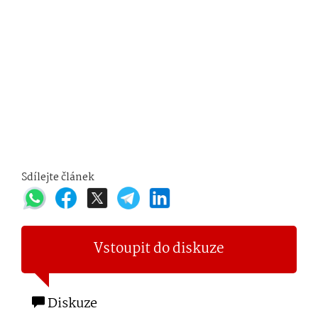
Sdílejte článek
Vstoupit do diskuze
Diskuze