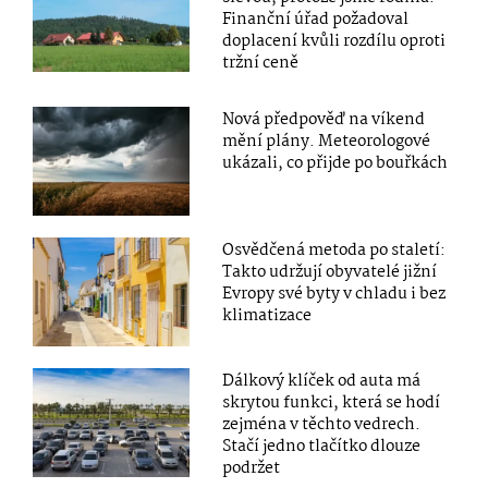
Finanční úřad požadoval
doplacení kvůli rozdílu oproti
tržní ceně
Nová předpověď na víkend
mění plány. Meteorologové
ukázali, co přijde po bouřkách
Osvědčená metoda po staletí:
Takto udržují obyvatelé jižní
Evropy své byty v chladu i bez
klimatizace
Dálkový klíček od auta má
skrytou funkci, která se hodí
zejména v těchto vedrech.
Stačí jedno tlačítko dlouze
podržet