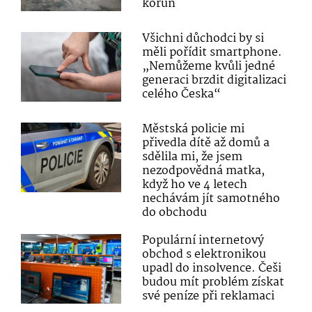
korun
Všichni důchodci by si
měli pořídit smartphone.
„Nemůžeme kvůli jedné
generaci brzdit digitalizaci
celého Česka“
Městská policie mi
přivedla dítě až domů a
sdělila mi, že jsem
nezodpovědná matka,
když ho ve 4 letech
nechávám jít samotného
do obchodu
Populární internetový
obchod s elektronikou
upadl do insolvence. Češi
budou mít problém získat
své peníze při reklamaci