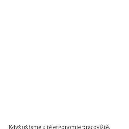
Když už jsme u té ergonomie pracoviště,