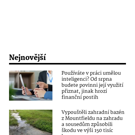
Nejnovější
Používáte v práci umělou
inteligenci? Od srpna
budete povinni její využití
přiznat, jinak hrozí
finanční postih
Vypouštěli zahradní bazén
z Mountfieldu na zahradu
a sousedům způsobili
škodu ve výši 150 tisíc