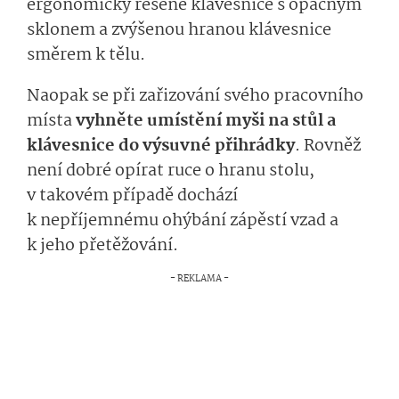
ergonomicky řešené klávesnice s opačným
sklonem a zvýšenou hranou klávesnice
směrem k tělu.
Naopak se při zařizování svého pracovního
místa
vyhněte umístění myši na stůl a
klávesnice do výsuvné přihrádky
. Rovněž
není dobré opírat ruce o hranu stolu,
v takovém případě dochází
k nepříjemnému ohýbání zápěstí vzad a
k jeho přetěžování.