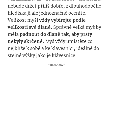
nebude držet příliš dobře, z dlouhodobého
hlediska ji ale jednoznačně oceníte.
Velikost myši
vždy vybírejte podle
velikosti své dlaně
. Správně velká myš by
měla
padnout do dlaně tak, aby prsty
nebyly skrčené
. Myš vždy umístěte co
nejblíže k sobě a ke klávesnici, ideálně do
stejné výšky jako je klávesnice.