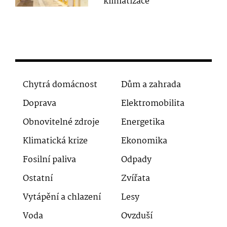
klimatizace
Chytrá domácnost
Dům a zahrada
Doprava
Elektromobilita
Obnovitelné zdroje
Energetika
Klimatická krize
Ekonomika
Fosilní paliva
Odpady
Ostatní
Zvířata
Vytápění a chlazení
Lesy
Voda
Ovzduší