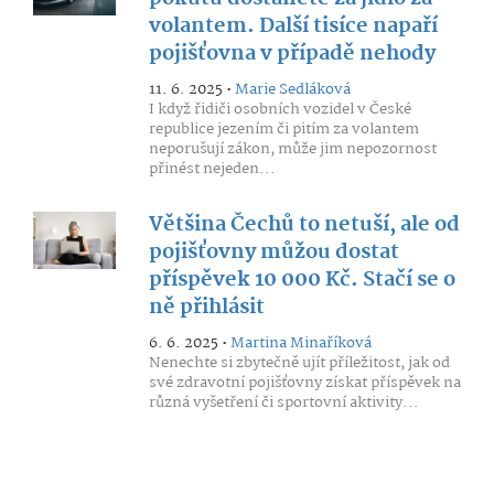
volantem. Další tisíce napaří
pojišťovna v případě nehody
11. 6. 2025 •
Marie Sedláková
I když řidiči osobních vozidel v České
republice jezením či pitím za volantem
neporušují zákon, může jim nepozornost
přinést nejeden...
Většina Čechů to netuší, ale od
pojišťovny můžou dostat
příspěvek 10 000 Kč. Stačí se o
ně přihlásit
6. 6. 2025 •
Martina Minaříková
Nenechte si zbytečně ujít příležitost, jak od
své zdravotní pojišťovny získat příspěvek na
různá vyšetření či sportovní aktivity...