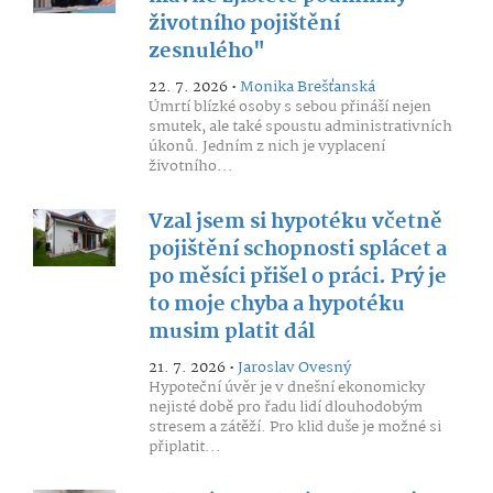
životního pojištění
zesnulého"
22. 7. 2026 •
Monika Brešťanská
Úmrtí blízké osoby s sebou přináší nejen
smutek, ale také spoustu administrativních
úkonů. Jedním z nich je vyplacení
životního...
Vzal jsem si hypotéku včetně
pojištění schopnosti splácet a
po měsíci přišel o práci. Prý je
to moje chyba a hypotéku
musim platit dál
21. 7. 2026 •
Jaroslav Ovesný
Hypoteční úvěr je v dnešní ekonomicky
nejisté době pro řadu lidí dlouhodobým
stresem a zátěží. Pro klid duše je možné si
připlatit...