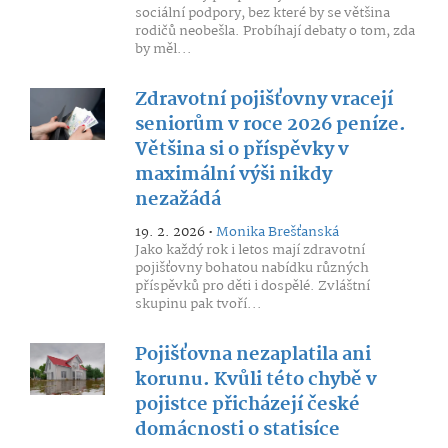
sociální podpory, bez které by se většina
rodičů neobešla. Probíhají debaty o tom, zda
by měl...
Zdravotní pojišťovny vracejí
seniorům v roce 2026 peníze.
Většina si o příspěvky v
maximální výši nikdy
nezažádá
19. 2. 2026 •
Monika Brešťanská
Jako každý rok i letos mají zdravotní
pojišťovny bohatou nabídku různých
příspěvků pro děti i dospělé. Zvláštní
skupinu pak tvoří...
Pojišťovna nezaplatila ani
korunu. Kvůli této chybě v
pojistce přicházejí české
domácnosti o statisíce