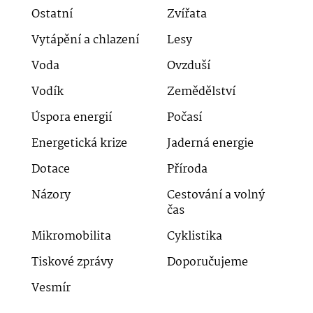
Ostatní
Zvířata
Vytápění a chlazení
Lesy
Voda
Ovzduší
Vodík
Zemědělství
Úspora energií
Počasí
Energetická krize
Jaderná energie
Dotace
Příroda
Názory
Cestování a volný
čas
Mikromobilita
Cyklistika
Tiskové zprávy
Doporučujeme
Vesmír