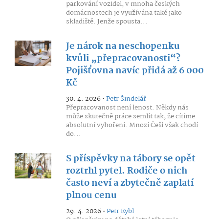
parkování vozidel, v mnoha českých
domácnostech je využívána také jako
skladiště. Jenže spousta...
Je nárok na neschopenku
kvůli „přepracovanosti“?
Pojišťovna navíc přidá až 6 000
Kč
30. 4. 2026 •
Petr Šindelář
Přepracovanost není lenost. Někdy nás
může skutečně práce semlít tak, že cítíme
absolutní vyhoření. Mnozí Češi však chodí
do...
S příspěvky na tábory se opět
roztrhl pytel. Rodiče o nich
často neví a zbytečně zaplatí
plnou cenu
29. 4. 2026 •
Petr Eybl