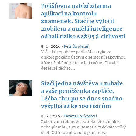
Pojišťovna nabízí zdarma
aplikaci na kontrolu
znamének. Stačí je vyfotit
mobilem a umělá inteligence
odhalí riziko s až 95% citlivostí
8. 6. 2026 •
Petr Šindelář
V České republice podle Masarykova
onkologického ústavu onemocní rakovinou
kůže přibližně 30 tisíc lidí ročně. Zhruba
desetině těchto...
Stačí jedna návštěva u zubaře
a vaše peněženka zapláče.
Léčba chrupu se dnes snadno
vyšplhá až ke 100 tisícům
3. 6. 2026 •
Tereza Loskotová
Zubař vám řekne, že potřebujete kanálek
nebo plombu, a vy automaticky čekáte velký
účet. Od letošního roku platí nová