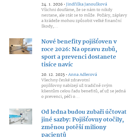
24. 1. 2026 •
Jindřiška Janoušková
Všichni doufáme, že se nám to nikdy
nestane, ale stát se to může. Požáry, záplavy
a krádeže mohou způsobit velké finanční
škody,...
Nové benefity pojišťoven v
roce 2026: Na opravu zubů,
sport a prevenci dostanete
tisíce navíc
20. 12. 2025 •
Anna Adlerová
Všechny české zdravotní
pojišťovny nabízejí už tradičně svým
klientům celou řadu benefitů, ať už se jedná
o prevenci, péči o...
Od ledna budou zubaři účtovat
jiné sazby: Pojišťovny otočily,
změnou potěší miliony
pacientů