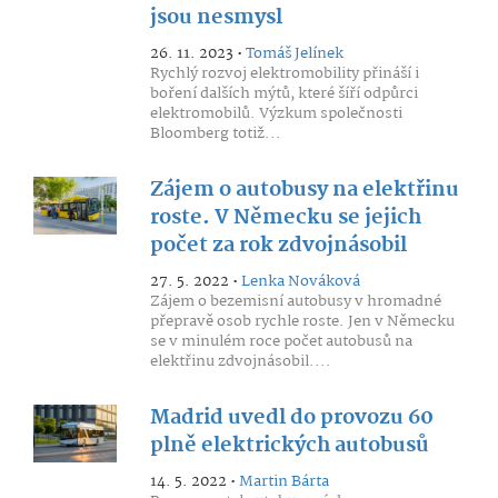
jsou nesmysl
26. 11. 2023 •
Tomáš Jelínek
Rychlý rozvoj elektromobility přináší i
boření dalších mýtů, které šíří odpůrci
elektromobilů. Výzkum společnosti
Bloomberg totiž...
Zájem o autobusy na elektřinu
roste. V Německu se jejich
počet za rok zdvojnásobil
27. 5. 2022 •
Lenka Nováková
Zájem o bezemisní autobusy v hromadné
přepravě osob rychle roste. Jen v Německu
se v minulém roce počet autobusů na
elektřinu zdvojnásobil....
Madrid uvedl do provozu 60
plně elektrických autobusů
14. 5. 2022 •
Martin Bárta