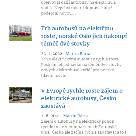
objevovat další autobusy na elektřinu a
vodík. Největší místní dopravce totiž
podepsal novou...
Trh autobusů na elektřinu
roste, norské Oslo jich nakoupí
téměř dvě stovky
22. 1. 2022 •
Martin Bárta
Trh s elektrickými autobusy rychle roste.
Poslední objednávku na téměř dvě stovky
nových elektrobusů vyřídí pro norské
hlavní město...
V Evropě rychle roste zájem o
elektrické autobusy, Česko
zaostává
2. 8. 2021 •
Martin Bárta
Zájem o autobusy na elektrický pohon
rychle roste v mnoha zemích Evropské
unie. Česko ale začíná rychle zaostávat a to i