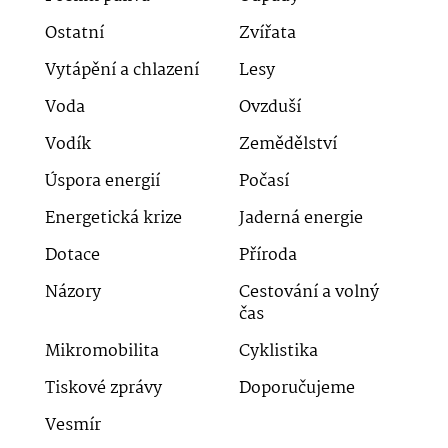
Ostatní
Zvířata
Vytápění a chlazení
Lesy
Voda
Ovzduší
Vodík
Zemědělství
Úspora energií
Počasí
Energetická krize
Jaderná energie
Dotace
Příroda
Názory
Cestování a volný
čas
Mikromobilita
Cyklistika
Tiskové zprávy
Doporučujeme
Vesmír