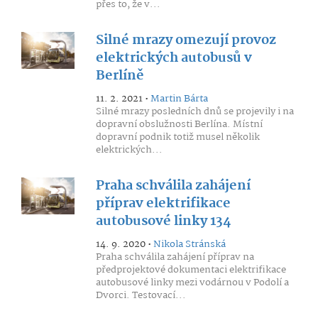
přes to, že v...
Silné mrazy omezují provoz
elektrických autobusů v
Berlíně
11. 2. 2021 •
Martin Bárta
Silné mrazy posledních dnů se projevily i na
dopravní obslužnosti Berlína. Místní
dopravní podnik totiž musel několik
elektrických...
Praha schválila zahájení
příprav elektrifikace
autobusové linky 134
14. 9. 2020 •
Nikola Stránská
Praha schválila zahájení příprav na
předprojektové dokumentaci elektrifikace
autobusové linky mezi vodárnou v Podolí a
Dvorci. Testovací...