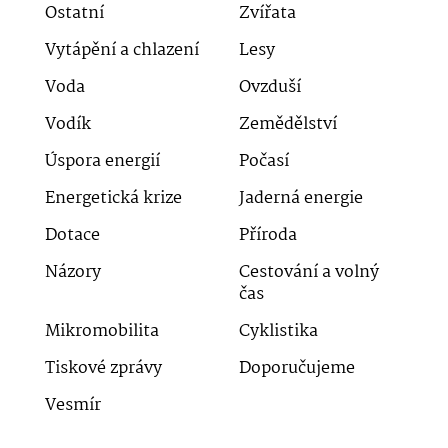
Ostatní
Zvířata
Vytápění a chlazení
Lesy
Voda
Ovzduší
Vodík
Zemědělství
Úspora energií
Počasí
Energetická krize
Jaderná energie
Dotace
Příroda
Názory
Cestování a volný
čas
Mikromobilita
Cyklistika
Tiskové zprávy
Doporučujeme
Vesmír