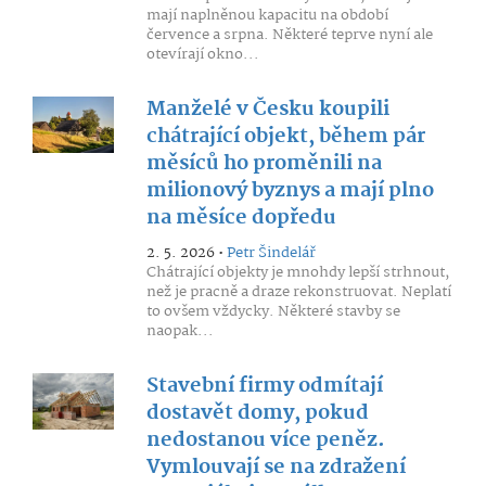
mají naplněnou kapacitu na období
července a srpna. Některé teprve nyní ale
otevírají okno...
Manželé v Česku koupili
chátrající objekt, během pár
měsíců ho proměnili na
milionový byznys a mají plno
na měsíce dopředu
2. 5. 2026 •
Petr Šindelář
Chátrající objekty je mnohdy lepší strhnout,
než je pracně a draze rekonstruovat. Neplatí
to ovšem vždycky. Některé stavby se
naopak...
Stavební firmy odmítají
dostavět domy, pokud
nedostanou více peněz.
Vymlouvají se na zdražení