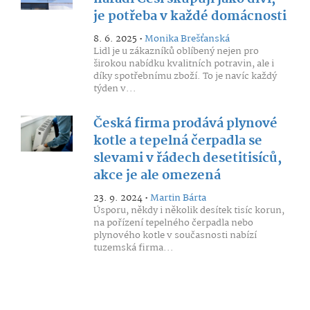
je potřeba v každé domácnosti
8. 6. 2025 •
Monika Brešťanská
Lidl je u zákazníků oblíbený nejen pro
širokou nabídku kvalitních potravin, ale i
díky spotřebnímu zboží. To je navíc každý
týden v...
Česká firma prodává plynové
kotle a tepelná čerpadla se
slevami v řádech desetitisíců,
akce je ale omezená
23. 9. 2024 •
Martin Bárta
Úsporu, někdy i několik desítek tisíc korun,
na pořízení tepelného čerpadla nebo
plynového kotle v současnosti nabízí
tuzemská firma...