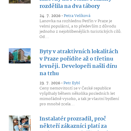
rozdělila na dva tábory
24. 7. 2026 •
Petra Velíková
Lanovka na rozhlednu Petřín v Praze je
velmi populární, a to především z důvodu
jednoho z nejoblíbenějších turistických cílů.
Od...
Byty v atraktivních lokalitách
v Praze pořídíte až o třetinu
levněji. Developeři našli díru
na trhu
23. 7. 2026 •
Petr Eybl
Ceny nemovitostí se v České republice
vyšplhaly během několika posledních let
mimořádně vysoko, a tak je vlastní bydlení
pro mnohé zcela...
Instalatér prozradil, proč
někteří zákazníci platí za