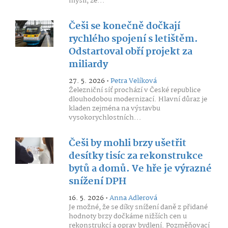
myslí, že...
Češi se konečně dočkají
rychlého spojení s letištěm.
Odstartoval obří projekt za
miliardy
27. 5. 2026 •
Petra Velíková
Železniční síť prochází v České republice
dlouhodobou modernizací. Hlavní důraz je
kladen zejména na výstavbu
vysokorychlostních...
Češi by mohli brzy ušetřit
desítky tisíc za rekonstrukce
bytů a domů. Ve hře je výrazné
snížení DPH
16. 5. 2026 •
Anna Adlerová
Je možné, že se díky snížení daně z přidané
hodnoty brzy dočkáme nižších cen u
rekonstrukcí a oprav bydlení. Pozměňovací