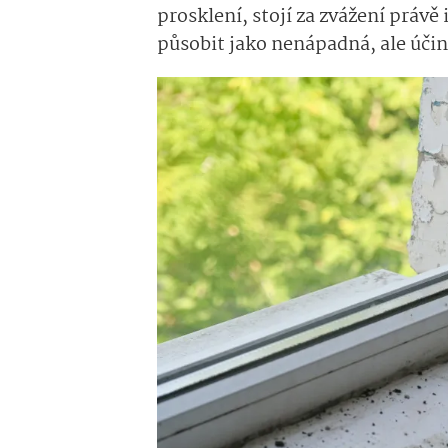
prosklení, stojí za zvážení právě 
působit jako nenápadná, ale účin