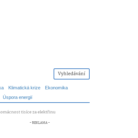
Vyhledávání
ka
Klimatická krize
Ekonomika
Úspora energií
omácnost tisíce za elektřinu