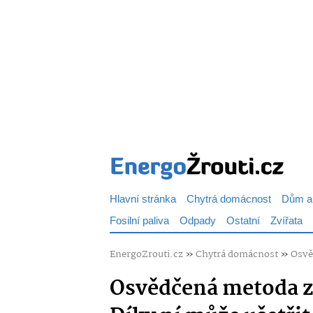
Hlavní stránka
Chytrá domácnost
Dům a
Fosilní paliva
Odpady
Ostatní
Zvířata
EnergoZrouti.cz
»
Chytrá domácnost
»
Osvě
Osvědčená metoda z 