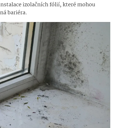
instalace izolačních fólií, které mohou
ná bariéra.