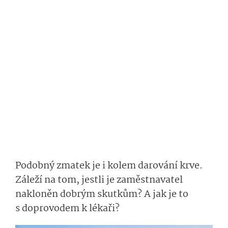
Podobný zmatek je i kolem
darování krve.
Záleží na tom, jestli je zaměstnavatel
nakloněn dobrým skutkům? A jak je to
s doprovodem k lékaři?