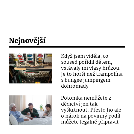
Nejnovější
Když jsem viděla, co
soused pořídil dětem,
vstávaly mi vlasy hrůzou.
Je to horší než trampolína
s bungee jumpingem
dohromady
Potomka nemůžete z
dědictví jen tak
vyškrtnout. Přesto ho ale
o nárok na povinný podíl
můžete legálně připravit