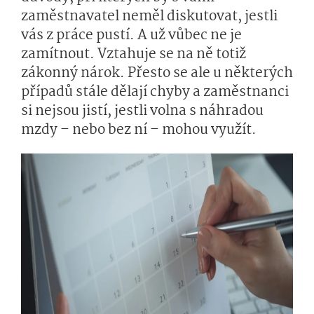
zaměstnavatel neměl diskutovat, jestli
vás z práce pustí. A už vůbec ne je
zamítnout. Vztahuje se na ně totiž
zákonný nárok. Přesto se ale u některých
případů stále dělají chyby a zaměstnanci
si nejsou jistí, jestli volna s náhradou
mzdy – nebo bez ní – mohou využít.