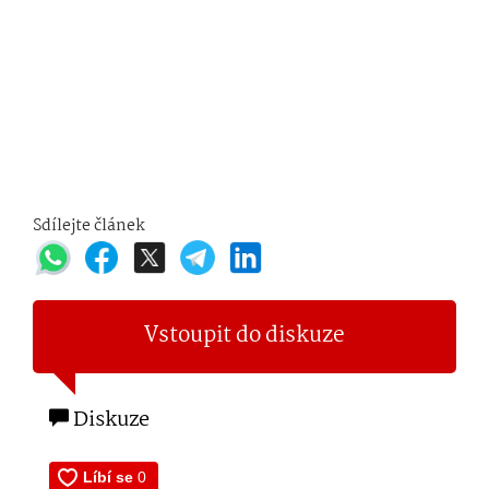
Sdílejte článek
Vstoupit do diskuze
Diskuze