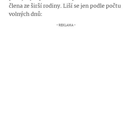
člena ze širší rodiny
.
Liší se jen
podle počtu
volných dnů: