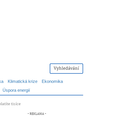
Vyhledávání
ka
Klimatická krize
Ekonomika
Úspora energií
atíte tisíce