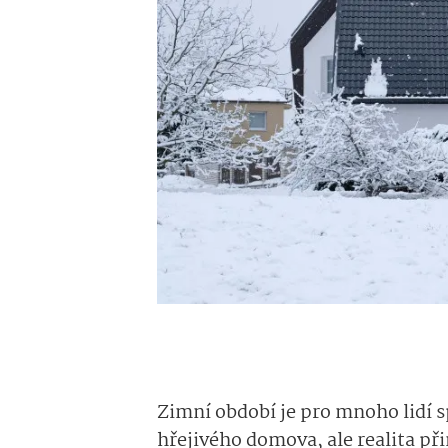
Zimní období je pro mnoho lidí s
hřejivého domova, ale realita přin