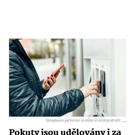
Nezaplacení parkování se může výrazně prodražit. ,
...
Pokuty jsou udělovány i za