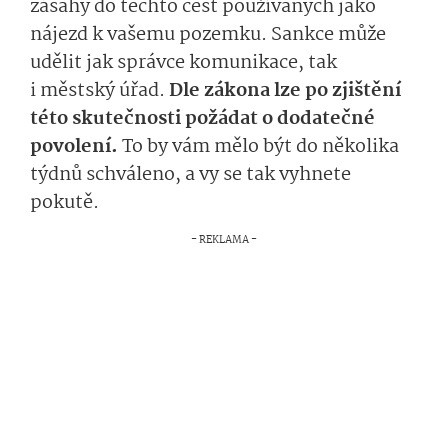
zásahy do těchto cest používaných jako
nájezd k vašemu pozemku. Sankce může
udělit jak správce komunikace, tak
i městský úřad.
Dle zákona lze po zjištění
této skutečnosti požádat o dodatečné
povolení.
To by vám mělo být do několika
týdnů schváleno, a vy se tak vyhnete
pokutě.