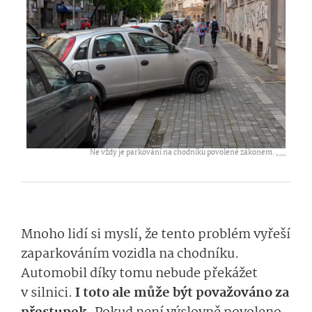
Ne vždy je parkování na chodníku povolené zákonem. ,
...
Mnoho lidí si myslí, že tento problém vyřeší
zaparkováním vozidla na chodníku.
Automobil díky tomu nebude překážet
v silnici.
I toto ale může být považováno za