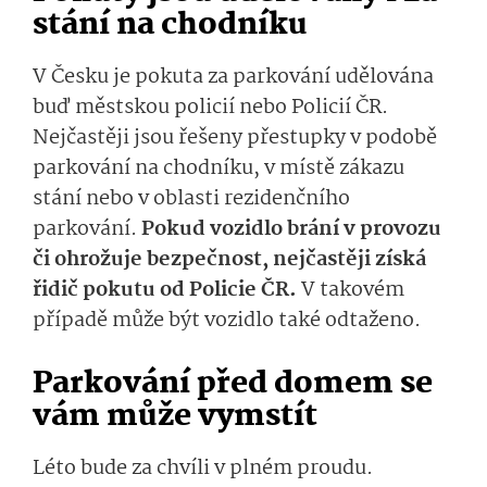
stání na chodníku
V Česku je pokuta za parkování udělována
buď městskou policií nebo Policií ČR.
Nejčastěji jsou řešeny přestupky v podobě
parkování na chodníku, v místě zákazu
stání nebo v oblasti rezidenčního
parkování.
Pokud vozidlo brání v provozu
či ohrožuje bezpečnost, nejčastěji získá
řidič pokutu od Policie ČR.
V takovém
případě může být vozidlo také odtaženo.
Parkování před domem se
vám může vymstít
Léto bude za chvíli v plném proudu.