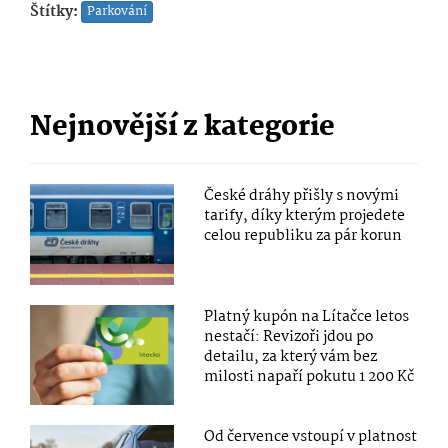
Štítky:
Parkování
Nejnovější z kategorie
České dráhy přišly s novými
tarify, díky kterým projedete
celou republiku za pár korun
Platný kupón na Lítačce letos
nestačí: Revizoři jdou po
detailu, za který vám bez
milosti napaří pokutu 1 200 Kč
Od července vstoupí v platnost