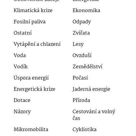
Klimatická krize
Ekonomika
Fosilní paliva
Odpady
Ostatní
Zvířata
Vytápění a chlazení
Lesy
Voda
Ovzduší
Vodík
Zemědělství
Úspora energií
Počasí
Energetická krize
Jaderná energie
Dotace
Příroda
Názory
Cestování a volný
čas
Mikromobilita
Cyklistika