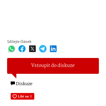
Sdílejte článek
Vstoupit do diskuze
Diskuze