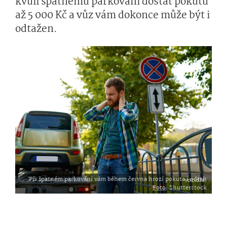
kvůli špatnému parkování dostat pokutu
až 5 000 Kč a vůz vám dokonce může být i
odtažen.
Při špatném parkování vám během června hrozí pokuta i odtah vozidla.
Foto
: Shutterstock