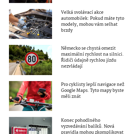
Velká svolávací akce
automobilek: Pokud máte tyto
modely, mohou vám selhat
brzdy
Německo se chystá omezit
maximální rychlost na silnici.
Řidiči údajně rychlou jízdu
nezvládají
Pro cyklisty lepší navigace než
Google Maps. Tyto mapy byste
měli znát
Konec pohodlného
vyzvedávání balíků. Nová
pravidla mohou zkomplikovat