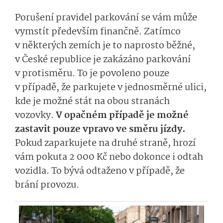
Porušení pravidel parkování se vám může
vymstít především finančně. Zatímco
v některých zemích je to naprosto běžné,
v České republice je zakázáno parkování
v protisměru. To je povoleno pouze
v případě, že parkujete v jednosměrné ulici,
kde je možné stát na obou stranách
vozovky.
V opačném případě je možné
zastavit pouze vpravo ve směru jízdy.
Pokud zaparkujete na druhé straně, hrozí
vám pokuta 2 000 Kč nebo dokonce i odtah
vozidla. To bývá odtaženo v případě, že
brání provozu.