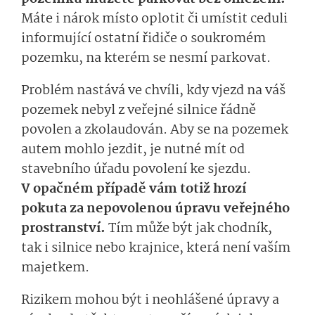
Máte i nárok místo oplotit či umístit ceduli
informující ostatní řidiče o soukromém
pozemku, na kterém se nesmí parkovat.
Problém nastává ve chvíli, kdy vjezd na váš
pozemek nebyl z veřejné silnice řádně
povolen a zkolaudován. Aby se na pozemek
autem mohlo jezdit, je nutné mít od
stavebního úřadu povolení ke sjezdu.
V opačném případě vám totiž hrozí
pokuta za nepovolenou úpravu veřejného
prostranství.
Tím může být jak chodník,
tak i silnice nebo krajnice, která není vaším
majetkem.
Rizikem mohou být i neohlášené úpravy a