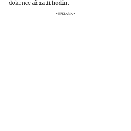
dokonce
až za 11 hodin
.