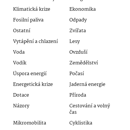
Klimatická krize
Ekonomika
Fosilní paliva
Odpady
Ostatní
Zvířata
Vytápění a chlazení
Lesy
Voda
Ovzduší
Vodík
Zemědělství
Úspora energií
Počasí
Energetická krize
Jaderná energie
Dotace
Příroda
Názory
Cestování a volný
čas
Mikromobilita
Cyklistika