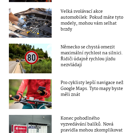
Velká svolávací akce
automobilek: Pokud máte tyto
modely, mohou vám selhat
brzdy
Německo se chystá omezit
maximální rychlost na silnici.
Řidiči údajně rychlou jízdu
nezvládají
Pro cyklisty lepší navigace než
Google Maps. Tyto mapy byste
měli znát
Konec pohodlného
vyzvedávání balíků. Nová
pravidla mohou zkomplikovat