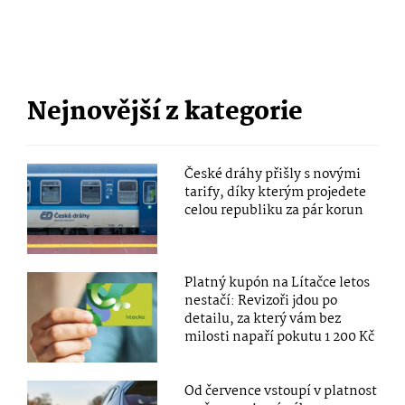
Nejnovější z kategorie
České dráhy přišly s novými
tarify, díky kterým projedete
celou republiku za pár korun
Platný kupón na Lítačce letos
nestačí: Revizoři jdou po
detailu, za který vám bez
milosti napaří pokutu 1 200 Kč
Od července vstoupí v platnost