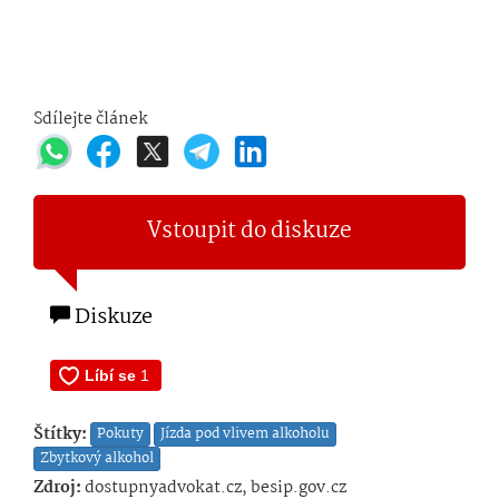
Sdílejte článek
Vstoupit do diskuze
Diskuze
Štítky:
Pokuty
Jízda pod vlivem alkoholu
Zbytkový alkohol
Zdroj:
dostupnyadvokat.cz, besip.gov.cz