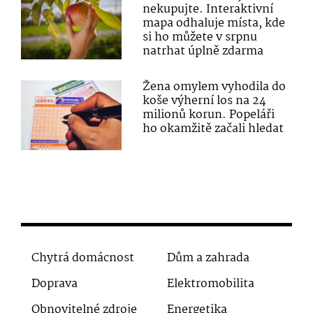
nekupujte. Interaktivní
mapa odhaluje místa, kde
si ho můžete v srpnu
natrhat úplně zdarma
Žena omylem vyhodila do
koše výherní los na 24
milionů korun. Popeláři
ho okamžitě začali hledat
Chytrá domácnost
Dům a zahrada
Doprava
Elektromobilita
Obnovitelné zdroje
Energetika