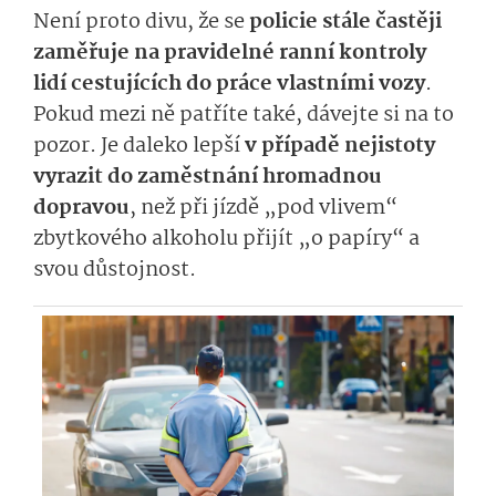
Není proto divu, že se
policie stále častěji
zaměřuje na pravidelné ranní kontroly
lidí cestujících do práce vlastními vozy
.
Pokud mezi ně patříte také, dávejte si na to
pozor. Je daleko lepší
v případě nejistoty
vyrazit do zaměstnání hromadnou
dopravou
, než při jízdě „pod vlivem“
zbytkového alkoholu přijít „o papíry“ a
svou důstojnost.