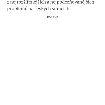
z nejrozšířenějších a nejpodceňovanějších
problémů na českých silnicích.