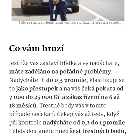
Policie se na pravidelné ranní kontroly řidičů zaměřuje stále častěji. ,
...
Co vám hrozí
Jestliže vás zastaví hlídka a vy nadýcháte,
máte zaděláno na pořádné problémy
.
Nadýcháte-li
do 0,3 promile
, klasifikuje se
to
jako přestupek
a na vás
čeká pokuta od
7 000 do 25 000 Kč a zákaz řízení na 6 až
18 měsíců
. Trestné body vás v tomto
případě nečekají. Čekají vás až tedy, když
při kontrole
nadýcháte od 0,3 do 1 promile
.
Tehdy dostanete hned
šest trestných bodů
,