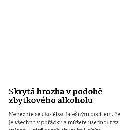
Skrytá hrozba v podobě
zbytkového alkoholu
Nenechte se ukolébat falešným pocitem, že
je všechno v pořádku a můžete usednout za