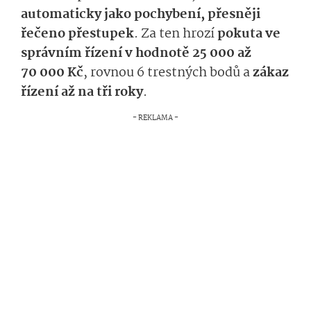
automaticky jako pochybení, přesněji
řečeno přestupek
. Za ten hrozí
pokuta ve
správním řízení v hodnotě 25 000 až
70 000 Kč
, rovnou 6 trestných bodů a
zákaz
řízení až na tři roky
.