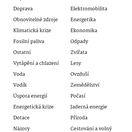
Doprava
Elektromobilita
Obnovitelné zdroje
Energetika
Klimatická krize
Ekonomika
Fosilní paliva
Odpady
Ostatní
Zvířata
Vytápění a chlazení
Lesy
Voda
Ovzduší
Vodík
Zemědělství
Úspora energií
Počasí
Energetická krize
Jaderná energie
Dotace
Příroda
Názory
Cestování a volný