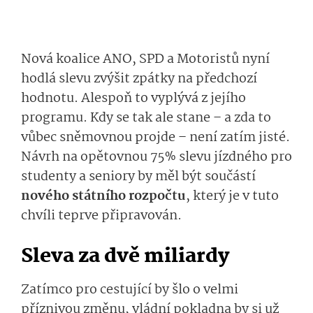
Nová koalice ANO, SPD a Motoristů nyní
hodlá slevu zvýšit zpátky na předchozí
hodnotu. Alespoň to vyplývá z jejího
programu. Kdy se tak ale stane – a zda to
vůbec sněmovnou projde – není zatím jisté.
Návrh na opětovnou 75% slevu jízdného pro
studenty a seniory by měl být součástí
nového státního rozpočtu
, který je v tuto
chvíli teprve připravován.
Sleva za dvě miliardy
Zatímco pro cestující by šlo o velmi
příznivou změnu, vládní pokladna by si už