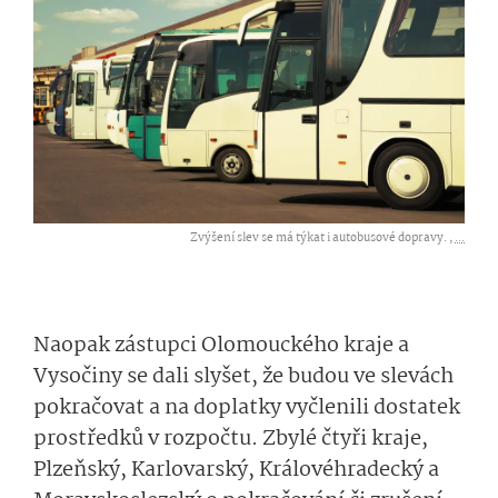
Zvýšení slev se má týkat i autobusové dopravy. ,
...
Naopak zástupci Olomouckého kraje a
Vysočiny se dali slyšet, že budou ve slevách
pokračovat a na doplatky vyčlenili dostatek
prostředků v rozpočtu. Zbylé čtyři kraje,
Plzeňský, Karlovarský, Královéhradecký a