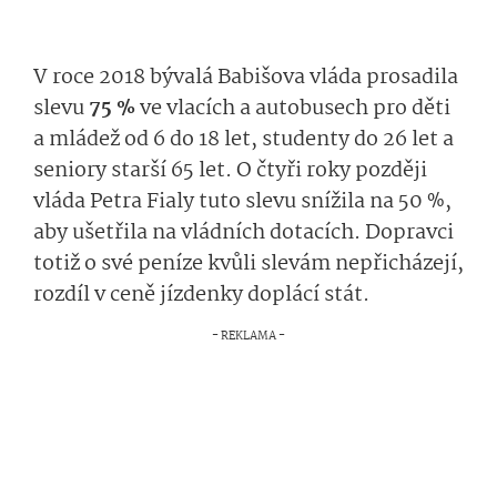
V roce 2018 bývalá Babišova vláda prosadila
slevu
75 %
ve vlacích a autobusech pro děti
a mládež od 6 do 18 let, studenty do 26 let a
seniory starší 65 let. O čtyři roky později
vláda Petra Fialy tuto slevu snížila na 50 %,
aby ušetřila na vládních dotacích. Dopravci
totiž o své peníze kvůli slevám nepřicházejí,
rozdíl v ceně jízdenky doplácí stát.