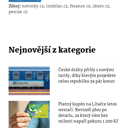
Zdroj:
novinky.cz, irozhlas.cz, finance.cz, idnes.cz,
penize.cz
Nejnovější z kategorie
České dráhy přišly s novými
tarify, díky kterým projedete
celou republiku za pár korun
Platný kupón na Lítačce letos
nestačí: Revizoři jdou po
detailu, za který vám bez
milosti napaří pokutu 1 200 Kč