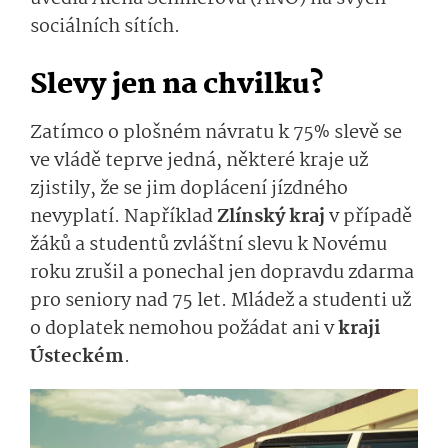
sociálních sítích.
Slevy jen na chvilku?
Zatímco o plošném návratu k 75% slevě se
ve vládě teprve jedná, některé kraje už
zjistily, že se jim doplácení jízdného
nevyplatí. Například
Zlínský kraj
v případě
žáků a studentů zvláštní slevu k Novému
roku zrušil a ponechal jen dopravdu zdarma
pro seniory nad 75 let. Mládež a studenti už
o doplatek nemohou požádat ani v
kraji
Ústeckém
.