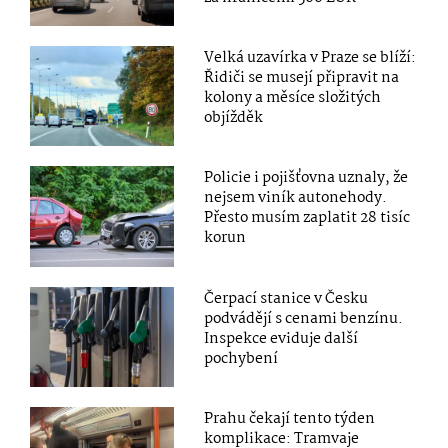
Velká uzavírka v Praze se blíží:
Řidiči se musejí připravit na
kolony a měsíce složitých
objížděk
Policie i pojišťovna uznaly, že
nejsem viník autonehody.
Přesto musím zaplatit 28 tisíc
korun
Čerpací stanice v Česku
podvádějí s cenami benzínu.
Inspekce eviduje další
pochybení
Prahu čekají tento týden
komplikace: Tramvaje