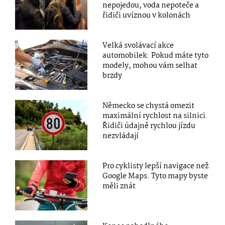
nepojedou, voda nepoteče a
řidiči uvíznou v kolonách
Velká svolávací akce
automobilek: Pokud máte tyto
modely, mohou vám selhat
brzdy
Německo se chystá omezit
maximální rychlost na silnici.
Řidiči údajně rychlou jízdu
nezvládají
Pro cyklisty lepší navigace než
Google Maps. Tyto mapy byste
měli znát