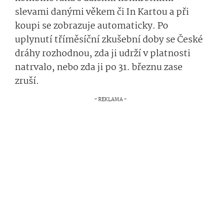
slevami danými věkem či In Kartou a při
koupi se zobrazuje automaticky. Po
uplynutí tříměsíční zkušební doby se České
dráhy rozhodnou, zda ji udrží v platnosti
natrvalo, nebo zda ji po 31. březnu zase
zruší.