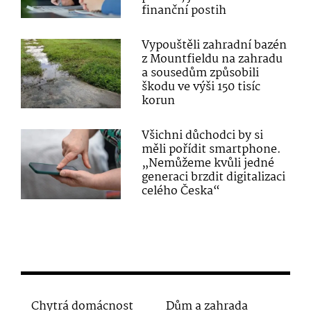
finanční postih
Vypouštěli zahradní bazén
z Mountfieldu na zahradu
a sousedům způsobili
škodu ve výši 150 tisíc
korun
Všichni důchodci by si
měli pořídit smartphone.
„Nemůžeme kvůli jedné
generaci brzdit digitalizaci
celého Česka“
Chytrá domácnost
Dům a zahrada