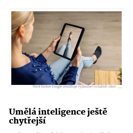
Nová funkce Google umožňuje vyzkoušet virtuálně i obuv. ,
...
Umělá inteligence ještě
chytřejší