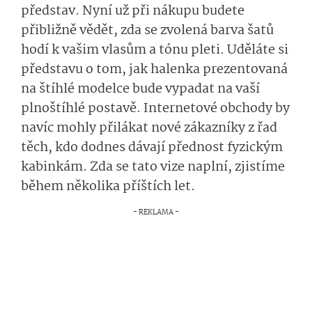
představ. Nyní už při nákupu budete
přibližně vědět, zda se zvolená barva šatů
hodí k vašim vlasům a tónu pleti. Uděláte si
představu o tom, jak halenka prezentovaná
na štíhlé modelce bude vypadat na vaší
plnoštíhlé postavě. Internetové obchody by
navíc mohly přilákat nové zákazníky z řad
těch, kdo dodnes dávají přednost fyzickým
kabinkám. Zda se tato vize naplní, zjistíme
během několika příštích let.