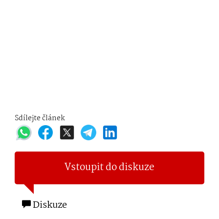
Sdílejte článek
Vstoupit do diskuze
Diskuze