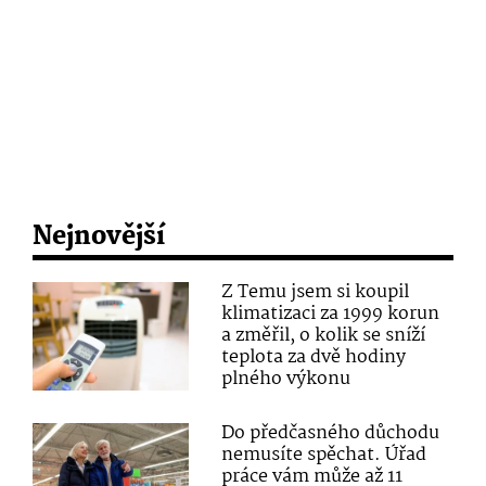
Nejnovější
Z Temu jsem si koupil
klimatizaci za 1999 korun
a změřil, o kolik se sníží
teplota za dvě hodiny
plného výkonu
Do předčasného důchodu
nemusíte spěchat. Úřad
práce vám může až 11