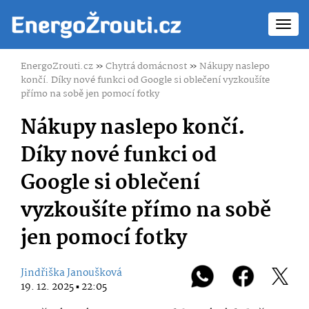
Toggl
navig
EnergoZrouti.cz
»
Chytrá domácnost
»
Nákupy naslepo
končí. Díky nové funkci od Google si oblečení vyzkoušíte
přímo na sobě jen pomocí fotky
Nákupy naslepo končí.
Díky nové funkci od
Google si oblečení
vyzkoušíte přímo na sobě
jen pomocí fotky
Jindřiška Janoušková
19. 12. 2025 ▪ 22:05