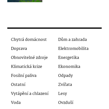
Chytrá domácnost
Dům a zahrada
Doprava
Elektromobilita
Obnovitelné zdroje
Energetika
Klimatická krize
Ekonomika
Fosilní paliva
Odpady
Ostatní
Zvířata
Vytápění a chlazení
Lesy
Voda
Ovzduší