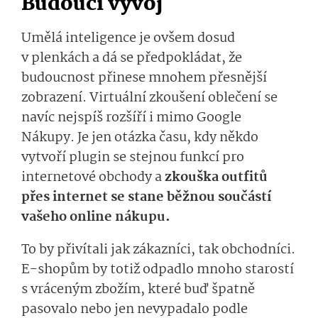
Budoucí vývoj
Umělá inteligence je ovšem dosud
v plenkách a dá se předpokládat, že
budoucnost přinese mnohem přesnější
zobrazení. Virtuální zkoušení oblečení se
navíc nejspíš rozšíří i mimo Google
Nákupy. Je jen otázka času, kdy někdo
vytvoří plugin se stejnou funkcí pro
internetové obchody a
zkouška outfitů
přes internet se stane běžnou součástí
vašeho online nákupu.
To by přivítali jak zákazníci, tak obchodníci.
E-shopům by totiž odpadlo mnoho starostí
s vráceným zbožím, které buď špatně
pasovalo nebo jen nevypadalo podle