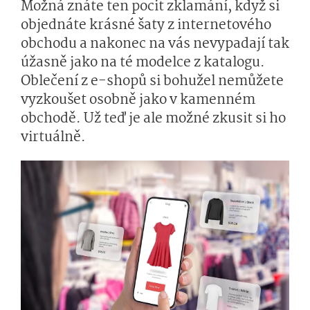
Možná znáte ten pocit zklamání, když si
objednáte krásné šaty z internetového
obchodu a nakonec na vás nevypadají tak
úžasně jako na té modelce z katalogu.
Oblečení z e-shopů si bohužel nemůžete
vyzkoušet osobně jako v kamenném
obchodě. Už teď je ale možné zkusit si ho
virtuálně.