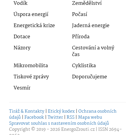
Vodík
Zemědělství
Úspora energií
Počasí
Energetická krize
Jaderná energie
Dotace
Příroda
Názory
Cestování a volný
čas
Mikromobilita
Cyklistika
Tiskové zprávy
Doporučujeme
Vesmír
Tiráž & Kontakty
|
Etický kodex
|
Ochrana osobních
údajů
|
Facebook
|
Twitter
|
RSS
|
Mapa webu
Spravovat souhlas s nastavením osobních údajů
Copyright © 2019 - 2026
EnergoZrouti.cz
| ISSN 2694-