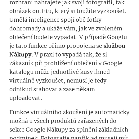
rozhraní nahrajete jak svoji fotografii, tak
obrázek outfitu, který si toužíte vyzkoušet.
Umělá inteligence spojí obě fotky
dohromady a ukáže vám, jak ve zvoleném
oblečení budete vypadat. V případě Googlu
je tato funkce přímo propojena se
službou
Nákupy
. V praxi to vypadá tak, že si
zákazník při prohlížení oblečení v Google
katalogu může jednotlivé kusy ihned
virtuálně vyzkoušet, nemusí je tedy
odnikud stahovat a zase někam
uploadovat.
Funkce virtuálního zkoušení je automaticky
možná u všech produktů zařazených do
sekce Google Nákupy za splnění základních
podmínek. Fotografie například musejí mít