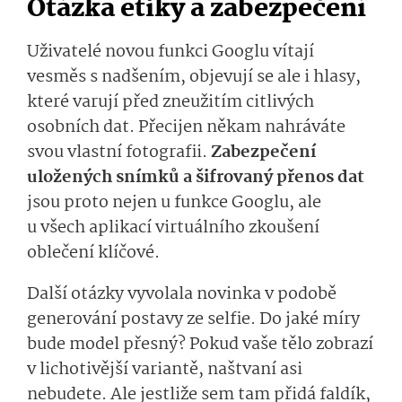
Otázka etiky a zabezpečení
Uživatelé novou funkci Googlu vítají
vesměs s nadšením, objevují se ale i hlasy,
které varují před zneužitím citlivých
osobních dat. Přecijen někam nahráváte
svou vlastní fotografii.
Zabezpečení
uložených snímků a šifrovaný přenos dat
jsou proto nejen u funkce Googlu, ale
u všech aplikací virtuálního zkoušení
oblečení klíčové.
Další otázky vyvolala novinka v podobě
generování postavy ze selfie. Do jaké míry
bude model přesný? Pokud vaše tělo zobrazí
v lichotivější variantě, naštvaní asi
nebudete. Ale jestliže sem tam přidá faldík,