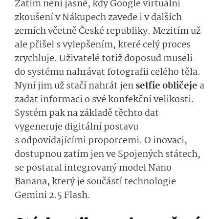
Zatím není jasné, kdy Google virtuální
zkoušení v Nákupech zavede i v dalších
zemích včetně České republiky. Mezitím už
ale přišel s vylepšením, které celý proces
zrychluje. Uživatelé totiž doposud museli
do systému nahrávat fotografii celého těla.
Nyní jim už stačí nahrát jen
selfie obličeje
a
zadat informaci o své konfekční velikosti.
Systém pak na základě těchto dat
vygeneruje digitální postavu
s odpovídajícími proporcemi. O inovaci,
dostupnou zatím jen ve Spojených státech,
se postaral integrovaný model Nano
Banana, který je součástí technologie
Gemini 2.5 Flash.