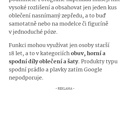
vysoké rozlišení a obsahovat jen jeden kus
oblečení nasnímaný zepředu, a to buď
samotatně nebo na modelce či figuríně
v jednoduché póze.
Funkci mohou využívat jen osoby starší
18 let, a to v kategoriích
obuv, horní a
spodní díly oblečení a šaty
. Produkty typu
spodní prádlo a plavky zatím Google
nepodporuje.