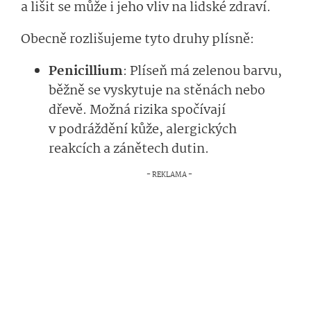
a lišit se může i jeho vliv na lidské zdraví.
Obecně rozlišujeme tyto druhy plísně:
Penicillium
: Plíseň má zelenou barvu,
běžně se vyskytuje na stěnách nebo
dřevě. Možná rizika spočívají
v podráždění kůže, alergických
reakcích a zánětech dutin.