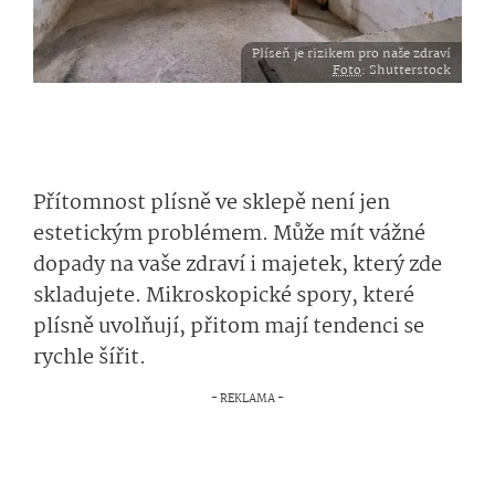
Plíseň je rizikem pro naše zdraví
Foto
: Shutterstock
Přítomnost plísně ve sklepě není jen
estetickým problémem. Může mít vážné
dopady na vaše zdraví i majetek, který zde
skladujete. Mikroskopické spory, které
plísně uvolňují, přitom mají tendenci se
rychle šířit.