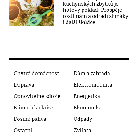
kuchyňských zbytků je
hotový poklad: Prospěje
rostlinám a odradí slimáky
i další škůdce
Chytrá domácnost
Dům a zahrada
Doprava
Elektromobilita
Obnovitelné zdroje
Energetika
Klimatická krize
Ekonomika
Fosilní paliva
Odpady
Ostatní
Zvířata