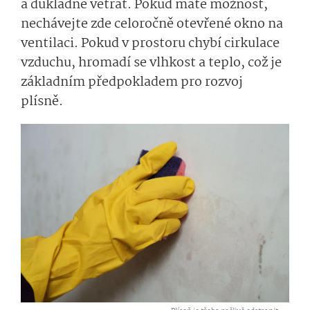
a důkladně větrat. Pokud máte možnost,
nechávejte zde celoročně otevřené okno na
ventilaci. Pokud v prostoru chybí cirkulace
vzduchu, hromadí se vlhkost a teplo, což je
základním předpokladem pro rozvoj
plísně.