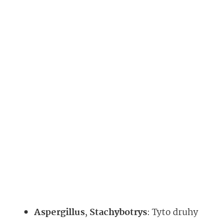
Aspergillus
,
Stachybotrys
: Tyto druhy