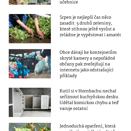
učebnice
Srpen je nejlepší čas něco
zasadit: 5 druhů zeleniny,
které stihnou ještě vyrůst a
zvládne je vypěstovat i amatér
Obce dávají ke kontejnerům
skryté kamery a nepořádné
občany pak zveřejňují na
internetu jako odstrašující
příklady
Kutil si v Hornbachu nechal
seříznout kuchyňskou desku.
Udělal komickou chybu a teď
varuje ostatní
Jednoduchá opatření, která