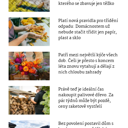
kterého se zbavuje jen těžko
Platí nová pravidla pro třídění
odpadu: Domácnostem už
nebude stačit třídit jen papír,
plast a sklo
Patří mezi největší kýče všech
dob. Češi je přesto s koncem
léta znovu vytahují a dělají z
nich chloubu zahrady
Právě teď je ideální čas
nakoupit palivové dřevo. Za
pár týdnů může být pozdě,
ceny raketově vystřelí
Bez povolení postavil dům s