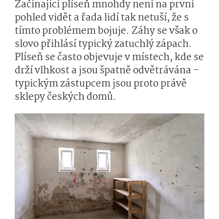
Začínající plíseň mnohdy není na první
pohled vidět a řada lidí tak netuší, že s
tímto problémem bojuje. Záhy se však o
slovo přihlásí typický zatuchlý zápach.
Plíseň se často objevuje v místech, kde se
drží vlhkost a jsou špatně odvětrávána –
typickým zástupcem jsou proto právě
sklepy českých domů.