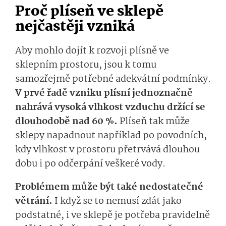
Proč plíseň ve sklepě
nejčastěji vzniká
Aby mohlo dojít k rozvoji plísně ve
sklepním prostoru, jsou k tomu
samozřejmě potřebné adekvátní podmínky.
V prvé řadě vzniku plísní jednoznačně
nahrává vysoká vlhkost vzduchu držící se
dlouhodobě nad 60 %.
Plíseň tak může
sklepy napadnout například po povodních,
kdy vlhkost v prostoru přetrvává dlouhou
dobu i po odčerpání veškeré vody.
Problémem může být také nedostatečné
větrání.
I když se to nemusí zdát jako
podstatné, i ve sklepě je potřeba pravidelně