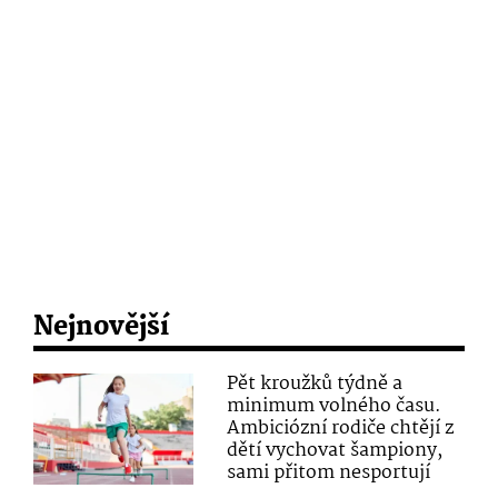
Nejnovější
Pět kroužků týdně a
minimum volného času.
Ambiciózní rodiče chtějí z
dětí vychovat šampiony,
sami přitom nesportují