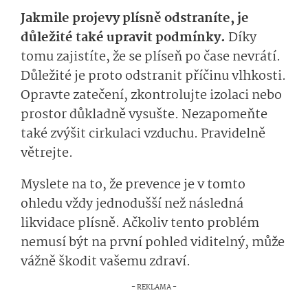
Jakmile projevy plísně odstraníte, je
důležité také upravit podmínky.
Díky
tomu zajistíte, že se plíseň po čase nevrátí.
Důležité je proto odstranit příčinu vlhkosti.
Opravte zatečení, zkontrolujte izolaci nebo
prostor důkladně vysušte. Nezapomeňte
také zvýšit cirkulaci vzduchu. Pravidelně
větrejte.
Myslete na to, že prevence je v tomto
ohledu vždy jednodušší než následná
likvidace plísně. Ačkoliv tento problém
nemusí být na první pohled viditelný, může
vážně škodit vašemu zdraví.