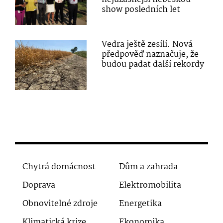
show posledních let
Vedra ještě zesílí. Nová
předpověď naznačuje, že
budou padat další rekordy
Chytrá domácnost
Dům a zahrada
Doprava
Elektromobilita
Obnovitelné zdroje
Energetika
Klimatická krize
Ekonomika