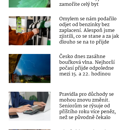
zamoříte celý byt
Omylem se nám podařilo
odjet od benzinky bez
zaplacení. Alespoň jsme
zjistili, co se stane a za jak
dlouho se na to přijde
Česko dnes zasáhne
bouřková vlna. Nejhorší
počasí přijde odpoledne
mezi 15. a 22. hodinou
Pravidla pro důchody se
mohou znovu změnit.
Seniorům se rýsuje od
příštího roku více peněz,
než se původně čekalo