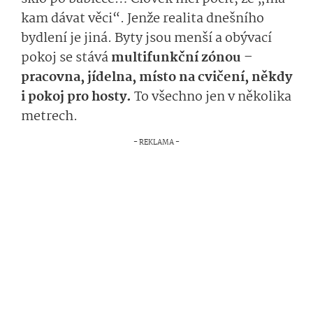
kam dávat věci“. Jenže realita dnešního
bydlení je jiná. Byty jsou menší a obývací
pokoj se stává
multifunkční zónou –
pracovna, jídelna, místo na cvičení, někdy
i pokoj pro hosty.
To všechno jen v několika
metrech.