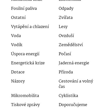
Fosilní paliva
Odpady
Ostatní
Zvířata
Vytápění a chlazení
Lesy
Voda
Ovzduší
Vodík
Zemědělství
Úspora energií
Počasí
Energetická krize
Jaderná energie
Dotace
Příroda
Názory
Cestování a volný
čas
Mikromobilita
Cyklistika
Tiskové zprávy
Doporučujeme