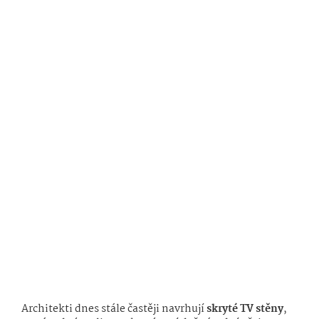
Architekti dnes stále častěji navrhují
skryté TV stěny
,