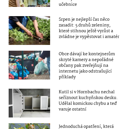
učebnice
Srpen je nejlepší čas něco
zasadit: 5 druhů zeleniny,
které stihnou ještě vyrůst a
zvládne je vypěstovat i amatér
Obce dávají ke kontejnerům
skryté kamery a nepořádné
občany pak zveřejňují na
internetu jako odstrašující
příklady
Kutil si v Hornbachu nechal
seříznout kuchyňskou desku.
Udělal komickou chybu a teď
varuje ostatní
Jednoduchá opatření, která