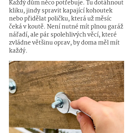
Každý dům něco potřebuje. Tu dotáhnout
kliku, jindy spravit kapající kohoutek
nebo přidělat poličku, která už měsíc
čeká v koutě. Není nutné mít plnou garáž
nářadí, ale pár spolehlivých věcí, které
zvládne většinu oprav, by doma měl mít
každý.