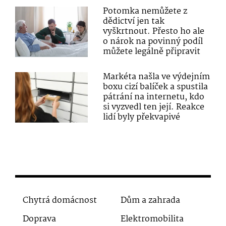
Potomka nemůžete z
dědictví jen tak
vyškrtnout. Přesto ho ale
o nárok na povinný podíl
můžete legálně připravit
Markéta našla ve výdejním
boxu cizí balíček a spustila
pátrání na internetu, kdo
si vyzvedl ten její. Reakce
lidí byly překvapivé
Chytrá domácnost
Dům a zahrada
Doprava
Elektromobilita