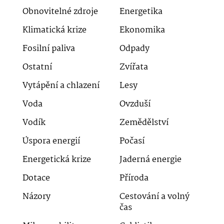
Obnovitelné zdroje
Energetika
Klimatická krize
Ekonomika
Fosilní paliva
Odpady
Ostatní
Zvířata
Vytápění a chlazení
Lesy
Voda
Ovzduší
Vodík
Zemědělství
Úspora energií
Počasí
Energetická krize
Jaderná energie
Dotace
Příroda
Názory
Cestování a volný
čas