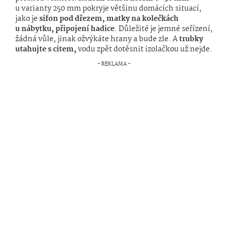
u varianty 250 mm pokryje většinu domácích situací,
jako je
sifon pod dřezem, matky na kolečkách
u nábytku, připojení hadice
. Důležité je jemné seřízení,
žádná vůle, jinak ožvýkáte hrany a bude zle. A
trubky
utahujte s citem,
vodu zpět dotěsnit izolačkou už nejde.