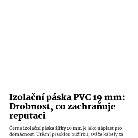
Izolační páska PVC 19 mm:
Drobnost, co zachraňuje
reputaci
Černá
izolační páska šířky 19 mm
je jako
náplast pro
domácnost
. Utěsní prasklou bužírku, sváže kabely za