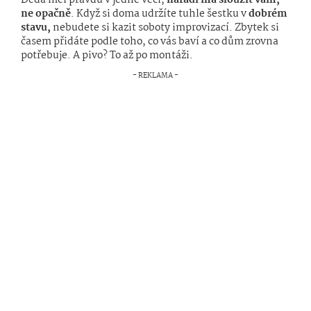
ne opačně
. Když si doma udržíte tuhle šestku v
dobrém
stavu,
nebudete si kazit soboty improvizací. Zbytek si
časem přidáte podle toho, co vás baví a co dům zrovna
potřebuje. A pivo? To až po montáži.