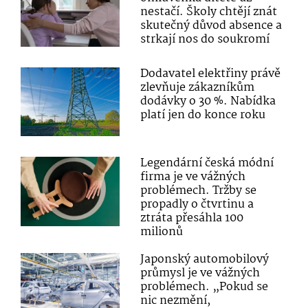
nestačí. Školy chtějí znát
skutečný důvod absence a
strkají nos do soukromí
Dodavatel elektřiny právě
zlevňuje zákazníkům
dodávky o 30 %. Nabídka
platí jen do konce roku
Legendární česká módní
firma je ve vážných
problémech. Tržby se
propadly o čtvrtinu a
ztráta přesáhla 100
milionů
Japonský automobilový
průmysl je ve vážných
problémech. „Pokud se
nic nezmění,