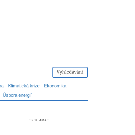
Vyhledávání
ka
Klimatická krize
Ekonomika
Úspora energií