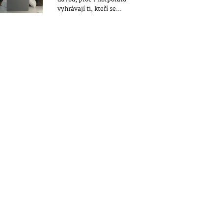
vyhrávají ti, kteří se...