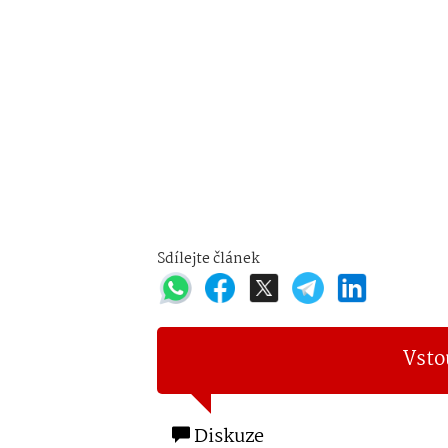
Sdílejte článek
Vsto
Diskuze