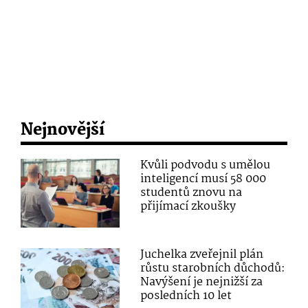
Nejnovější
Kvůli podvodu s umělou
inteligencí musí 58 000
studentů znovu na
přijímací zkoušky
Juchelka zveřejnil plán
růstu starobních důchodů:
Navýšení je nejnižší za
posledních 10 let