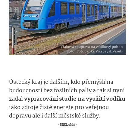
Vlaková souprava na vodíkový pohon
Foto
: Fotobanka Pixabay & Pexels
Ústecký kraj je dalším, kdo přemýšlí na
budoucností bez fosilních paliv a tak si nyní
zadal
vypracování studie na využití vodíku
jako zdroje čisté energie pro veřejnou
dopravu ale i další městské služby.