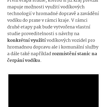
První etapa studie, kterou si již kraj převzal
mapuje možnosti využití vodíkových
technologií v hromadné dopravě a zavádění
vodíku do praxe v rámci kraje. V rámci
druhé etapy pak bude vytvořena vlastní
studie proveditelnosti s návrhy na
konkrétní využití
vodíkových vozidel pro
hromadnou dopravu ale i komunální služby
a dále také například
rozmístění stanic na
čerpání vodíku
.