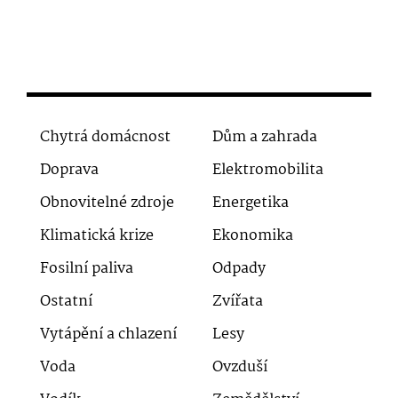
Chytrá domácnost
Dům a zahrada
Doprava
Elektromobilita
Obnovitelné zdroje
Energetika
Klimatická krize
Ekonomika
Fosilní paliva
Odpady
Ostatní
Zvířata
Vytápění a chlazení
Lesy
Voda
Ovzduší