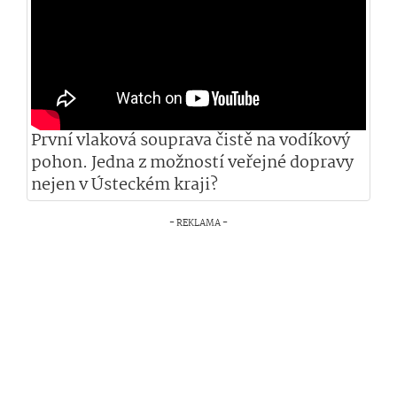
První vlaková souprava čistě na vodíkový
pohon. Jedna z možností veřejné dopravy
nejen v Ústeckém kraji?