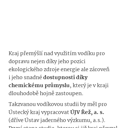
Kraj přemýšlí nad využitím vodíku pro
dopravu nejen díky jeho pozici
ekologického zdroje energie ale zároveň
i jeho snadné
dostupnosti díky
chemickému průmyslu
, který je v kraji
dlouhodobě hojně zastoupen.
Takzvanou vodíkovou studii by měl pro
Ústecký kraj vypracovat
ÚJV Řež, a. s.
(dříve Ústav jaderného výzkumu, a.s.).