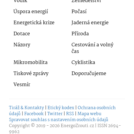
Vodík
Zemědělství
Úspora energií
Počasí
Energetická krize
Jaderná energie
Dotace
Příroda
Názory
Cestování a volný
čas
Mikromobilita
Cyklistika
Tiskové zprávy
Doporučujeme
Vesmír
Tiráž & Kontakty
|
Etický kodex
|
Ochrana osobních
údajů
|
Facebook
|
Twitter
|
RSS
|
Mapa webu
Spravovat souhlas s nastavením osobních údajů
Copyright © 2019 - 2026
EnergoZrouti.cz
| ISSN 2694-
9962