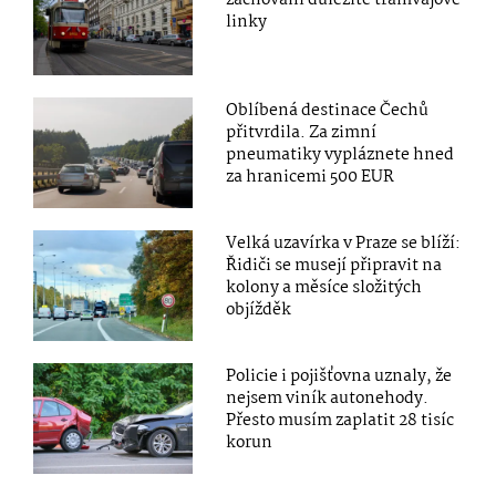
linky
Oblíbená destinace Čechů
přitvrdila. Za zimní
pneumatiky vypláznete hned
za hranicemi 500 EUR
Velká uzavírka v Praze se blíží:
Řidiči se musejí připravit na
kolony a měsíce složitých
objížděk
Policie i pojišťovna uznaly, že
nejsem viník autonehody.
Přesto musím zaplatit 28 tisíc
korun