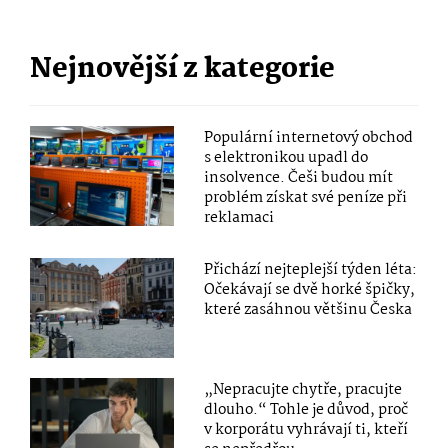
Nejnovější z kategorie
Populární internetový obchod
s elektronikou upadl do
insolvence. Češi budou mít
problém získat své peníze při
reklamaci
Přichází nejteplejší týden léta:
Očekávají se dvě horké špičky,
které zasáhnou většinu Česka
„Nepracujte chytře, pracujte
dlouho.“ Tohle je důvod, proč
v korporátu vyhrávají ti, kteří