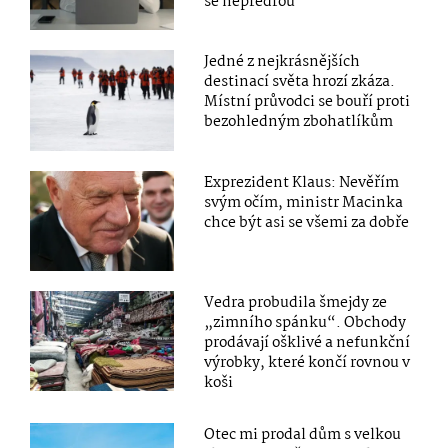
se nepředřou
Jedné z nejkrásnějších
destinací světa hrozí zkáza.
Místní průvodci se bouří proti
bezohledným zbohatlíkům
Exprezident Klaus: Nevěřím
svým očím, ministr Macinka
chce být asi se všemi za dobře
Vedra probudila šmejdy ze
„zimního spánku“. Obchody
prodávají ošklivé a nefunkční
výrobky, které končí rovnou v
koši
Otec mi prodal dům s velkou