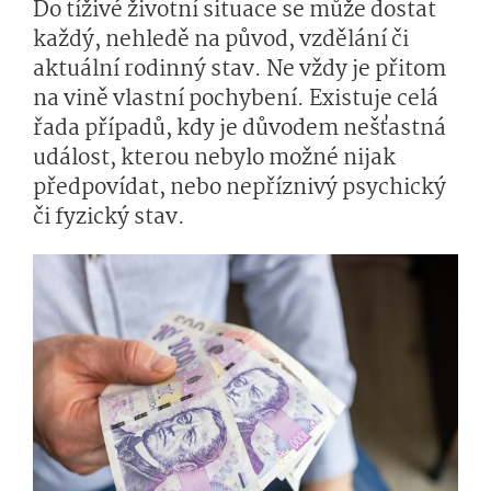
Do tíživé životní situace se může dostat
každý, nehledě na původ, vzdělání či
aktuální rodinný stav. Ne vždy je přitom
na vině vlastní pochybení. Existuje celá
řada případů, kdy je důvodem nešťastná
událost, kterou nebylo možné nijak
předpovídat, nebo nepříznivý psychický
či fyzický stav.