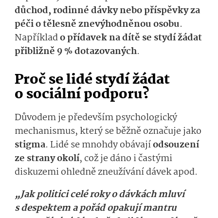
důchod, rodinné dávky nebo příspěvky za
péči o tělesně znevýhodněnou osobu
.
Například
o přídavek na dítě se stydí žádat
přibližně 9 % dotazovaných
.
Proč se lidé stydí žádat
o sociální podporu?
Důvodem je především psychologický
mechanismus, který se běžně označuje jako
stigma
. Lidé se mnohdy obávají
odsouzení
ze strany okolí
, což je dáno i častými
diskuzemi ohledně zneužívání dávek apod.
„Jak politici celé roky o dávkách mluví
s despektem a pořád opakují mantru