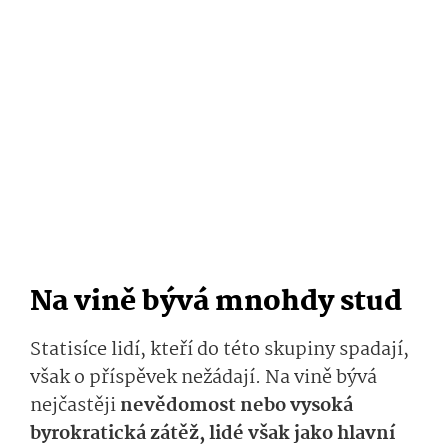
Na vině bývá mnohdy stud
Statisíce lidí, kteří do této skupiny spadají,
však o příspěvek nežádají. Na vině bývá
nejčastěji
ne­vědomost nebo vysoká
byrokratická zátěž, lidé však jako hlavní