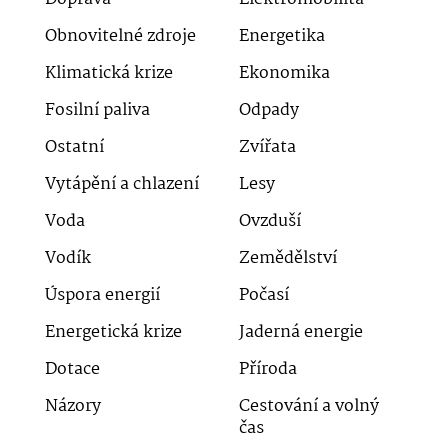
Obnovitelné zdroje
Energetika
Klimatická krize
Ekonomika
Fosilní paliva
Odpady
Ostatní
Zvířata
Vytápění a chlazení
Lesy
Voda
Ovzduší
Vodík
Zemědělství
Úspora energií
Počasí
Energetická krize
Jaderná energie
Dotace
Příroda
Názory
Cestování a volný
čas