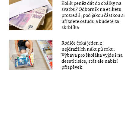
Kolik peněz dát do obálky na
svatbu? Odborník na etiketu
prozradil, pod jakou částkou si
uříznete ostudu a budete za
skrblíka
Rodiče čeká jeden z
nejdražších nákupů roku.
Výbava pro školáka vyjde i na
desetitisíce, stát ale nabízí
příspěvek