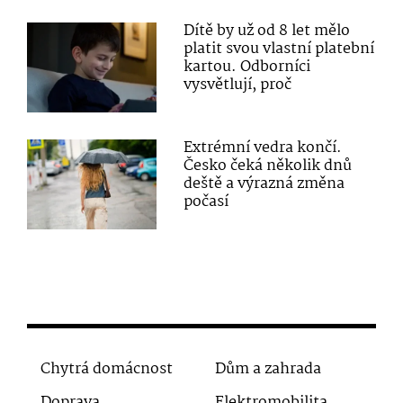
Dítě by už od 8 let mělo
platit svou vlastní platební
kartou. Odborníci
vysvětlují, proč
Extrémní vedra končí.
Česko čeká několik dnů
deště a výrazná změna
počasí
Chytrá domácnost
Dům a zahrada
Doprava
Elektromobilita