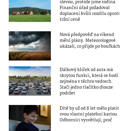
slevou, protože jsme rodina.
Finanční úřad požadoval
doplacení kvůli rozdílu oproti
tržní ceně
Nová předpověď na víkend
mění plány. Meteorologové
ukázali, co přijde po bouřkách
Dálkový klíček od auta má
skrytou funkci, která se hodí
zejména v těchto vedrech.
Stačí jedno tlačítko dlouze
podržet
Dítě by už od 8 let mělo platit
svou vlastní platební kartou.
Odborníci vysvětlují, proč