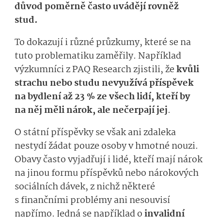
důvod poměrně často uvádějí rovněž
stud.
To dokazují i různé průzkumy, které se na
tuto problematiku zaměřily. Například
výzkumníci z PAQ Research zjistili, že
kvůli
strachu nebo studu nevyužívá příspěvek
na bydlení až 23 % ze všech lidí, kteří by
na něj měli nárok, ale nečerpají jej
.
O státní příspěvky se však ani zdaleka
nestydí žádat pouze osoby v hmotné nouzi.
Obavy často vyjadřují i lidé, kteří mají nárok
na jinou formu příspěvků nebo nárokových
sociálních dávek, z nichž některé
s finančními problémy ani nesouvisí
napřímo. Jedná se například o
invalidní