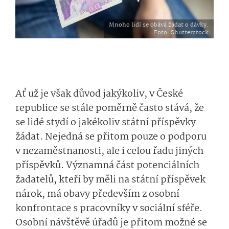
Mnoho lidí se obává žádat o dávky.
Foto
: Shutterstock
Ať už je však důvod jakýkoliv, v České
republice se stále poměrně často stává, že
se lidé stydí o jakékoliv státní příspěvky
žádat. Nejedná se přitom pouze o podporu
v nezaměstnanosti, ale i celou řadu jiných
příspěvků. Významná část potenciálních
žadatelů, kteří by měli na státní příspěvek
nárok, má obavy především z osobní
konfrontace s pracovníky v sociální sféře.
Osobní návštěvě úřadů je přitom možné se