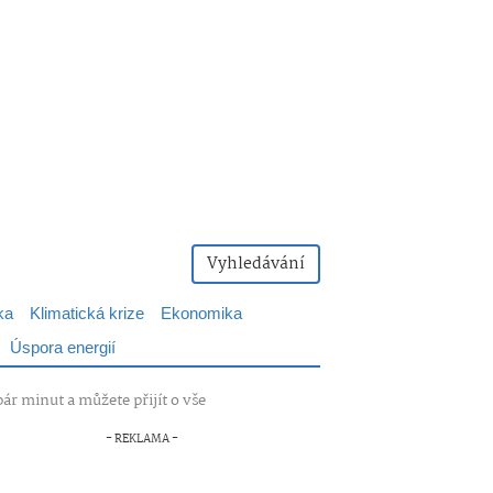
Vyhledávání
ka
Klimatická krize
Ekonomika
Úspora energií
ár minut a můžete přijít o vše