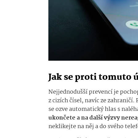
Jak se proti tomuto 
Nejjednodušší prevencí je pocho
z cizích čísel, navíc ze zahraničí
se ozve automatický hlas s nalé
ukončete a na další výzvy nerea
neklikejte na něj a do svého tel