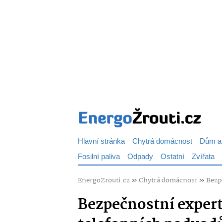
Hlavní stránka
Chytrá domácnost
Dům a
Fosilní paliva
Odpady
Ostatní
Zvířata
EnergoZrouti.cz
»
Chytrá domácnost
»
Bezp
Bezpečnostní expert