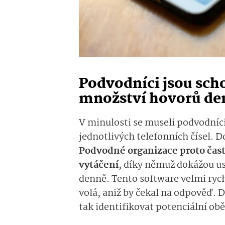
Podvodníci jsou sch
množství hovorů de
V minulosti se museli podvodníc
jednotlivých telefonních čísel. D
Podvodné organizace proto čast
vytáčení
, díky němuž dokážou u
denně. Tento software velmi rych
volá, aniž by čekal na odpověď. 
tak identifikovat potenciální obě