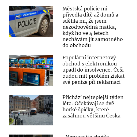
Městská policie mi
přivedla dítě až domů a
sdělila mi, že jsem
nezodpovědná matka,
když ho ve 4 letech
nechávám jít samotného
do obchodu
Populární internetový
obchod s elektronikou
upadl do insolvence. Češi
budou mít problém získat
své peníze při reklamaci
Přichází nejteplejší týden
léta: Očekávají se dvě
horké špičky, které
zasáhnou většinu Česka