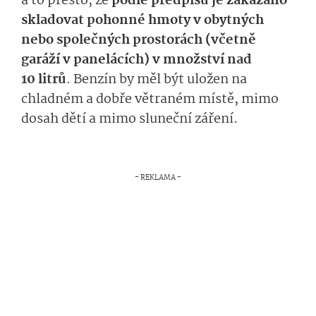
a to přesto, že
podle předpisů je zakázáno
skladovat pohonné hmoty v obytných
nebo společných prostorách (včetně
garáží v panelácích) v množství nad
10 litrů
. Benzín by měl být uložen na
chladném a dobře větraném místě, mimo
dosah dětí a mimo sluneční záření.