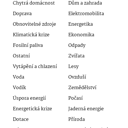
Chytrá domácnost
Dům a zahrada
Doprava
Elektromobilita
Obnovitelné zdroje
Energetika
Klimatická krize
Ekonomika
Fosilní paliva
Odpady
Ostatní
Zvířata
Vytápění a chlazení
Lesy
Voda
Ovzduší
Vodík
Zemědělství
Úspora energií
Počasí
Energetická krize
Jaderná energie
Dotace
Příroda