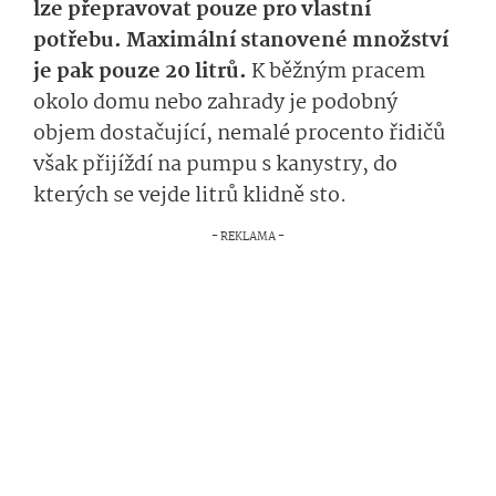
lze přepravovat pouze pro vlastní
potřebu. Maximální stanovené množství
je pak pouze 20 litrů.
K běžným pracem
okolo domu nebo zahrady je podobný
objem dostačující, nemalé procento řidičů
však přijíždí na pumpu s kanystry, do
kterých se vejde litrů klidně sto.