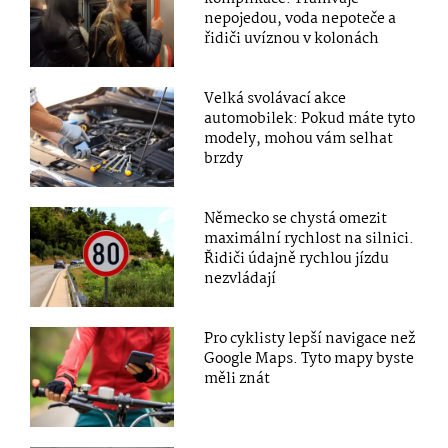
nepojedou, voda nepoteče a
řidiči uvíznou v kolonách
Velká svolávací akce
automobilek: Pokud máte tyto
modely, mohou vám selhat
brzdy
Německo se chystá omezit
maximální rychlost na silnici.
Řidiči údajně rychlou jízdu
nezvládají
Pro cyklisty lepší navigace než
Google Maps. Tyto mapy byste
měli znát