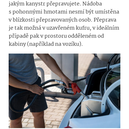
jakým kanystr přepravujete. Nádoba
s pohonnými hmotami nesmí být umístěna
v blízkosti přepravovaných osob. Přeprava
je tak možná v uzavřeném kufru, v ideálním
případě pak v prostoru odděleném od
kabiny (například na vozíku).