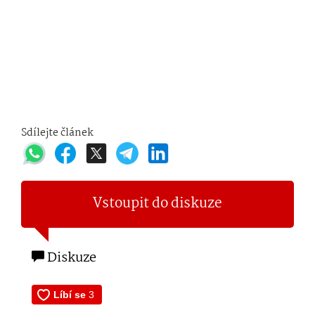
Sdílejte článek
Vstoupit do diskuze
Diskuze