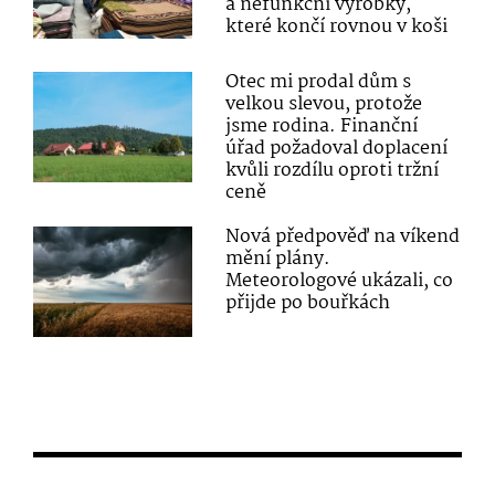
a nefunkční výrobky,
které končí rovnou v koši
Otec mi prodal dům s
velkou slevou, protože
jsme rodina. Finanční
úřad požadoval doplacení
kvůli rozdílu oproti tržní
ceně
Nová předpověď na víkend
mění plány.
Meteorologové ukázali, co
přijde po bouřkách