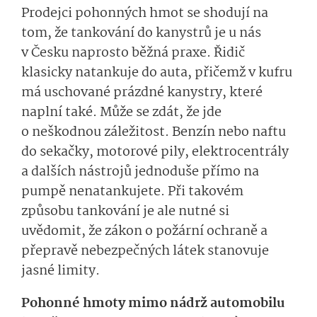
Prodejci pohonných hmot se shodují na
tom, že tankování do kanystrů je u nás
v Česku naprosto běžná praxe. Řidič
klasicky natankuje do auta, přičemž v kufru
má uschované prázdné kanystry, které
naplní také. Může se zdát, že jde
o neškodnou záležitost. Benzín nebo naftu
do sekačky, motorové pily, elektrocentrály
a dalších nástrojů jednoduše přímo na
pumpě nenatankujete. Při takovém
způsobu tankování je ale nutné si
uvědomit, že zákon o požární ochraně a
přepravě nebezpečných látek stanovuje
jasné limity.
Pohonné hmoty mimo nádrž automobilu