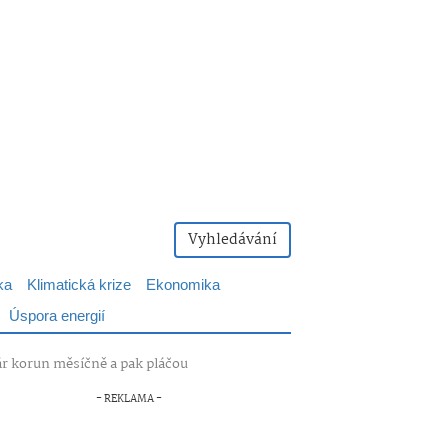
Vyhledávání
ka
Klimatická krize
Ekonomika
Úspora energií
pár korun měsíčně a pak pláčou