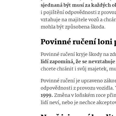
sjednaná být musí za každých o
i pojištění odpovědnosti z provo
vztahuje na majitele vozů a chrá
mohla být způsobena škoda.
Povinné ručení loni
Povinné ručení kryje škody na zdr
lidí zapomíná, že se nevztahuje
chcete chránit i svůj majetek, mus
Povinné ručení je upraveno zákon
odpovědnosti z provozu vozidla.
1999.
Změna v loňském roce přin
lidí neví, nebo je nechce akcepto