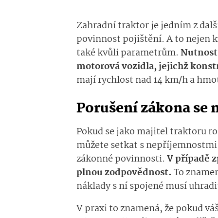
Zahradní traktor je jedním z dalš
povinnost pojištění. A to nejen k
také kvůli parametrům.
Nutnost 
motorová vozidla, jejichž konst
mají rychlost nad 14 km/h a hmo
Porušení zákona se 
Pokud se jako majitel traktoru r
můžete setkat s nepříjemnostmi.
zákonné povinnosti.
V případě 
plnou zodpovědnost.
To znamen
náklady s ní spojené musí uhradi
V praxi to znamená, že pokud váš