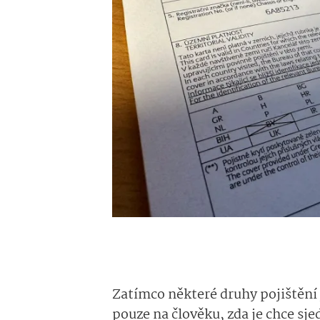
Zatímco některé druhy pojištění 
pouze na člověku, zda je chce sjed