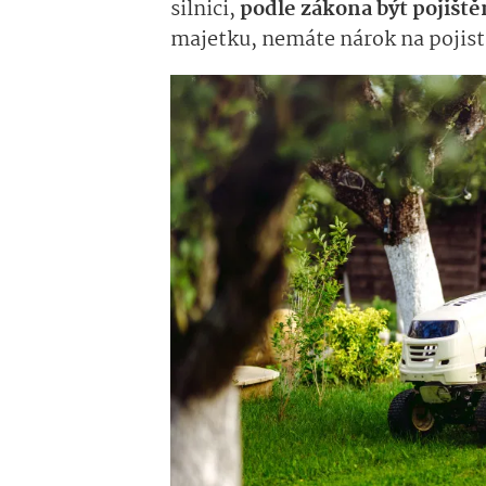
silnici,
podle zákona být pojišt
majetku, nemáte nárok na pojist