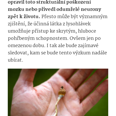
opravil toto strukturální poškození
mozku nebo přivedl odumřelé neurony
zpět k životu.
Přesto může být významným
zjištění, že účinná látka z lysohlávek
umožňuje přístup ke skrytým, hluboce
pohřbeným schopnostem. Ovšem jen po
omezenou dobu. I tak ale bude zajímavé
sledovat, kam se bude tento výzkum nadále
ubírat.