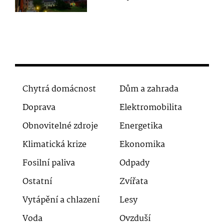
Chytrá domácnost
Dům a zahrada
Doprava
Elektromobilita
Obnovitelné zdroje
Energetika
Klimatická krize
Ekonomika
Fosilní paliva
Odpady
Ostatní
Zvířata
Vytápění a chlazení
Lesy
Voda
Ovzduší