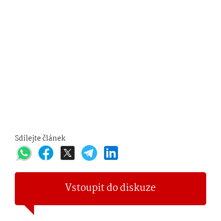
Sdílejte článek
Vstoupit do diskuze