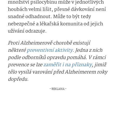
množství psilocybinu může v jednotlivých
houbách velmi lišit, přesné dávkování není
snadné odhadnout.
Může to být tedy
nebezpečné a lékařská komunita od jejich
užívání odrazuje.
Proti Alzheimerově chorobě existují
některé
preventivní aktivity
. Jedna z nich
podle odborníků opravdu pomáhá. V rámci
prevence se lze
zaměřit i na příznaky
, jimiž
tělo vysílá varování před Alzheimerem roky
dopředu.