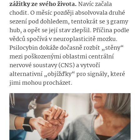
zážitky ze svého života.
Navíc začala
chodit. O měsíc později absolvovala druhé
sezení pod dohledem, tentokrát se 3 gramy
hub, a opět se její stav zlepšil. Příčina podle
vědců spočívá v neuroplasticitě mozku.
Psilocybin dokáže dočasně rozbít „stěny“
mezi poškozenými oblastmi centrální
nervové soustavy (CNS) a vytvoří
alternativní „objížďky“ pro signály, které
jimi mohou procházet.