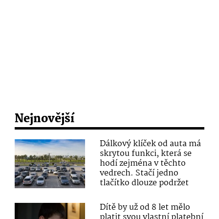
Nejnovější
Dálkový klíček od auta má
skrytou funkci, která se
hodí zejména v těchto
vedrech. Stačí jedno
tlačítko dlouze podržet
Dítě by už od 8 let mělo
platit svou vlastní platební