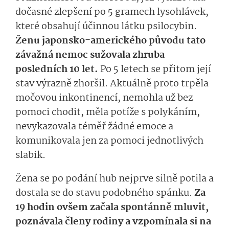
dočasné zlepšení po 5 gramech lysohlávek,
které obsahují účinnou látku psilocybin.
Ženu japonsko-amerického původu tato
závažná nemoc sužovala zhruba
posledních 10 let.
Po 5 letech se přitom její
stav výrazně zhoršil. Aktuálně proto trpěla
močovou inkontinencí, nemohla už bez
pomoci chodit, měla potíže s polykáním,
nevykazovala téměř žádné emoce a
komunikovala jen za pomoci jednotlivých
slabik.
Žena se po podání hub nejprve silně potila a
dostala se do stavu podobného spánku.
Za
19 hodin ovšem začala spontánně mluvit,
poznávala členy rodiny a vzpomínala si na