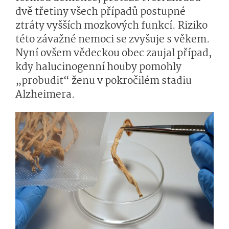
dvě třetiny všech případů postupné
ztráty vyšších mozkových funkcí. Riziko
této závažné nemoci se zvyšuje s věkem.
Nyní ovšem vědeckou obec zaujal případ,
kdy halucinogenní houby pomohly
„probudit“ ženu v pokročilém stadiu
Alzheimera.