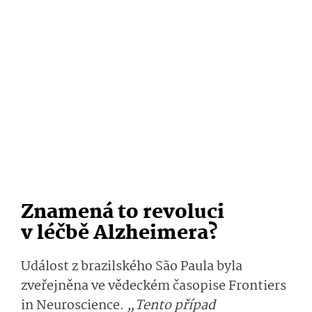
Znamená to revoluci
v léčbě Alzheimera?
Událost z brazilského São Paula byla
zveřejněna ve vědeckém časopise Frontiers
in Neuroscience.
„Tento případ