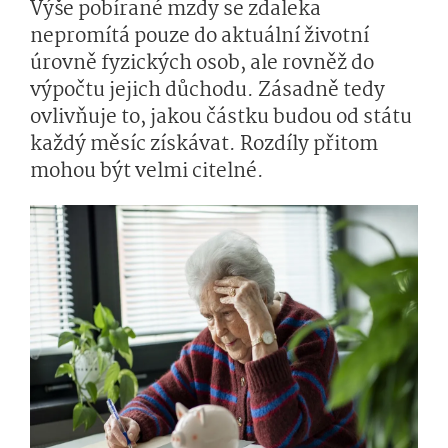
Výše pobírané mzdy se zdaleka
nepromítá pouze do aktuální životní
úrovně fyzických osob, ale rovněž do
výpočtu jejich důchodu. Zásadně tedy
ovlivňuje to, jakou částku budou od státu
každý měsíc získávat. Rozdíly přitom
mohou být velmi citelné.