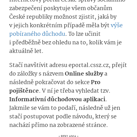
zabezpečení poskytuje všem občanům
České republiky možnost zjistit, jaká by
v jejich konkrétním případě měla být
výše
pobíraného důchodu
. To lze učinit
i předběžně bez ohledu na to, kolik vám je
aktuálně let.
Stačí navštívit adresu eportal.cssz.cz, přejít
do záložky s názvem
Online služby
a
následně pokračovat do sekce
Pro
pojištěnce
. V ní je třeba vyhledat tzv.
Informativní důchodovou aplikaci
.
Jakmile se vám to podaří, následně už jen
stačí postupovat podle návodu, který se
nachází přímo na zobrazené stránce.