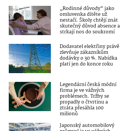
„Rodinné důvody“ jako
omluvenka dítěte už
nestačí. Školy chtějí znát
skutečný důvod absence a
strkají nos do soukromí
Dodavatel elektřiny právě
zlevňuje zákazníkům
dodávky o 30 %. Nabídka
platí jen do konce roku
Legendární česká módní
firma je ve vážných
problémech. Tržby se
propadly o čtvrtinu a
ztráta přesáhla 100
milionů
Japonský automobilový