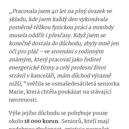
„Pracovala jsem 40 let na plný úvazek ve
skladu, kde jsem každý den vykonávala
poměrně těžkou fyzickou práci a mnohdy
musela oddřít i přesčasy. Když jsem se
konečně dostala do důchodu, zbyly mně jen
oči pro pláč – ve srovnání s rodinným
známým, který pracoval jako ředitel
energetické firmy a celý profesní život
strávil v kanceláři, mám důchod výrazně
nižší,“
svěřila se osmašedesátiletá seniorka
Marie, která chtěla poukázat na stávající
nerovnosti.
Výše jejího důchodu se pohybuje pouze
okolo
18 000 korun
. Seniorů, kteří mají