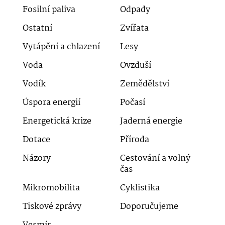
Fosilní paliva
Odpady
Ostatní
Zvířata
Vytápění a chlazení
Lesy
Voda
Ovzduší
Vodík
Zemědělství
Úspora energií
Počasí
Energetická krize
Jaderná energie
Dotace
Příroda
Názory
Cestování a volný
čas
Mikromobilita
Cyklistika
Tiskové zprávy
Doporučujeme