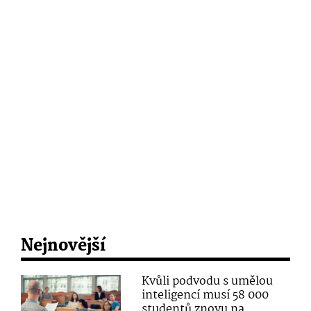
Nejnovější
Kvůli podvodu s umělou
inteligencí musí 58 000
studentů znovu na