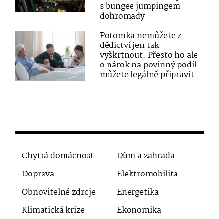
s bungee jumpingem
dohromady
Potomka nemůžete z
dědictví jen tak
vyškrtnout. Přesto ho ale
o nárok na povinný podíl
můžete legálně připravit
Chytrá domácnost
Dům a zahrada
Doprava
Elektromobilita
Obnovitelné zdroje
Energetika
Klimatická krize
Ekonomika