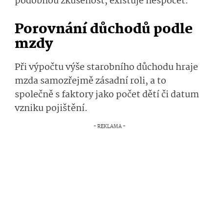
podobnou zkušenost, existuje nespočet.
Porovnání důchodů podle
mzdy
Při výpočtu výše starobního důchodu hraje
mzda samozřejmě zásadní roli, a to
společně s faktory jako počet dětí či datum
vzniku pojištění.