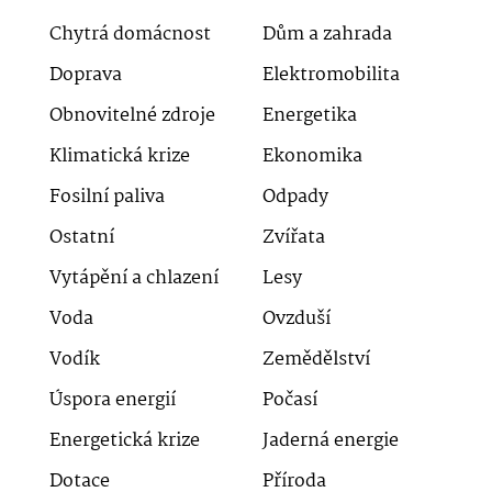
Chytrá domácnost
Dům a zahrada
Doprava
Elektromobilita
Obnovitelné zdroje
Energetika
Klimatická krize
Ekonomika
Fosilní paliva
Odpady
Ostatní
Zvířata
Vytápění a chlazení
Lesy
Voda
Ovzduší
Vodík
Zemědělství
Úspora energií
Počasí
Energetická krize
Jaderná energie
Dotace
Příroda