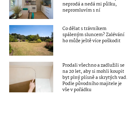
neprodá a nedá mi půlku,
nepromluvím s ní
Co dělat s trávníkem
spáleným sluncem? Zalévání
ho může ještě více poškodit
Prodali všechno a zadlužili se
na 20 let, aby si mohli koupit
byt plný plísně a skrytých vad.
Podle původního majitele je
vše v pořádku