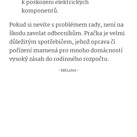
k poškození elektrických
komponentů.
Pokud si nevíte s problémem rady, není na
škodu zavolat odborníkům. Pračka je velmi
důležitým spotřebičem, jehož oprava či
pořízení znamená pro mnoho domácností
vysoký zásah do rodinného rozpočtu.