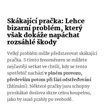
Skákající pračka: Lehce
bizarní problém, který
však dokáže napáchat
rozsáhlé škody
Velký problém může představovat skákající
pračka. S tímto fenoménem se můžete
nejčastěji setkat ve chvíli, kdy se tento
spotřebič nachází
v plném provozu,
především potom při fázi odstřeďování
(ždímání). Některé pračky jsou schopny
proskákat doslova skrze celou koupelnu,
jako by snad prahly po svobodě.