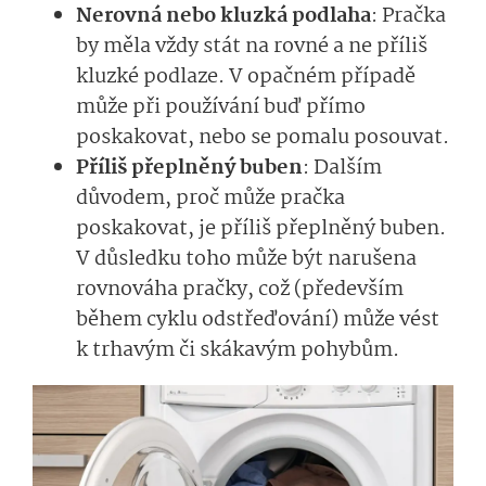
Nerovná nebo kluzká podlaha
: Pračka
by měla vždy stát na rovné a ne příliš
kluzké podlaze. V opačném případě
může při používání buď přímo
poskakovat, nebo se pomalu posouvat.
Příliš přeplněný buben
: Dalším
důvodem, proč může pračka
poskakovat, je příliš přeplněný buben.
V důsledku toho může být narušena
rovnováha pračky, což (především
během cyklu odstřeďování) může vést
k trhavým či skákavým pohybům.