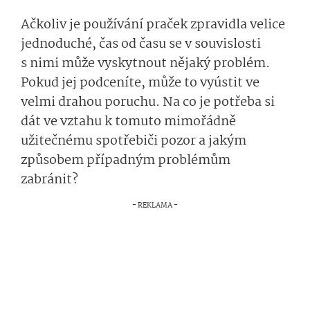
Ačkoliv je používání praček zpravidla velice
jednoduché, čas od času se v souvislosti
s nimi může vyskytnout nějaký problém.
Pokud jej podceníte, může to vyústit ve
velmi drahou poruchu. Na co je potřeba si
dát ve vztahu k tomuto mimořádně
užitečnému spotřebiči pozor a jakým
způsobem případným problémům
zabránit?