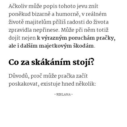
Ačkoliv může popis tohoto jevu znít
poněkud bizarně a humorně, v reálném
životě majitelům příliš radosti do života
zpravidla nepřinese. Může při něm totiž
dojít nejen
k výrazným poruchám pračky,
ale i dalším majetkovým škodám
.
Co za skákáním stojí?
Důvodů, proč může pračka začít
poskakovat, existuje hned několik: