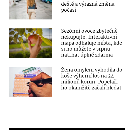
deště a výrazná změna
počasí
Sezónní ovoce zbytečně
nekupujte. Interaktivní
mapa odhaluje místa, kde
si ho můžete v srpnu
natrhat úplně zdarma
Žena omylem vyhodila do
koše výherní los na 24
milionů korun. Popeláři
ho okamžitě začali hledat