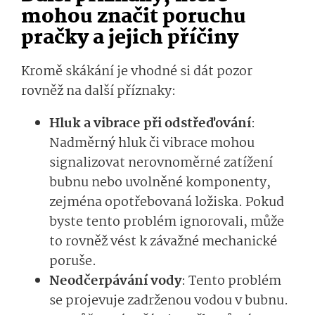
mohou značit poruchu
pračky a jejich příčiny
Kromě skákání je vhodné si dát pozor
rovněž na další příznaky:
Hluk a vibrace při odstřeďování
:
Nadměrný hluk či vibrace mohou
signalizovat nerovnoměrné zatížení
bubnu nebo uvolněné komponenty,
zejména opotřebovaná ložiska. Pokud
byste tento problém ignorovali, může
to rovněž vést k závažné mechanické
poruše.
Neodčerpávání vody
: Tento problém
se projevuje zadrženou vodou v bubnu.