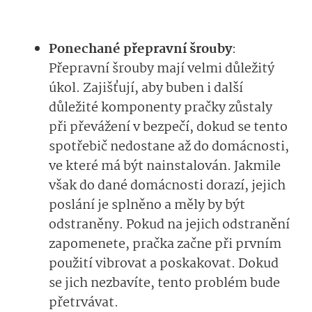
Ponechané přepravní šrouby
:
Přepravní šrouby mají velmi důležitý
úkol. Zajišťují, aby buben i další
důležité komponenty pračky zůstaly
při převážení v bezpečí, dokud se tento
spotřebič nedostane až do domácnosti,
ve které má být nainstalován. Jakmile
však do dané domácnosti dorazí, jejich
poslání je splněno a měly by být
odstraněny. Pokud na jejich odstranění
zapomenete, pračka začne při prvním
použití vibrovat a poskakovat. Dokud
se jich nezbavíte, tento problém bude
přetrvávat.