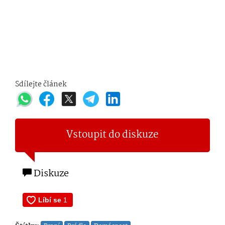
Sdílejte článek
Vstoupit do diskuze
Diskuze