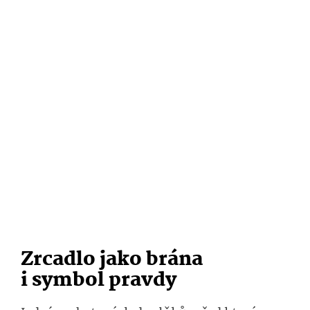
Zrcadlo jako brána
i symbol pravdy