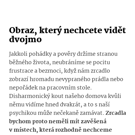
Obraz, který nechcete vidět
dvojmo
Jakkoli pohádky a pověry držíme stranou
běžného života, neubráníme se pocitu
frustrace a bezmoci, když nám zrcadlo
zobrazí hromadu nevypraného prádla nebo
nepořádek na pracovním stole.
Disharmonický kout našeho domova kvůli
němu vidíme hned dvakrát, a to s naší
psychikou může nečekaně zamávat.
Zrcadla
bychom proto neměli mít zavěšená
v místech, která rozhodně nechceme