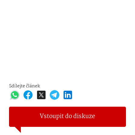
Sdílejte článek
Vstoupit do diskuze