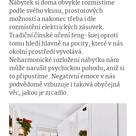
Nábytek si doma obvykle rozmístíme
podle svého vkusu, prostorových
možností a nakonec třeba i dle
rozmístění elektrických zásuvek.
Tradiční čínské učení feng-šuej oproti
tomu hledí hlavně na pocity, které v nás
okolní prostředí vyvolává.
Neharmonické rozložení nábytku nám
může narušit psychickou pohodu, aniž si
to připustíme. Negativní emoce v nás
podvědomě vzbuzuje i taková obyčejná
věc, jakou je zrcadlo.