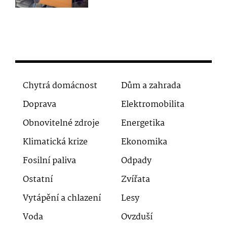
Chytrá domácnost
Dům a zahrada
Doprava
Elektromobilita
Obnovitelné zdroje
Energetika
Klimatická krize
Ekonomika
Fosilní paliva
Odpady
Ostatní
Zvířata
Vytápění a chlazení
Lesy
Voda
Ovzduší