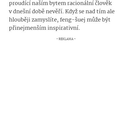
proudící naším bytem racionální člověk
v dnešní době nevěří. Když se nad tím ale
hlouběji zamyslíte, feng-šuej může být
přinejmenším inspirativní.