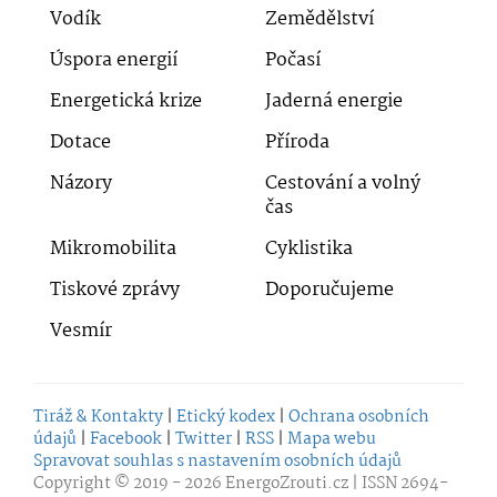
Vodík
Zemědělství
Úspora energií
Počasí
Energetická krize
Jaderná energie
Dotace
Příroda
Názory
Cestování a volný
čas
Mikromobilita
Cyklistika
Tiskové zprávy
Doporučujeme
Vesmír
Tiráž & Kontakty
|
Etický kodex
|
Ochrana osobních
údajů
|
Facebook
|
Twitter
|
RSS
|
Mapa webu
Spravovat souhlas s nastavením osobních údajů
Copyright © 2019 - 2026
EnergoZrouti.cz
| ISSN 2694-