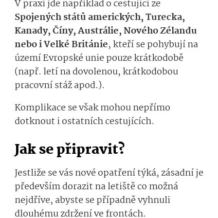
V praxi jde například o cestující ze
Spojených států amerických, Turecka,
Kanady, Číny, Austrálie, Nového Zélandu
nebo i Velké Británie
, kteří se pohybují na
území Evropské unie pouze krátkodobě
(např. letí na dovolenou, krátkodobou
pracovní stáž apod.).
Komplikace se však mohou nepřímo
dotknout i ostatních cestujících.
Jak se připravit?
Jestliže se vás nové opatření týká, zásadní je
především dorazit na letiště co možná
nejdříve, abyste se případně vyhnuli
dlouhému zdržení ve frontách.