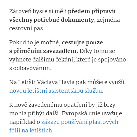
Zároveň byste si měli
předem připravit
všechny potřebné dokumenty
, zejména
cestovní pas.
Pokud to je možné,
cestujte pouze
s příručním zavazadlem
. Díky tomu se
vyhnete dalšímu čekání, které je spojováno
s odbavováním.
Na Letišti Václava Havla pak můžete využít
novou letištní asistentskou službu
.
K nově zavedenému opatření by již brzy
mohla přibýt další. Evropská unie uvažuje
například o
zákazu používání plastových
fólií na letištích
.