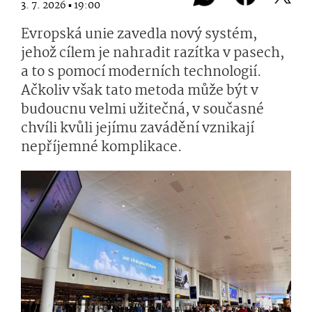
3. 7. 2026 ▪ 19:00
Evropská unie zavedla nový systém,
jehož cílem je nahradit razítka v pasech,
a to s pomocí moderních technologií.
Ačkoliv však tato metoda může být v
budoucnu velmi užitečná, v současné
chvíli kvůli jejímu zavádění vznikají
nepříjemné komplikace.