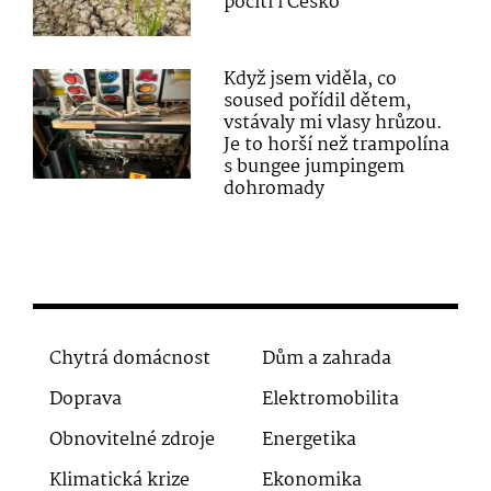
pocítí i Česko
Když jsem viděla, co
soused pořídil dětem,
vstávaly mi vlasy hrůzou.
Je to horší než trampolína
s bungee jumpingem
dohromady
Chytrá domácnost
Dům a zahrada
Doprava
Elektromobilita
Obnovitelné zdroje
Energetika
Klimatická krize
Ekonomika