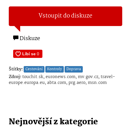
Vstoupit do diskuze
Diskuze
Štítky:
Cestování
Kontroly
Doprava
Zdroj:
touchit.sk, euronews.com, mv.gov.cz, travel-
europe.europa.eu, abta.com, prg.aero, msn.com
Nejnovější z kategorie