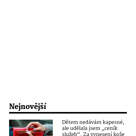
Nejnovější
Dětem nedávám kapesné,
ale udělala jsem „ceník
služeb“. Za vynesení koše