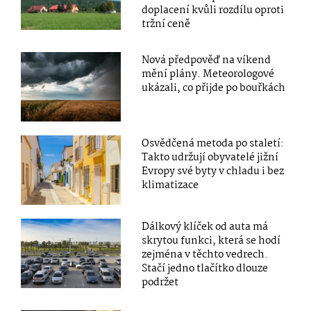
doplacení kvůli rozdílu oproti
tržní ceně
Nová předpověď na víkend
mění plány. Meteorologové
ukázali, co přijde po bouřkách
Osvědčená metoda po staletí:
Takto udržují obyvatelé jižní
Evropy své byty v chladu i bez
klimatizace
Dálkový klíček od auta má
skrytou funkci, která se hodí
zejména v těchto vedrech.
Stačí jedno tlačítko dlouze
podržet