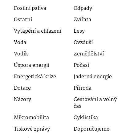
Fosilní paliva
Odpady
Ostatní
Zvířata
Vytápění a chlazení
Lesy
Voda
Ovzduší
Vodík
Zemědělství
Úspora energií
Počasí
Energetická krize
Jaderná energie
Dotace
Příroda
Názory
Cestování a volný
čas
Mikromobilita
Cyklistika
Tiskové zprávy
Doporučujeme