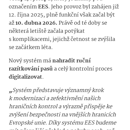
označením
EES
. Jeho provoz byl zahájen již
12. října 2025, plně funkční však začal být
až
10. dubna 2026.
Právě od té doby se
některá letiště začala potýkat
s komplikacemi, jejichž četnost se zvýšila
se začátkem léta.
Nový systém má
nahradit ruční
razítkování pasů
a celý kontrolní proces
digitalizovat
.
„
Systém představuje významný krok
k modernizaci a zefektivnění našich
hraničních kontrol a výrazně přispěje ke
zvýšení bezpečnosti na vnějších hranicích
Evropské unie. Díky systému EES budeme