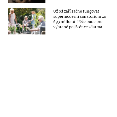
Už od září začne fungovat
supermoderní sanatorium za
693 milionů. Péče bude pro
vybrané pojištěnce zdarma