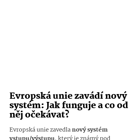
Evropská unie zavádí nový
systém: Jak funguje a co od
něj očekávat?
Evropská unie zavedla
nový systém
vstupu/výstupu
, který je známý pod