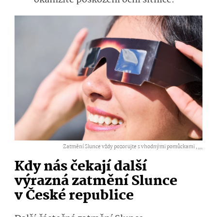
Zatmění Slunce vždy pozorujte s vhodnými pomůckami ,
...
Kdy nás čekají další
výrazná zatmění Slunce
v České republice