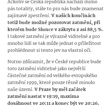
Ačkoliv se Česká republika nachází mimo
pás totality, stále to pro nás bude znamenat
zajímavé zpestření.
V našich končinách
totiž bude možné pozorovat zatmění, při
kterém bude Slunce v zákrytu z asi 88,5 %.
I takové zatmění je výrazně viditelné a pro
mnoho lidí se tak může jednat o příležitost
prohlédnout si tento jev na vlastní oči.
Nutno zdůraznit, že v České republice bude
toto zatmění viditelné jako největší
částečné zatmění od velkého evropského
zatmění 1999, které pouze těsně minulo
naše území.
V Praze by měl začátek
zatmění nastat v 19:19, maxima
dosáhnout ve 20:11 a konec být ve 20:26.