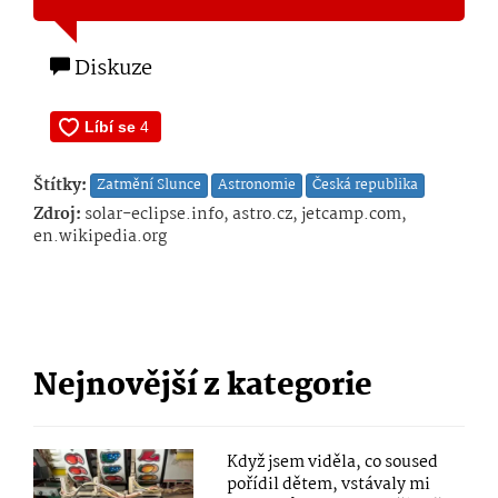
Diskuze
Štítky:
Zatmění Slunce
Astronomie
Česká republika
Zdroj:
solar-eclipse.info, astro.cz, jetcamp.com,
en.wikipedia.org
Nejnovější z kategorie
Když jsem viděla, co soused
pořídil dětem, vstávaly mi