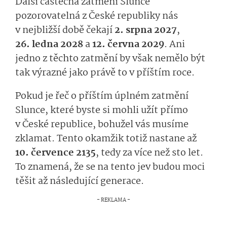
Další částečná zatmění Slunce
pozorovatelná z České republiky nás
v nejbližší době čekají
2. srpna 2027
,
26. ledna 2028
a
12. června 2029
. Ani
jedno z těchto zatmění by však nemělo být
tak výrazné jako právě to v příštím roce.
Pokud je řeč o příštím úplném zatmění
Slunce, které byste si mohli užít přímo
v České republice, bohužel vás musíme
zklamat. Tento okamžik totiž nastane až
10. července 2135
, tedy za více než sto let.
To znamená, že se na tento jev budou moci
těšit až následující generace.