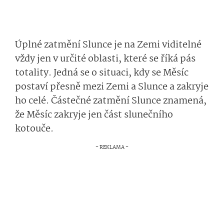
Úplné zatmění Slunce je na Zemi viditelné
vždy jen v určité oblasti, které se říká pás
totality. Jedná se o situaci, kdy se Měsíc
postaví přesně mezi Zemi a Slunce a zakryje
ho celé. Částečné zatmění Slunce znamená,
že Měsíc zakryje jen část slunečního
kotouče.