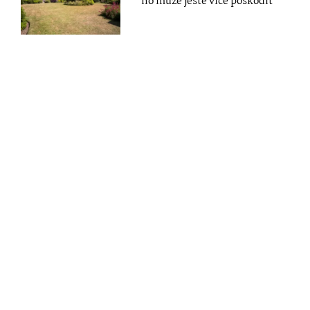
ho může ještě více poškodit