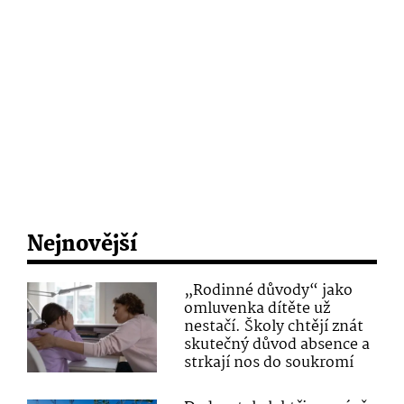
Nejnovější
„Rodinné důvody“ jako
omluvenka dítěte už
nestačí. Školy chtějí znát
skutečný důvod absence a
strkají nos do soukromí