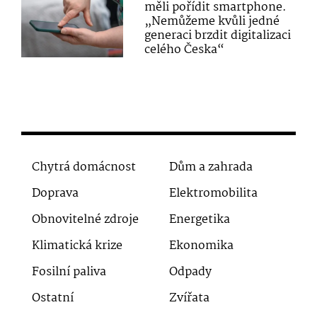
měli pořídit smartphone.
„Nemůžeme kvůli jedné
generaci brzdit digitalizaci
celého Česka“
Chytrá domácnost
Dům a zahrada
Doprava
Elektromobilita
Obnovitelné zdroje
Energetika
Klimatická krize
Ekonomika
Fosilní paliva
Odpady
Ostatní
Zvířata