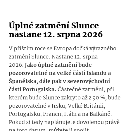
Úplné zatmění Slunce
nastane 12. srpna 2026
V příštím roce se Evropa dočká výrazného
zatmění Slunce. Nastane 12. srpna
2026.
Jako úplné zatmění bude
pozorovatelné na velké části Islandu a
Španělska, dále pak v severovýchodní
části Portugalska.
Částečné zatmění, při
kterém bude Slunce zakryto až z 90 %, bude
pozorovatelné v Irsku, Velké Británii,
Portugalsku, Francii, Itálii a na Balkáně.
Pokud si tedy naplánujete dovolenou právě
na toto datum, můžete ji spojit