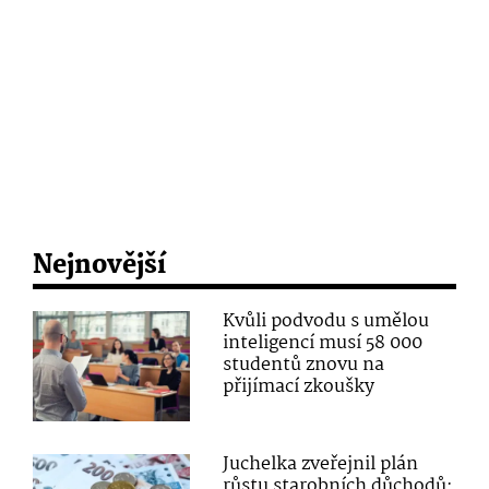
Nejnovější
Kvůli podvodu s umělou
inteligencí musí 58 000
studentů znovu na
přijímací zkoušky
Juchelka zveřejnil plán
růstu starobních důchodů: