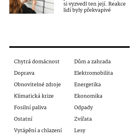
si vyzvedl ten její. Reakce
lidí byly překvapivé
Chytrá domácnost
Dům a zahrada
Doprava
Elektromobilita
Obnovitelné zdroje
Energetika
Klimatická krize
Ekonomika
Fosilní paliva
Odpady
Ostatní
Zvířata
Vytápění a chlazení
Lesy