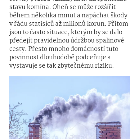
stavu komína. Oheň se může rozšířit
během několika minut a napáchat škody
v řádu statisíců až milionů korun. Přitom
jsou to často situace, kterým by se dalo
předejít pravidelnou údržbou spalinové
cesty. Přesto mnoho domácností tuto
povinnost dlouhodobě podceňuje a
vystavuje se tak zbytečnému riziku.