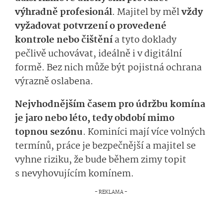
výhradně profesionál
. Majitel by měl
vždy
vyžadovat potvrzení o provedené
kontrole nebo čištění
a tyto doklady
pečlivě uchovávat, ideálně i v digitální
formě. Bez nich může být pojistná ochrana
výrazně oslabena.
Nejvhodnějším časem pro údržbu komína
je jaro nebo léto, tedy období mimo
topnou sezónu
. Kominíci mají více volných
termínů, práce je bezpečnější a majitel se
vyhne riziku, že bude během zimy topit
s nevyhovujícím komínem.