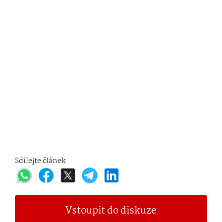
Sdílejte článek
Vstoupit do diskuze