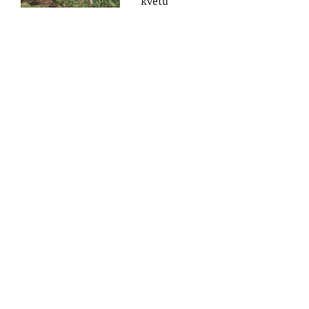
květů