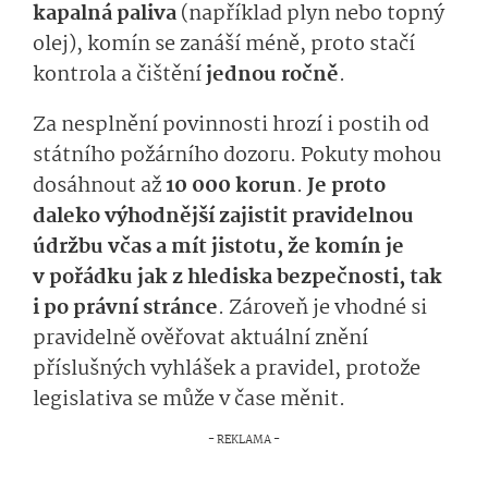
kapalná paliva
(například plyn nebo topný
olej), komín se zanáší méně, proto stačí
kontrola a čištění
jednou ročně
.
Za nesplnění povinnosti hrozí i postih od
státního požárního dozoru. Pokuty mohou
dosáhnout až
10 000 korun
.
Je proto
daleko výhodnější zajistit pravidelnou
údržbu včas a mít jistotu, že komín je
v pořádku jak z hlediska bezpečnosti, tak
i po právní stránce
. Zároveň je vhodné si
pravidelně ověřovat aktuální znění
příslušných vyhlášek a pravidel, protože
legislativa se může v čase měnit.