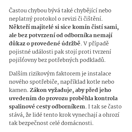
Častou chybou bývá také chybějící nebo
neplatný protokol o revizi či čištění.
Někteří majitelé si sice komín čistí sami,
ale bez potvrzení od odborníka nemají
důkaz o provedené údržbě
. V případě
pojistné události pak stojí proti tvrzení
pojišťovny bez potřebných podkladů.
Dalším rizikovým faktorem je instalace
nového spotřebiče, například kotle nebo
kamen.
Zákon vyžaduje, aby před jeho
uvedením do provozu proběhla kontrola
spalinové cesty odborníkem
. I tak se často
stává, že lidé tento krok vynechají a ohrozí
tak bezpečnost celé domácnosti.