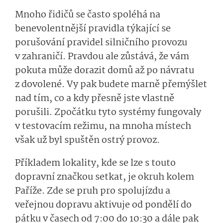
Mnoho řidičů se často spoléhá na
benevolentnější pravidla týkající se
porušování pravidel silničního provozu
v zahraničí. Pravdou ale zůstává, že vám
pokuta může dorazit domů až po návratu
z dovolené. Vy pak budete marně přemýšlet
nad tím, co a kdy přesně jste vlastně
porušili. Zpočátku tyto systémy fungovaly
v testovacím režimu, na mnoha místech
však už byl spuštěn ostrý provoz.
Příkladem lokality, kde se lze s touto
dopravní značkou setkat, je okruh kolem
Paříže. Zde se pruh pro spolujízdu a
veřejnou dopravu aktivuje od pondělí do
pátku v časech od 7:00 do 10:30 a dále pak