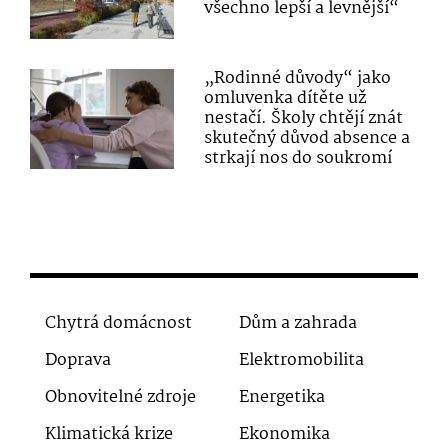
všechno lepší a levnější“
„Rodinné důvody“ jako
omluvenka dítěte už
nestačí. Školy chtějí znát
skutečný důvod absence a
strkají nos do soukromí
Chytrá domácnost
Dům a zahrada
Doprava
Elektromobilita
Obnovitelné zdroje
Energetika
Klimatická krize
Ekonomika