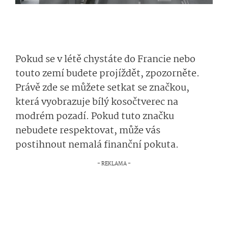
Pokud se v létě chystáte do Francie nebo
touto zemí budete projíždět, zpozorněte.
Právě zde se můžete setkat se značkou,
která vyobrazuje bílý kosočtverec na
modrém pozadí. Pokud tuto značku
nebudete respektovat, může vás
postihnout nemalá finanční pokuta.