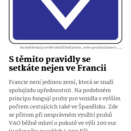
Na dodržování pravidel dohlíží buď policie, nebo speciální kamery ,
...
S těmito pravidly se
setkáte nejen ve Francii
Francie není jedinou zemí, která se snaží
spolujízdu upřednostnit. Na podobném
principu fungují pruhy pro vozidla s vyšším
počtem cestujících také ve Španělsku. Zde
se přitom při nesprávném využití pruhů
VAO běžně mluví o pokutě ve výši 200 eur