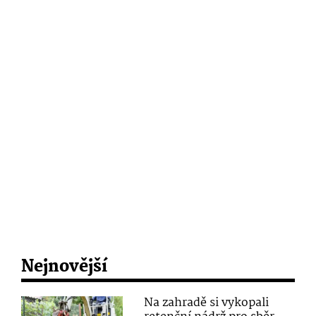
Nejnovější
Na zahradě si vykopali