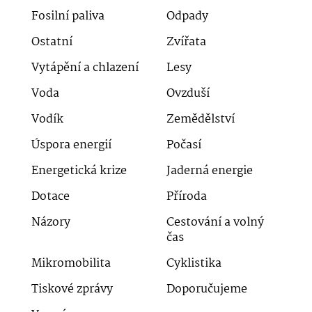
Fosilní paliva
Odpady
Ostatní
Zvířata
Vytápění a chlazení
Lesy
Voda
Ovzduší
Vodík
Zemědělství
Úspora energií
Počasí
Energetická krize
Jaderná energie
Dotace
Příroda
Názory
Cestování a volný
čas
Mikromobilita
Cyklistika
Tiskové zprávy
Doporučujeme