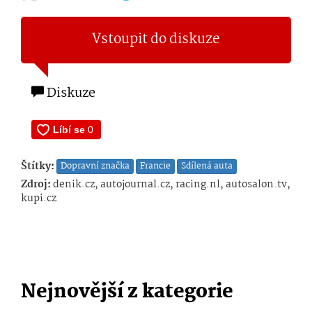
Vstoupit do diskuze
Diskuze
Štítky:
Dopravní značka
Francie
Sdílená auta
Zdroj:
denik.cz, autojournal.cz, racing.nl, autosalon.tv,
kupi.cz
Nejnovější z kategorie