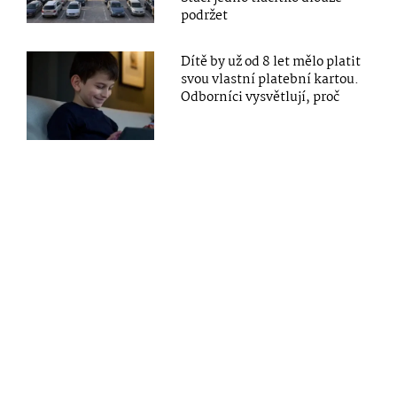
podržet
Dítě by už od 8 let mělo platit
svou vlastní platební kartou.
Odborníci vysvětlují, proč