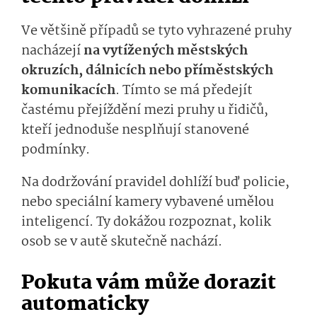
Ve většině případů se tyto vyhrazené pruhy
nacházejí
na vytížených městských
okruzích, dálnicích nebo příměstských
komunikacích
. Tímto se má předejít
častému přejíždění mezi pruhy u řidičů,
kteří jednoduše nesplňují stanovené
podmínky.
Na dodržování pravidel dohlíží buď policie,
nebo speciální kamery vybavené umělou
inteligencí. Ty dokážou rozpoznat, kolik
osob se v autě skutečně nachází.
Pokuta vám může dorazit
automaticky