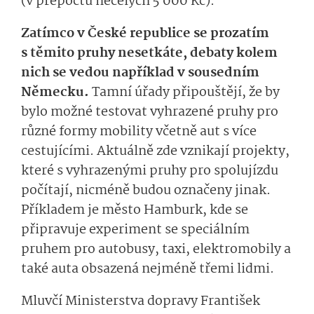
(v přepočtu necelých 5 000 Kč).
Zatímco v České republice se prozatím
s těmito pruhy nesetkáte, debaty kolem
nich se vedou například v sousedním
Německu.
Tamní úřady připouštějí, že by
bylo možné testovat vyhrazené pruhy pro
různé formy mobility včetně aut s více
cestujícími. Aktuálně zde vznikají projekty,
které s vyhrazenými pruhy pro spolujízdu
počítají, nicméně budou označeny jinak.
Příkladem je město Hamburk, kde se
připravuje experiment se speciálním
pruhem pro autobusy, taxi, elektromobily a
také auta obsazená nejméně třemi lidmi.
Mluvčí Ministerstva dopravy František