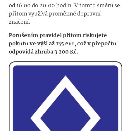
od 16:00 do 20:00 hodin. V tomto směru se
přitom využívá proměnné dopravní
značení.
Porušením pravidel přitom riskujete
pokutu ve výši až 135 eur, což v přepočtu
odpovídá zhruba 3 200 Kč.