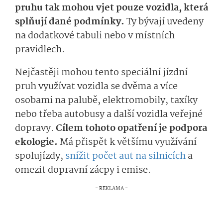
pruhu tak mohou vjet pouze vozidla, která
splňují dané podmínky.
Ty bývají uvedeny
na dodatkové tabuli nebo v místních
pravidlech.
Nejčastěji mohou tento speciální jízdní
pruh využívat vozidla se dvěma a více
osobami na palubě, elektromobily, taxíky
nebo třeba autobusy a další vozidla veřejné
dopravy.
Cílem tohoto opatření je podpora
ekologie.
Má přispět k většímu využívání
spolujízdy,
snížit počet aut na silnicích
a
omezit dopravní zácpy i emise.