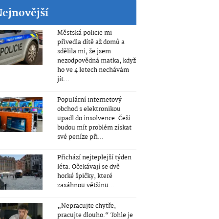
Nejnovější
Městská policie mi
přivedla dítě až domů a
sdělila mi, že jsem
nezodpovědná matka, když
ho ve 4 letech nechávám
jít...
Populární internetový
obchod s elektronikou
upadl do insolvence. Češi
budou mít problém získat
své peníze při...
Přichází nejteplejší týden
léta: Očekávají se dvě
horké špičky, které
zasáhnou většinu...
„Nepracujte chytře,
pracujte dlouho.“ Tohle je