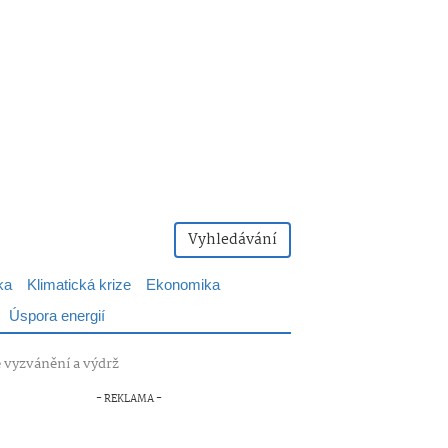
Vyhledávání
ka
Klimatická krize
Ekonomika
Úspora energií
té vyzvánění a výdrž