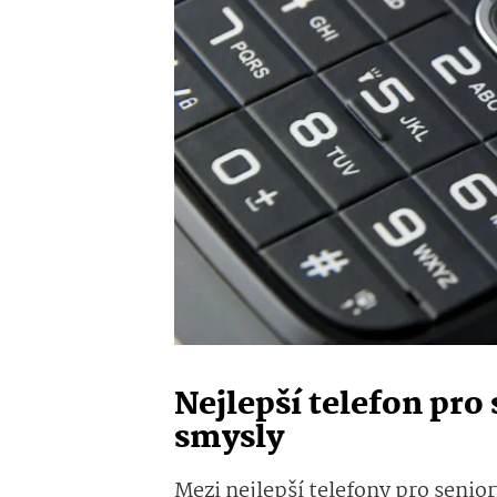
Nejlepší telefon pro
smysly
Mezi nejlepší telefony pro senio