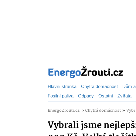
Hlavní stránka
Chytrá domácnost
Dům a
Fosilní paliva
Odpady
Ostatní
Zvířata
EnergoZrouti.cz
»
Chytrá domácnost
»
Vybra
Vybrali jsme nejlepš