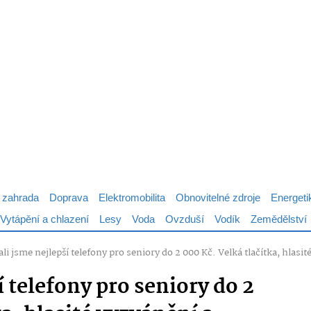
 zahrada
Doprava
Elektromobilita
Obnovitelné zdroje
Energeti
Vytápění a chlazení
Lesy
Voda
Ovzduší
Vodík
Zemědělství
li jsme nejlepší telefony pro seniory do 2 000 Kč. Velká tlačítka, hlasi
í telefony pro seniory do 2