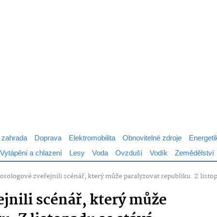
 zahrada
Doprava
Elektromobilita
Obnovitelné zdroje
Energeti
Vytápění a chlazení
Lesy
Voda
Ovzduší
Vodík
Zemědělství
orologové zveřejnili scénář, který může paralyzovat republiku. Z listo
jnili scénář, který může