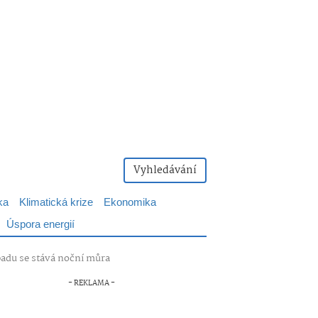
Vyhledávání
ka
Klimatická krize
Ekonomika
Úspora energií
padu se stává noční můra