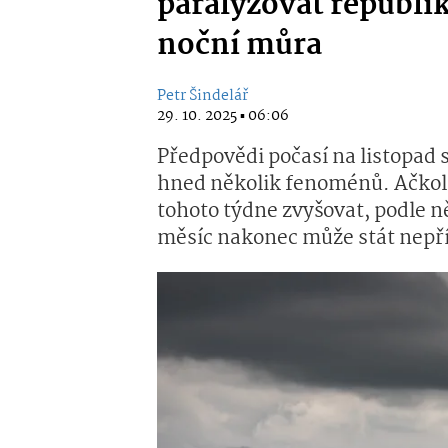
paralyzovat republik
noční můra
Petr Šindelář
29. 10. 2025 ▪ 06:06
Předpovědi počasí na listopad 
hned několik fenoménů. Ačkoli 
tohoto týdne zvyšovat, podle 
měsíc nakonec může stát nepř