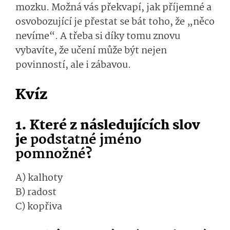
mozku. Možná vás překvapí, jak příjemné a
osvobozující je přestat se bát toho, že „něco
nevíme“. A třeba si díky tomu znovu
vybavíte, že učení může být nejen
povinností, ale i zábavou.
Kvíz
1. Které z následujících slov
je
podstatné jméno
pomnožné
?
A) kalhoty
B) radost
C) kopřiva