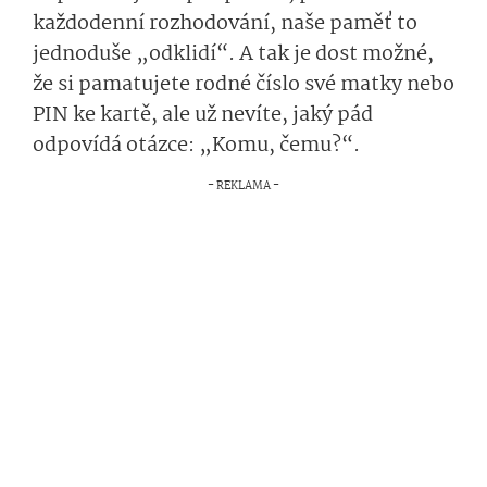
každodenní rozhodování, naše paměť to
jednoduše „odklidí“. A tak je dost možné,
že si pamatujete rodné číslo své matky nebo
PIN ke kartě, ale už nevíte, jaký pád
odpovídá otázce: „Komu, čemu?“.