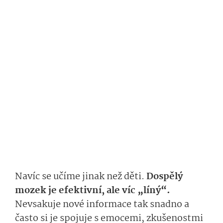
Navíc se učíme jinak než děti.
Dospělý
mozek je efektivní, ale víc „líný“.
Nevsakuje nové informace tak snadno a
často si je spojuje s emocemi, zkušenostmi