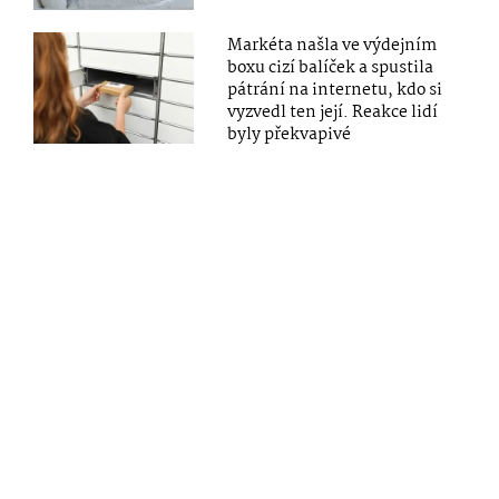
Markéta našla ve výdejním
boxu cizí balíček a spustila
pátrání na internetu, kdo si
vyzvedl ten její. Reakce lidí
byly překvapivé