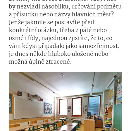
by nezvládl násobilku, určování podmětu
a přísudku nebo názvy hlavních měst?
Jenže jakmile se postavíte před
konkrétní otázku, třeba z páté nebo
osmé třídy, najednou zjistíte, že to, co
vám kdysi připadalo jako samozřejmost,
je dnes někde hluboko uložené nebo
možná úplně ztracené.