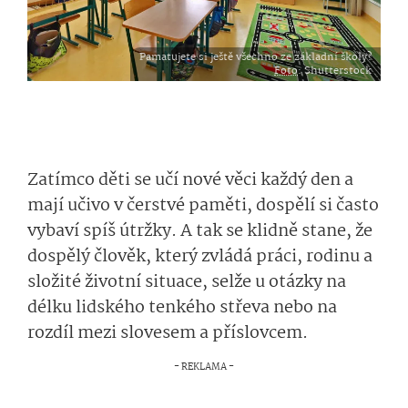
Pamatujete si ještě všechno ze základní školy?
Foto
: Shutterstock
Zatímco děti se učí nové věci každý den a
mají učivo v čerstvé paměti, dospělí si často
vybaví spíš útržky. A tak se klidně stane, že
dospělý člověk, který zvládá práci, rodinu a
složité životní situace, selže u otázky na
délku lidského tenkého střeva nebo na
rozdíl mezi slovesem a příslovcem.