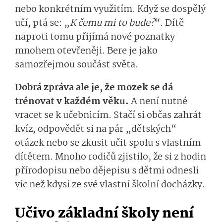
nebo konkrétním využitím. Když se dospělý
učí, ptá se: „
K čemu mi to bude?
“. Dítě
naproti tomu přijímá nové poznatky
mnohem otevřeněji. Bere je jako
samozřejmou součást světa.
Dobrá zpráva ale je, že mozek se dá
trénovat v každém věku.
A není nutné
vracet se k učebnicím. Stačí si občas zahrát
kvíz, odpovědět si na pár „dětských“
otázek nebo se zkusit učit spolu s vlastním
dítětem. Mnoho rodičů zjistilo, že si z hodin
přírodopisu nebo dějepisu s dětmi odnesli
víc než kdysi ze své vlastní školní docházky.
Učivo základní školy není