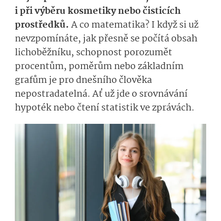
i při výběru kosmetiky nebo čisticích
prostředků.
A co matematika? I když si už
nevzpomínáte, jak přesně se počítá obsah
lichoběžníku, schopnost porozumět
procentům, poměrům nebo základním
grafům je pro dnešního člověka
nepostradatelná. Ať už jde o srovnávání
hypoték nebo čtení statistik ve zprávách.