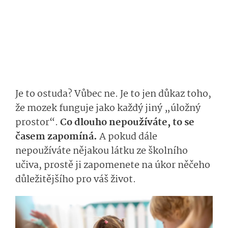
Je to ostuda? Vůbec ne. Je to jen důkaz toho,
že mozek funguje jako každý jiný „úložný
prostor“.
Co dlouho nepoužíváte, to se
časem zapomíná.
A pokud dále
nepoužíváte nějakou látku ze školního
učiva, prostě ji zapomenete na úkor něčeho
důležitějšího pro váš život.