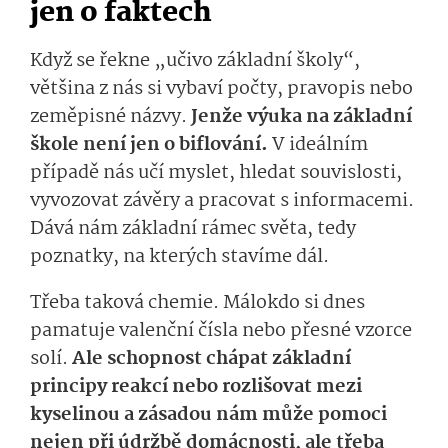
jen o faktech
Když se řekne „učivo základní školy“,
většina z nás si vybaví počty, pravopis nebo
zeměpisné názvy.
Jenže výuka na základní
škole není jen o biflování.
V ideálním
případě nás učí myslet, hledat souvislosti,
vyvozovat závěry a pracovat s informacemi.
Dává nám základní rámec světa, tedy
poznatky, na kterých stavíme dál.
Třeba taková chemie. Málokdo si dnes
pamatuje valenční čísla nebo přesné vzorce
solí.
Ale schopnost chápat základní
principy reakcí nebo rozlišovat mezi
kyselinou a zásadou nám může pomoci
nejen při údržbě domácnosti, ale třeba