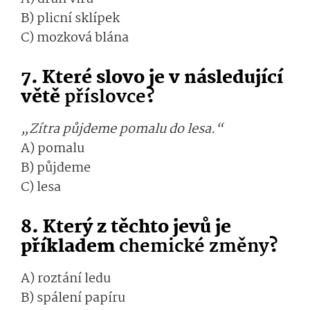
B) plicní sklípek
C) mozková blána
7. Které slovo je v následující
větě
příslovce
?
„Zítra půjdeme pomalu do lesa.“
A) pomalu
B) půjdeme
C) lesa
8. Který z těchto jevů je
příkladem
chemické změny
?
A) roztání ledu
B) spálení papíru