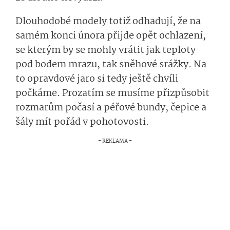
Dlouhodobé modely totiž odhadují, že na
samém konci února přijde opět ochlazení,
se kterým by se mohly vrátit jak teploty
pod bodem mrazu, tak sněhové srážky. Na
to opravdové jaro si tedy ještě chvíli
počkáme. Prozatím se musíme přizpůsobit
rozmarům počasí a péřové bundy, čepice a
šály mít pořád v pohotovosti.