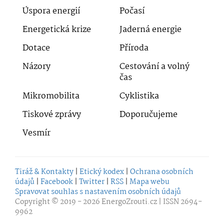
Úspora energií
Počasí
Energetická krize
Jaderná energie
Dotace
Příroda
Názory
Cestování a volný
čas
Mikromobilita
Cyklistika
Tiskové zprávy
Doporučujeme
Vesmír
Tiráž & Kontakty
|
Etický kodex
|
Ochrana osobních
údajů
|
Facebook
|
Twitter
|
RSS
|
Mapa webu
Spravovat souhlas s nastavením osobních údajů
Copyright © 2019 - 2026
EnergoZrouti.cz
| ISSN 2694-
9962