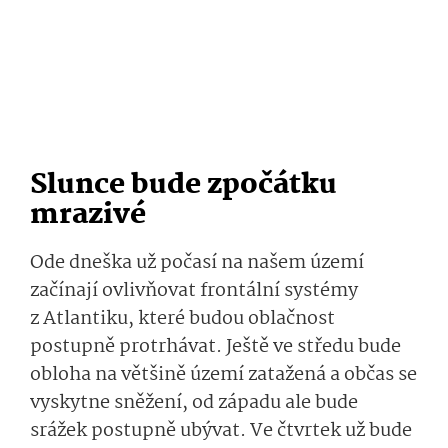
Slunce bude zpočátku
mrazivé
Ode dneška už počasí na našem území
začínají ovlivňovat frontální systémy
z Atlantiku, které budou oblačnost
postupně protrhávat. Ještě ve středu bude
obloha na většině území zatažená a občas se
vyskytne sněžení, od západu ale bude
srážek postupně ubývat. Ve čtvrtek už bude