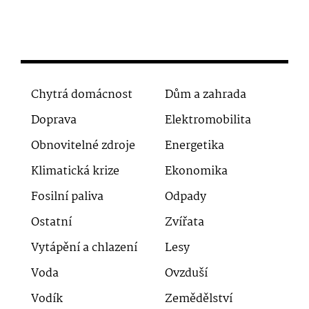
Chytrá domácnost
Dům a zahrada
Doprava
Elektromobilita
Obnovitelné zdroje
Energetika
Klimatická krize
Ekonomika
Fosilní paliva
Odpady
Ostatní
Zvířata
Vytápění a chlazení
Lesy
Voda
Ovzduší
Vodík
Zemědělství