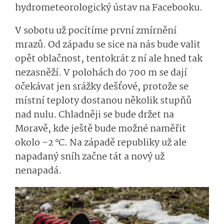
hydrometeorologický ústav na Facebooku.
V sobotu už pocítíme první zmírnění
mrazů. Od západu se sice na nás bude valit
opět oblačnost, tentokrát z ní ale hned tak
nezasněží. V polohách do 700 m se dají
očekávat jen srážky dešťové, protože se
místní teploty dostanou několik stupňů
nad nulu. Chladněji se bude držet na
Moravě, kde ještě bude možné naměřit
okolo –2 °C. Na západě republiky už ale
napadaný sníh začne tát a nový už
nenapadá.