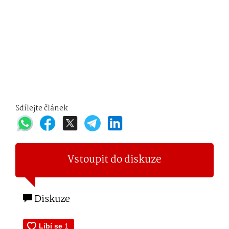
Sdílejte článek
Vstoupit do diskuze
Diskuze