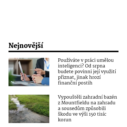
Nejnovější
Používáte v práci umělou
inteligenci? Od srpna
budete povinni její využití
přiznat, jinak hrozí
finanční postih
Vypouštěli zahradní bazén
z Mountfieldu na zahradu
a sousedům způsobili
škodu ve výši 150 tisíc
korun