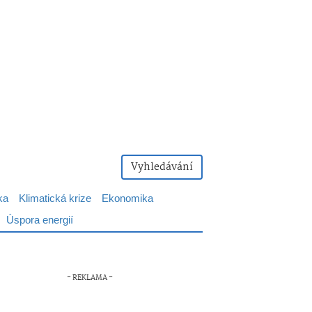
Vyhledávání
ka
Klimatická krize
Ekonomika
Úspora energií