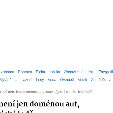
 zahrada
Doprava
Elektromobilita
Obnovitelné zdroje
Energeti
Vytápění a chlazení
Lesy
Voda
Ovzduší
Vodík
Zemědělství
ravě není jen doménou aut, roste zájem i o elektrické lodě
 není jen doménou aut,