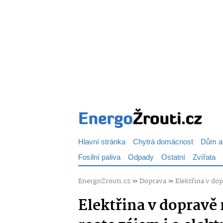
Hlavní stránka
Chytrá domácnost
Dům a
Fosilní paliva
Odpady
Ostatní
Zvířata
EnergoZrouti.cz
»
Doprava
»
Elektřina v dop
Elektřina v dopravě