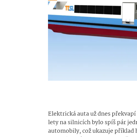
Elektrická auta už dnes překvapí 
lety na silnicích bylo spíš pár j
automobily, což ukazuje příklad