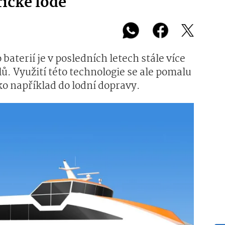
rické lodě
aterií je v posledních letech stále více
. Využití této technologie se ale pomalu
ako například do lodní dopravy.