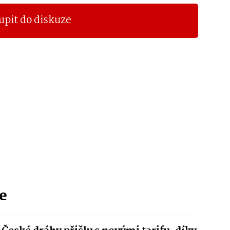
upit do diskuze
ie