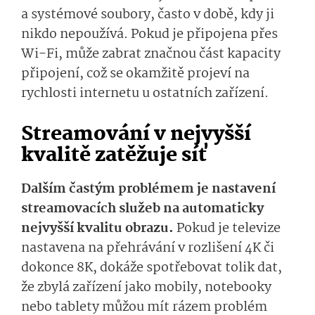
a systémové soubory, často v době, kdy ji
nikdo nepoužívá. Pokud je připojena přes
Wi-Fi, může zabrat značnou část kapacity
připojení, což se okamžitě projeví na
rychlosti internetu u ostatních zařízení.
Streamování v nejvyšší
kvalitě zatěžuje síť
Dalším častým problémem je nastavení
streamovacích služeb na automaticky
nejvyšší kvalitu obrazu.
Pokud je televize
nastavena na přehrávání v rozlišení 4K či
dokonce 8K, dokáže spotřebovat tolik dat,
že zbylá zařízení jako mobily, notebooky
nebo tablety můžou mít rázem problém