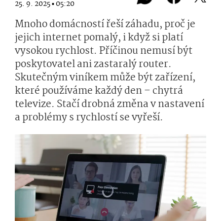
25. 9. 2025 ▪ 05:20
Mnoho domácností řeší záhadu, proč je
jejich internet pomalý, i když si platí
vysokou rychlost. Příčinou nemusí být
poskytovatel ani zastaralý router.
Skutečným viníkem může být zařízení,
které používáme každý den – chytrá
televize. Stačí drobná změna v nastavení
a problémy s rychlostí se vyřeší.