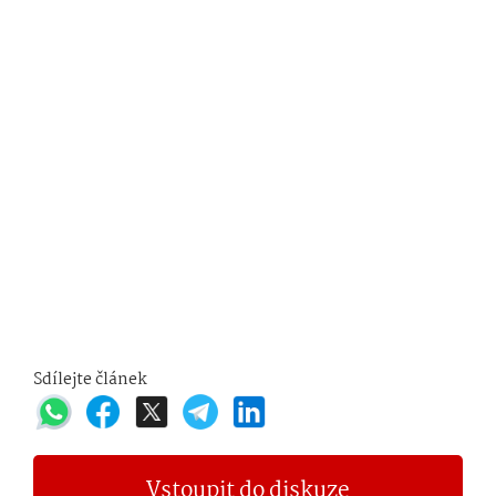
Sdílejte článek
Vstoupit do diskuze