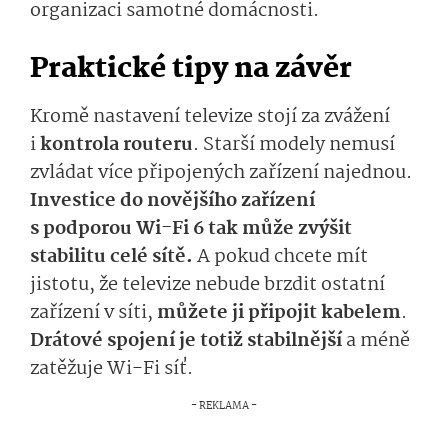
organizaci samotné domácnosti.
Praktické tipy na závěr
Kromě nastavení televize stojí za zvážení
i
kontrola routeru
. Starší modely nemusí
zvládat více připojených zařízení najednou.
Investice do novějšího zařízení
s podporou Wi-Fi 6 tak může zvýšit
stabilitu celé sítě.
A pokud chcete mít
jistotu, že televize nebude brzdit ostatní
zařízení v síti,
můžete ji připojit kabelem
.
Drátové spojení je totiž stabilnější
a méně
zatěžuje Wi-Fi síť.