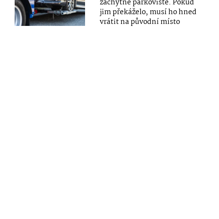
záchytné parkoviště. Pokud
jim překáželo, musí ho hned
vrátit na původní místo