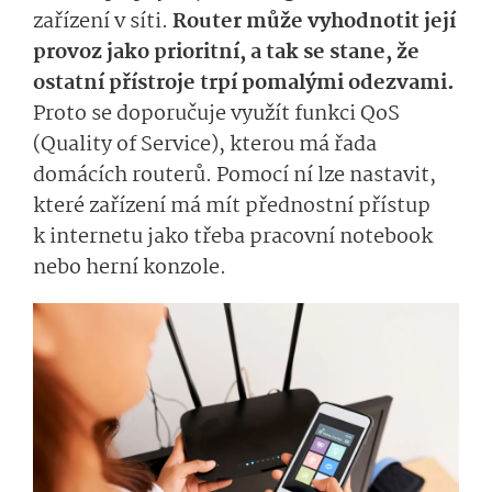
zařízení v síti.
Router může vyhodnotit její
provoz jako prioritní, a tak se stane, že
ostatní přístroje trpí pomalými odezvami.
Proto se doporučuje využít funkci QoS
(Quality of Service), kterou má řada
domácích routerů. Pomocí ní lze nastavit,
které zařízení má mít přednostní přístup
k internetu jako třeba pracovní notebook
nebo herní konzole.