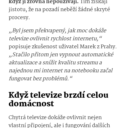
když ji zrovna nepoužívají.
Tím získají
jistotu, že na pozadí neběží žádné skryté
procesy.
„Byl jsem překvapený, jak moc dokáže
televize ovlivnit rychlost internetu,“
popisuje zkušenost uživatel Marek z Prahy.
„Stačilo přitom jen vypnout automatické
aktualizace a snížit kvalitu streamu a
najednou mi internet na notebooku začal
fungovat bez problémů.“
Když televize brzdí celou
domácnost
Chytrá televize dokáže ovlivnit nejen
vlastní připojení, ale i fungování dalších