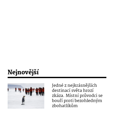
Nejnovější
Jedné z nejkrásnějších
destinací světa hrozí
zkáza. Místní průvodci se
bouří proti bezohledným
zbohatlíkům