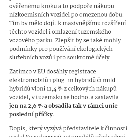
ověřenému kroku a to podpoře nákupu
nízkoemisních vozidel po omezenou dobu.
Tím by mělo dojít k masivnějšímu rozšíření
těchto vozidel i omlazení tuzemského
vozového parku. Zlepšit by se také mohly
podmínky pro používání ekologických
služebních vozů i pro soukromé účely.
Zatímco v EU dosáhly registrace
elektromobilů i plug-in hybridů či mild
hybridů vloni 11,4 % z celkových nákupů
vozidel, v tuzemsku se hodnota zastavila
jen na 2,6 % a obsadila tak v rámci unie
poslední příčky
.
Dopis, který vyzývá představitele k činnosti