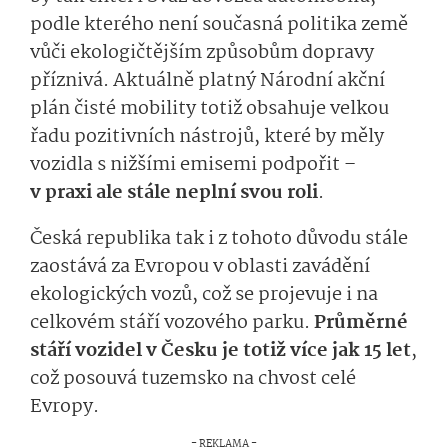
podle kterého není současná politika země
vůči ekologičtějším způsobům dopravy
příznivá. Aktuálně platný Národní akční
plán čisté mobility totiž obsahuje velkou
řadu pozitivních nástrojů, které by měly
vozidla s nižšími emisemi podpořit –
v praxi ale stále neplní svou roli
.
Česká republika tak i z tohoto důvodu stále
zaostává za Evropou v oblasti zavádění
ekologických vozů, což se projevuje i na
celkovém stáří vozového parku.
Průměrné
stáří vozidel v Česku je totiž více jak 15 let
,
což posouvá tuzemsko na chvost celé
Evropy.