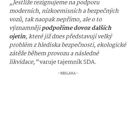
„Jestliže rezignujeme na podporu
moderních, nízkoemisních a bezpečných
vozů, tak naopak nepřímo, ale o to
významněji
podpoříme dovoz dalších
ojetin
, které již dnes představují velký
problém z hlediska bezpečnosti, ekologické
zátěže během provozu a následné
likvidace,“
varuje tajemník SDA.