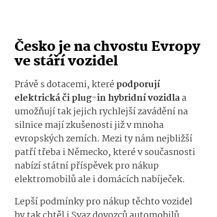
Česko je na chvostu Evropy
ve stáří vozidel
Právě s dotacemi, které
podporují
elektrická či plug-in hybridní vozidla
a
umožňují tak jejich rychlejší zavádění na
silnice mají zkušenosti již v mnoha
evropských zemích. Mezi ty nám nejbližší
patří třeba i Německo, které v současnosti
nabízí státní příspěvek pro nákup
elektromobilů ale i domácích nabíječek.
Lepší podmínky pro nákup těchto vozidel
by tak chtěl i Svaz dovozců automobilů,