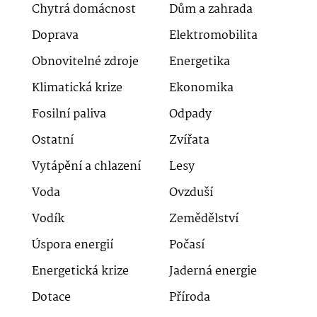
Chytrá domácnost
Dům a zahrada
Doprava
Elektromobilita
Obnovitelné zdroje
Energetika
Klimatická krize
Ekonomika
Fosilní paliva
Odpady
Ostatní
Zvířata
Vytápění a chlazení
Lesy
Voda
Ovzduší
Vodík
Zemědělství
Úspora energií
Počasí
Energetická krize
Jaderná energie
Dotace
Příroda