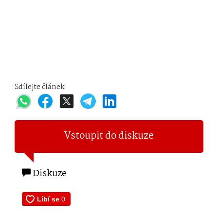
Sdílejte článek
Vstoupit do diskuze
Diskuze