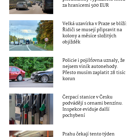
za hranicemi 500 EUR
Velká uzavírka v Praze se blíží:
Řidiči se musejí připravit na
kolony a měsíce složitých
objížděk
Policie i pojišťovna uznaly, že
nejsem viník autonehody.
Přesto musím zaplatit 28 tisíc
korun
Čerpací stanice v Česku
podvádějí s cenami benzínu.
Inspekce eviduje další
pochybení
Prahu čekají tento týden