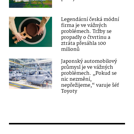
Legendární česká módní
firma je ve vážných
problémech. Tržby se
propadly o čtvrtinu a
ztráta přesáhla 100
milionů
Japonský automobilový
průmysl je ve vážných
problémech. „Pokud se
nic nezmění,
nepřežijeme,“ varuje šéf
Toyoty