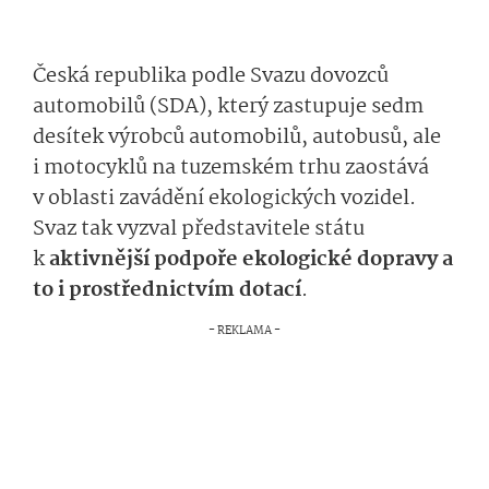
Česká republika podle Svazu dovozců
automobilů (SDA), který zastupuje sedm
desítek výrobců automobilů, autobusů, ale
i motocyklů na tuzemském trhu zaostává
v oblasti zavádění ekologických vozidel.
Svaz tak vyzval představitele státu
k
aktivnější podpoře ekologické dopravy a
to i prostřednictvím dotací
.