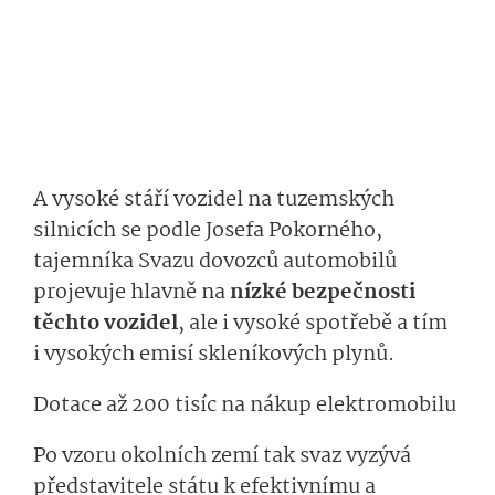
A vysoké stáří vozidel na tuzemských
silnicích se podle Josefa Pokorného,
tajemníka Svazu dovozců automobilů
projevuje hlavně na
nízké bezpečnosti
těchto vozidel
, ale i vysoké spotřebě a tím
i vysokých emisí skleníkových plynů.
Dotace až 200 tisíc na nákup elektromobilu
Po vzoru okolních zemí tak svaz vyzývá
představitele státu k efektivnímu a