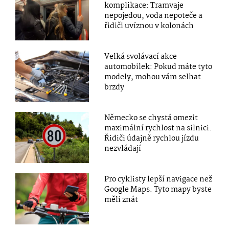
komplikace: Tramvaje
nepojedou, voda nepoteče a
řidiči uvíznou v kolonách
Velká svolávací akce
automobilek: Pokud máte tyto
modely, mohou vám selhat
brzdy
Německo se chystá omezit
maximální rychlost na silnici.
Řidiči údajně rychlou jízdu
nezvládají
Pro cyklisty lepší navigace než
Google Maps. Tyto mapy byste
měli znát