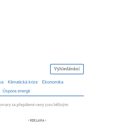
Vyhledávání
ka
Klimatická krize
Ekonomika
Úspora energií
otovary za přepálené ceny jsou běžným