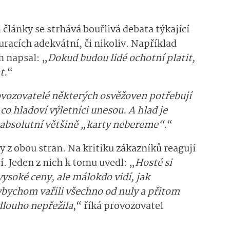
články se strhává bouřlivá debata týkající
auracích adekvátní, či nikoliv. Například
m napsal: „
Dokud budou lidé ochotní platit,
t.
“
vozovatelé některých osvěžoven potřebují
 co hladoví výletníci unesou. A hlad je
 absolutní většině „karty nebereme“.
“
y z obou stran. Na kritiku zákazníků reagují
í. Jeden z nich k tomu uvedl: „
Hosté si
vysoké ceny, ale málokdo vidí, jak
ybychom vařili všechno od nuly a přitom
 dlouho nepřežila
,“ říká provozovatel