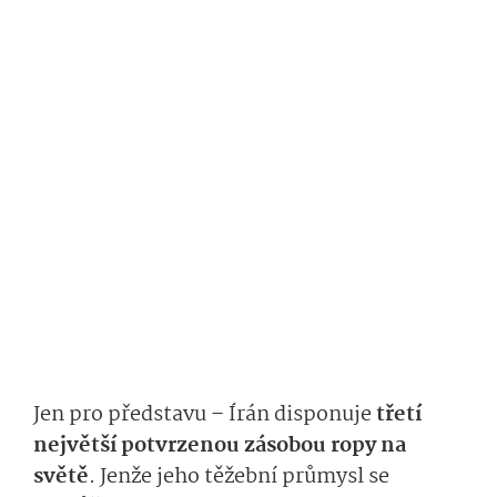
Jen pro představu – Írán disponuje
třetí
největší potvrzenou zásobou ropy na
světě
. Jenže jeho těžební průmysl se