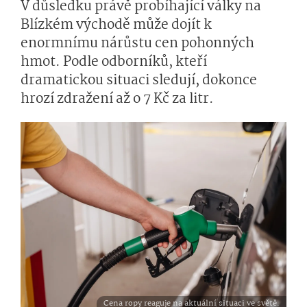
V důsledku právě probíhající války na
Blízkém východě může dojít k
enormnímu nárůstu cen pohonných
hmot. Podle odborníků, kteří
dramatickou situaci sledují, dokonce
hrozí zdražení až o 7 Kč za litr.
Cena ropy reaguje na aktuální situaci ve světě.