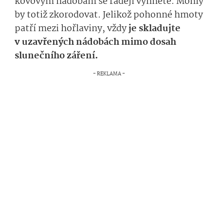
kovovým nádobám se raději vyhněte. Mohly
by totiž zkorodovat. Jelikož pohonné hmoty
patří mezi hořlaviny, vždy
je skladujte
v uzavřených nádobách mimo dosah
slunečního záření.