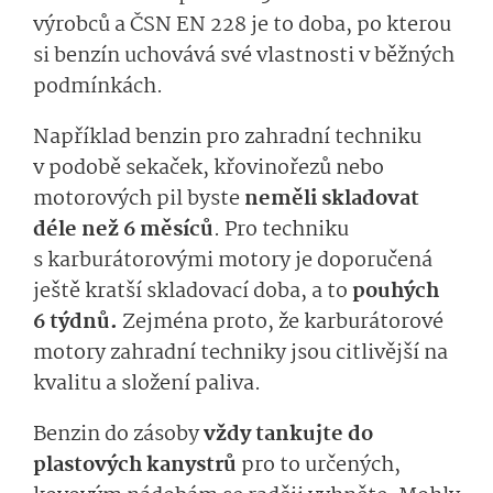
výrobců a ČSN EN 228 je to doba, po kterou
si benzín uchovává své vlastnosti v běžných
podmínkách.
Například benzin pro zahradní techniku
v podobě sekaček, křovinořezů nebo
motorových pil byste
neměli skladovat
déle než 6 měsíců
. Pro techniku
s karburátorovými motory je doporučená
ještě kratší skladovací doba, a to
pouhých
6 týdnů.
Zejména proto, že karburátorové
motory zahradní techniky jsou citlivější na
kvalitu a složení paliva.
Benzin do zásoby
vždy tankujte do
plastových kanystrů
pro to určených,