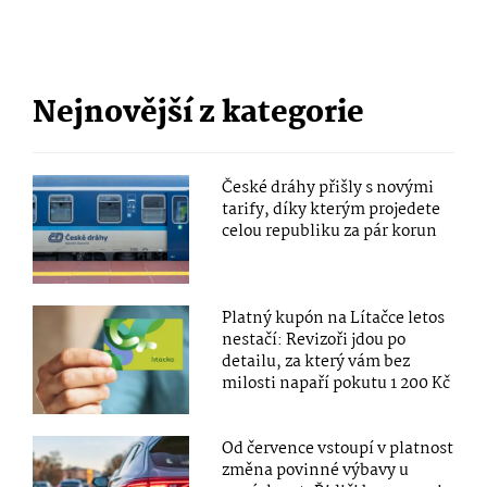
Nejnovější z kategorie
České dráhy přišly s novými
tarify, díky kterým projedete
celou republiku za pár korun
Platný kupón na Lítačce letos
nestačí: Revizoři jdou po
detailu, za který vám bez
milosti napaří pokutu 1 200 Kč
Od července vstoupí v platnost
změna povinné výbavy u