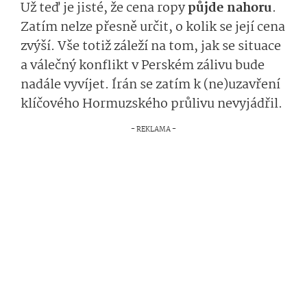
Už teď je jisté, že cena ropy
půjde nahoru
.
Zatím nelze přesně určit, o kolik se její cena
zvýší. Vše totiž záleží na tom, jak se situace
a válečný konflikt v Perském zálivu bude
nadále vyvíjet. Írán se zatím k (ne)uzavření
klíčového Hormuzského průlivu nevyjádřil.