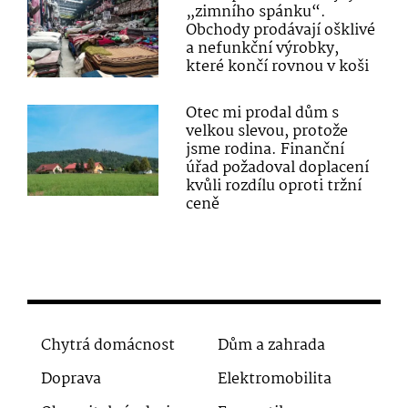
„zimního spánku“.
Obchody prodávají ošklivé
a nefunkční výrobky,
které končí rovnou v koši
Otec mi prodal dům s
velkou slevou, protože
jsme rodina. Finanční
úřad požadoval doplacení
kvůli rozdílu oproti tržní
ceně
Chytrá domácnost
Dům a zahrada
Doprava
Elektromobilita