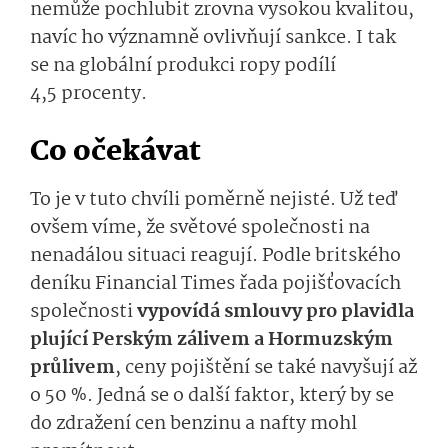
nemůže pochlubit zrovna vysokou kvalitou,
navíc ho významně ovlivňují sankce. I tak
se na globální produkci ropy podílí
4,5 procenty.
Co očekávat
To je v tuto chvíli poměrně nejisté. Už teď
ovšem víme, že světové společnosti na
nenadálou situaci reagují. Podle britského
deníku Financial Times řada pojišťovacích
společnosti
vypovídá smlouvy pro plavidla
plující Perským zálivem a Hormuzským
průlivem
, ceny pojištění se také navyšují až
o 50 %. Jedná se o další faktor, který by se
do zdražení cen benzinu a nafty mohl