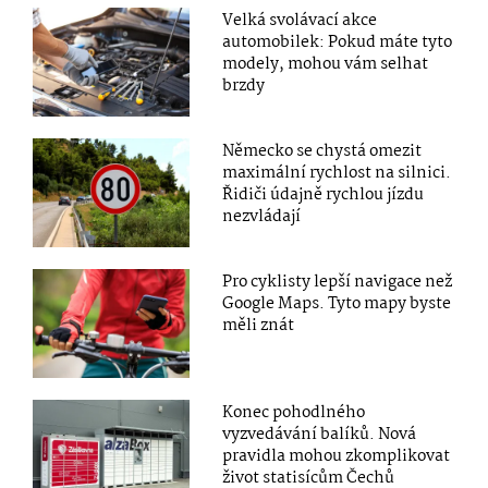
Velká svolávací akce
automobilek: Pokud máte tyto
modely, mohou vám selhat
brzdy
Německo se chystá omezit
maximální rychlost na silnici.
Řidiči údajně rychlou jízdu
nezvládají
Pro cyklisty lepší navigace než
Google Maps. Tyto mapy byste
měli znát
Konec pohodlného
vyzvedávání balíků. Nová
pravidla mohou zkomplikovat
život statisícům Čechů