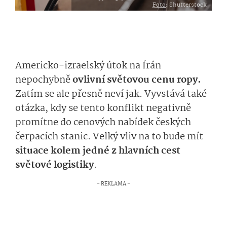
Foto
: Shutterstock
Americko-izraelský útok na Írán
nepochybně
ovlivní světovou cenu ropy.
Zatím se ale přesně neví jak. Vyvstává také
otázka, kdy se tento konflikt negativně
promítne do cenových nabídek českých
čerpacích stanic. Velký vliv na to bude mít
situace kolem jedné z hlavních cest
světové logistiky
.