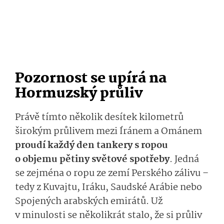
Pozornost se upírá na
Hormuzský průliv
Právě tímto několik desítek kilometrů
širokým průlivem mezi Íránem a Ománem
proudí každý den tankery s ropou
o objemu pětiny světové spotřeby
. Jedná
se zejména o ropu ze zemí Perského zálivu –
tedy z Kuvajtu, Iráku, Saudské Arábie nebo
Spojených arabských emirátů. Už
v minulosti se několikrát stalo, že si průliv