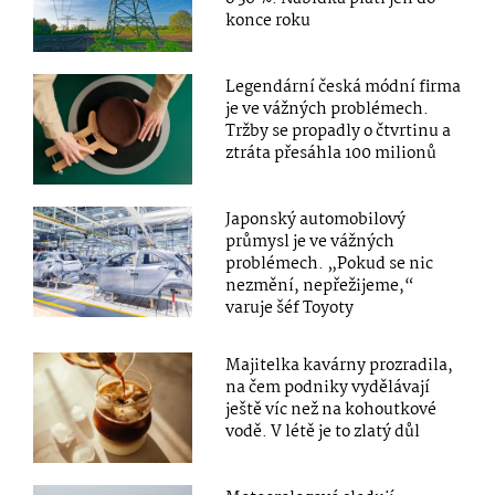
konce roku
Legendární česká módní firma
je ve vážných problémech.
Tržby se propadly o čtvrtinu a
ztráta přesáhla 100 milionů
Japonský automobilový
průmysl je ve vážných
problémech. „Pokud se nic
nezmění, nepřežijeme,“
varuje šéf Toyoty
Majitelka kavárny prozradila,
na čem podniky vydělávají
ještě víc než na kohoutkové
vodě. V létě je to zlatý důl