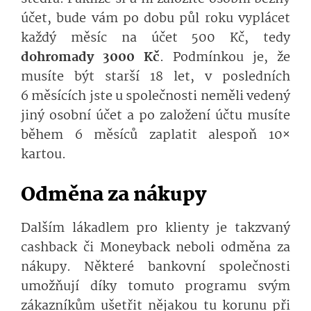
účet, bude vám po dobu půl roku vyplácet
každý měsíc na účet 500 Kč, tedy
dohromady 3000 Kč
. Podmínkou je, že
musíte být starší 18 let, v posledních
6 měsících jste u společnosti neměli vedený
jiný osobní účet a po založení účtu musíte
během 6 měsíců zaplatit alespoň 10×
kartou.
Odměna za nákupy
Dalším lákadlem pro klienty je takzvaný
cashback či Moneyback neboli odměna za
nákupy. Některé bankovní společnosti
umožňují díky tomuto programu svým
zákazníkům ušetřit nějakou tu korunu při