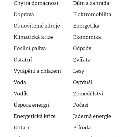
Chytrá domácnost
Dům a zahrada
Doprava
Elektromobilita
Obnovitelné zdroje
Energetika
Klimatická krize
Ekonomika
Fosilní paliva
Odpady
Ostatní
Zvířata
Vytápění a chlazení
Lesy
Voda
Ovzduší
Vodík
Zemědělství
Úspora energií
Počasí
Energetická krize
Jaderná energie
Dotace
Příroda