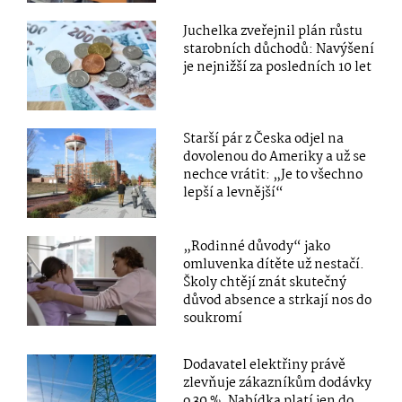
Juchelka zveřejnil plán růstu
starobních důchodů: Navýšení
je nejnižší za posledních 10 let
Starší pár z Česka odjel na
dovolenou do Ameriky a už se
nechce vrátit: „Je to všechno
lepší a levnější“
„Rodinné důvody“ jako
omluvenka dítěte už nestačí.
Školy chtějí znát skutečný
důvod absence a strkají nos do
soukromí
Dodavatel elektřiny právě
zlevňuje zákazníkům dodávky
o 30 %. Nabídka platí jen do