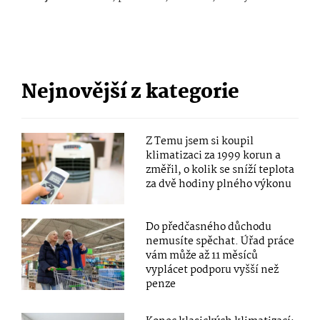
Nejnovější z kategorie
Z Temu jsem si koupil
klimatizaci za 1999 korun a
změřil, o kolik se sníží teplota
za dvě hodiny plného výkonu
Do předčasného důchodu
nemusíte spěchat. Úřad práce
vám může až 11 měsíců
vyplácet podporu vyšší než
penze