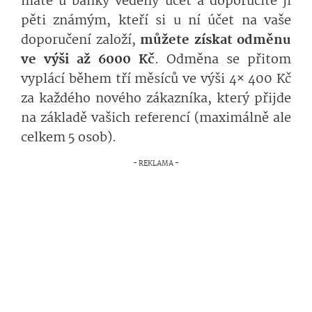
máte u banky vedený účet a doporučíte ji
pěti známým, kteří si u ní účet na vaše
doporučení založí,
můžete získat odměnu
ve výši až 6000 Kč
. Odměna se přitom
vyplácí během tří měsíců ve výši 4× 400 Kč
za každého nového zákazníka, který přijde
na základě vašich referencí (maximálně ale
celkem 5 osob).