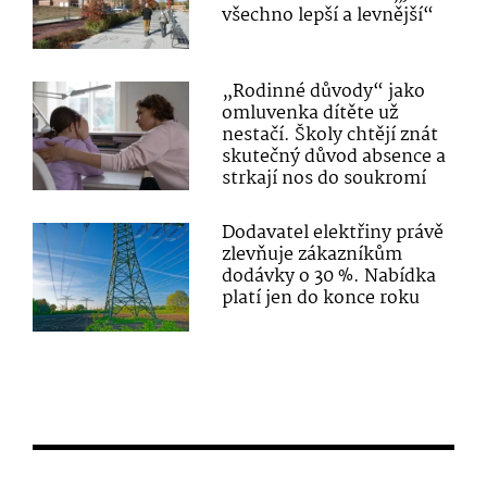
všechno lepší a levnější“
„Rodinné důvody“ jako
omluvenka dítěte už
nestačí. Školy chtějí znát
skutečný důvod absence a
strkají nos do soukromí
Dodavatel elektřiny právě
zlevňuje zákazníkům
dodávky o 30 %. Nabídka
platí jen do konce roku