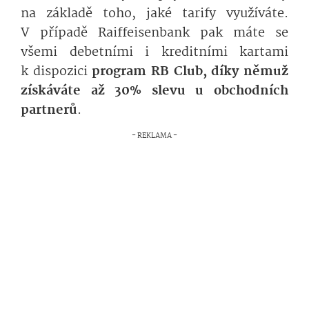
na základě toho, jaké tarify využíváte.
V případě Raiffeisenbank pak máte se
všemi debetními i kreditními kartami
k dispozici
program RB Club, díky němuž
získáváte až 30% slevu u obchodních
partnerů
.