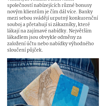
společností nabízejících různé bonusy
novým klientům je čím dál více. Banky
mezi sebou svádějí urputný konkurenční
souboj a přetahují si zákazníky, které
lákají na zajímavé nabídky. Největším
lákadlem jsou obvykle odměny za
založení účtu nebo nabídky výhodného
sloučení půjček.