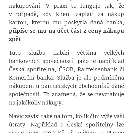
nakupování. V praxi to funguje tak, že
v případě, kdy klient zaplatí za nákup
kartou, kterou mu poskytla daná banka,
připíše se mu na účet část z ceny nákupu
zpět
.
Tuto službu nabízí většina velkých
bankovních společností, jako je například
Česká spořitelna, ČSOB, Raiffeisenbank či
Komerční banka. Služba je ale podmíněna
nákupem u partnerských obchodníků dané
společnosti. To znamená, že se nevztahuje
na jakékoliv nákupy.
Navíc závisí také na tom, kolik činí výše vaší
útraty. Například u České spořitelny lze