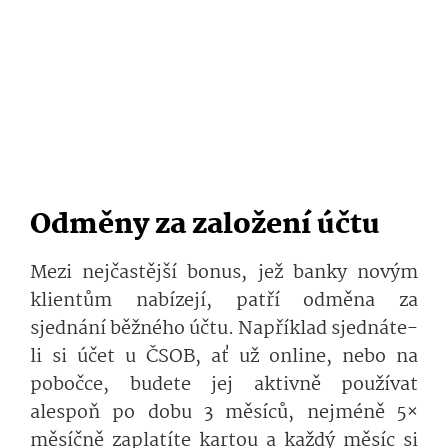
Odměny za založení účtu
Mezi nejčastější bonus, jež banky novým
klientům nabízejí, patří odměna za
sjednání běžného účtu. Například sjednáte-
li si účet u ČSOB, ať už online, nebo na
pobočce, budete jej aktivně používat
alespoň po dobu 3 měsíců, nejméně 5×
měsíčně zaplatíte kartou a každý měsíc si