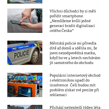
Všichni důchodci by si měli
pořídit smartphone.
„Nemůžeme kvůli jedné
generaci brzdit digitalizaci
celého Česka“
Městská policie mi přivedla
dítě až domů a sdělila mi, že
jsem nezodpovědná matka,
když ho ve 4 letech nechávám
jít samotného do obchodu
Populární internetový obchod
s elektronikou upadl do
insolvence. Češi budou mít
problém získat své peníze při
reklamaci
Přichází nejteplejší týden léta: