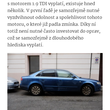
s motorem 1.9 TDI vyplatí, existuje hned
několik. V první řadě je samozřejmě nutné
vyzdvihnout odolnost a spolehlivost tohoto
motoru, o které již padla zmínka. Díky ní
totiž není nutné často investovat do oprav,
což se samozřejmě z dlouhodobého
hlediska vyplatí.