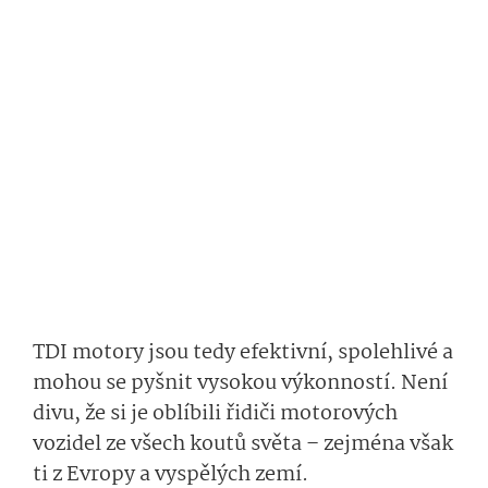
TDI motory jsou tedy efektivní, spolehlivé a
mohou se pyšnit vysokou výkonností. Není
divu, že si je oblíbili řidiči motorových
vozidel ze všech koutů světa – zejména však
ti z Evropy a vyspělých zemí.