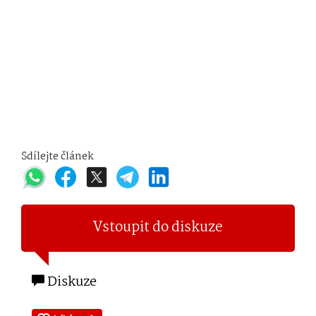
Sdílejte článek
Vstoupit do diskuze
Diskuze