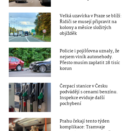
Velká uzavírka v Praze se blíží:
Řidiči se musejí připravit na
kolony a měsíce složitých
objížděk
Policie i pojišťovna uznaly, že
nejsem viník autonehody.
Přesto musím zaplatit 28 tisíc
korun
Čerpací stanice v Česku
podvádějí s cenami benzínu.
Inspekce eviduje další
pochybení
Prahu čekají tento týden
komplikace: Tramvaje