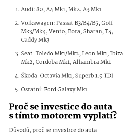
Audi: 80, A4 Mk1, Mk2, A3 Mk1
Volkswagen: Passat B3/B4/B5, Golf
Mk3/Mk4, Vento, Bora, Sharan, T4,
Caddy Mk3
Seat: Toledo Mk1/Mk2, Leon Mk1, Ibiza
Mk2, Cordoba Mk1, Alhambra Mk1
Škoda: Octavia Mk1, Superb 1.9 TDI
Ostatní: Ford Galaxy Mk1
Proč se investice do auta
s tímto motorem vyplatí?
Důvodů, proč se investice do auta