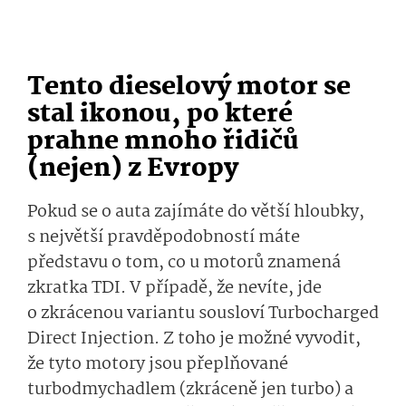
Tento dieselový motor se
stal ikonou, po které
prahne mnoho řidičů
(nejen) z Evropy
Pokud se o auta zajímáte do větší hloubky,
s největší pravděpodobností máte
představu o tom, co u motorů znamená
zkratka TDI. V případě, že nevíte, jde
o zkrácenou variantu sousloví Turbocharged
Direct Injection. Z toho je možné vyvodit,
že tyto motory jsou přeplňované
turbodmychadlem (zkráceně jen turbo) a