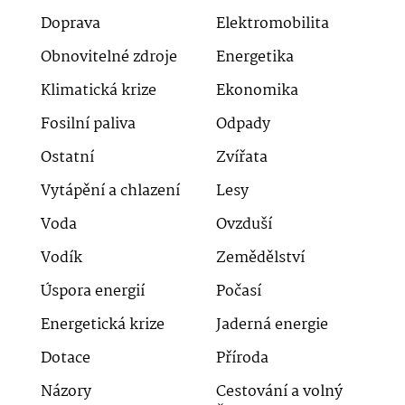
Doprava
Elektromobilita
Obnovitelné zdroje
Energetika
Klimatická krize
Ekonomika
Fosilní paliva
Odpady
Ostatní
Zvířata
Vytápění a chlazení
Lesy
Voda
Ovzduší
Vodík
Zemědělství
Úspora energií
Počasí
Energetická krize
Jaderná energie
Dotace
Příroda
Názory
Cestování a volný