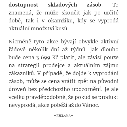
dostupnost skladových zásob
. To
znamená, že může skončit jak po určité
době, tak i v okamžiku, kdy se vyprodá
aktuální množství kusů.
Nicméně tyto akce bývají obvykle aktivní
řádově několik dní až týdnů. Jak dlouho
bude cena 3 699 Kč platit, ale závisí pouze
na strategii prodejce a aktuálním zájmu
zákazníků. V případě, že dojde k vyprodání
zásob, může se cena vrátit zpět na původní
úroveň bez předchozího upozornění. Je ale
vcelku pravděpodobné, že pokud se produkt
nevyprodá, akce poběží až do Vánoc.