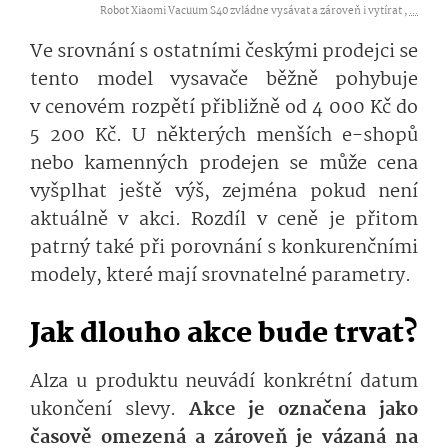
Robot Xiaomi Vacuum S40 zvládne vysávat a zároveň i vytírat ,
...
Ve srovnání s ostatními českými prodejci se
tento model vysavače běžně pohybuje
v cenovém rozpětí přibližně od 4 000 Kč do
5 200 Kč. U některých menších e-shopů
nebo kamenných prodejen se může cena
vyšplhat ještě výš, zejména pokud není
aktuálně v akci. Rozdíl v ceně je přitom
patrný také při porovnání s konkurenčními
modely, které mají srovnatelné parametry.
Jak dlouho akce bude trvat?
Alza u produktu neuvádí konkrétní datum
ukončení slevy.
Akce je označena jako
časově omezená a zároveň je vázaná na