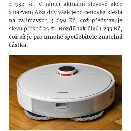
4 932 Kč. V rámci aktuální slevové akce
s názvem Alza dny však jeho cenovka klesla
na zajímavých 3 699 Kč, což představuje
slevu přesně 25 %.
Rozdíl tak činí 1 233 Kč,
což už je pro mnohé spotřebitele znatelná
částka.