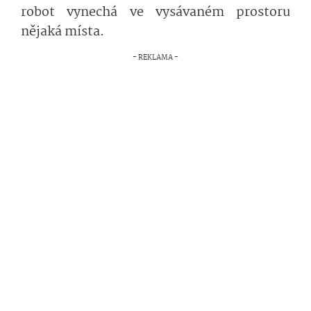
robot vynechá ve vysávaném prostoru
nějaká místa.