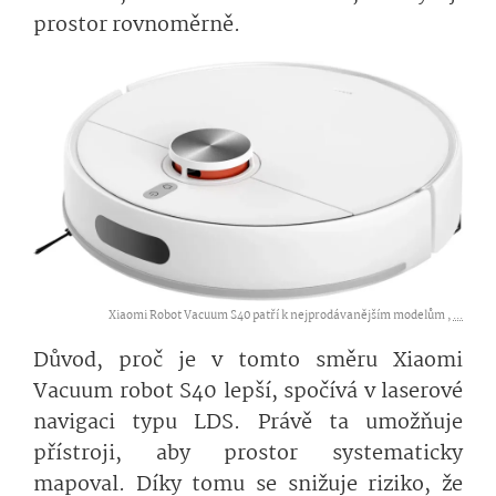
prostor rovnoměrně.
Xiaomi Robot Vacuum S40 patří k nejprodávanějším modelům ,
...
Důvod, proč je v tomto směru Xiaomi
Vacuum robot S40 lepší, spočívá v laserové
navigaci typu LDS. Právě ta umožňuje
přístroji, aby prostor systematicky
mapoval. Díky tomu se snižuje riziko, že