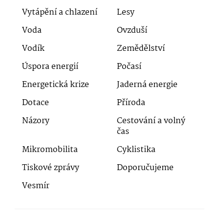
Vytápění a chlazení
Lesy
Voda
Ovzduší
Vodík
Zemědělství
Úspora energií
Počasí
Energetická krize
Jaderná energie
Dotace
Příroda
Názory
Cestování a volný
čas
Mikromobilita
Cyklistika
Tiskové zprávy
Doporučujeme
Vesmír