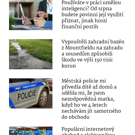
Používáte v práci umělou
inteligenci? Od srpna
budete povinni její využití
přiznat, jinak hrozí
finanční postih
Vypouštěli zahradní bazén
z Mountfieldu na zahradu
a sousedům způsobili
škodu ve výši 150 tisíc
korun
Městská policie mi
přivedla dítě až domů a
sdělila mi, že jsem
nezodpovědná matka,
když ho ve 4 letech
nechávám jít samotného
do obchodu
Populární internetový