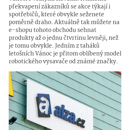
překvapení zákazníků se akce týkají i
spotřebičů, které obvykle seženete
poměrně draho. Aktuálně tak můžete na
e-shopu tohoto obchodu sehnat
produkty až o jednu čtvrtinu levněji, než
je tomu obvykle. Jedním z taháků
letošních Vánoc je přitom oblíbený model
robotického vysavače od známé značky.