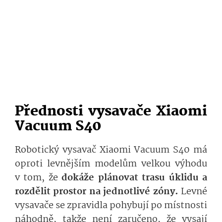
Přednosti vysavače Xiaomi
Vacuum S40
Robotický vysavač Xiaomi Vacuum S40 má
oproti levnějším modelům velkou výhodu
v tom, že
dokáže plánovat trasu úklidu a
rozdělit prostor na jednotlivé zóny.
Levné
vysavače se zpravidla pohybují po místnosti
náhodně, takže není zaručeno, že vysají