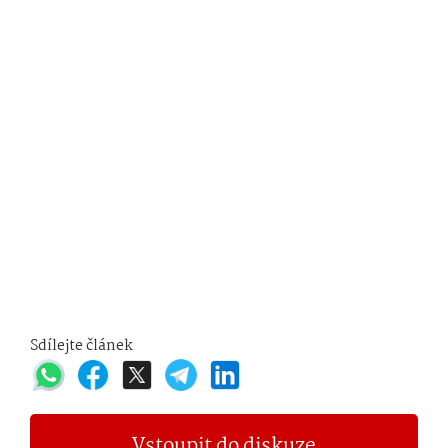
Sdílejte článek
Vstoupit do diskuze