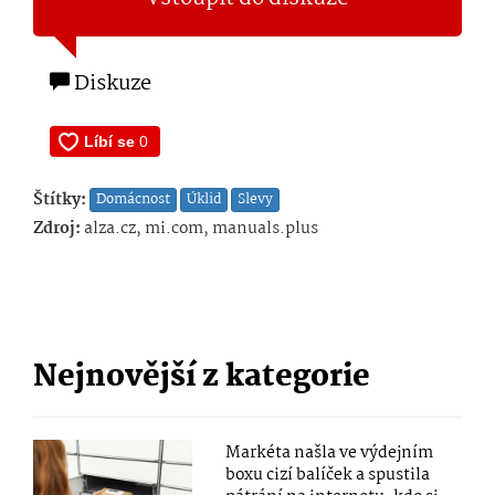
Diskuze
Štítky:
Domácnost
Úklid
Slevy
Zdroj:
alza.cz, mi.com, manuals.plus
Nejnovější z kategorie
Markéta našla ve výdejním
boxu cizí balíček a spustila