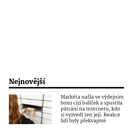
Nejnovější
Markéta našla ve výdejním
boxu cizí balíček a spustila
pátrání na internetu, kdo
si vyzvedl ten její. Reakce
lidí byly překvapivé