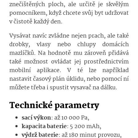
znečištěných ploch, ale určitě je skvělým
pomocníkem, když chcete svůj byt udržovat
v čistotě každý den.
Vysávat navíc zvládne nejen prach, ale také
drobky, vlasy nebo chlupy domácích
mazlíčků. Na hodnotě mu zároveň přidává
také možnost ovládat jej prostřednictvím
mobilní aplikace. V té lze například
nastavit časový plán úklidu, nebo pomocí ní
můžete třeba i spustit vysavač na dálku.
Technické parametry
sací výkon
: až 10 000 Pa,
kapacita baterie
: 5 200 mAh,
výdrž baterie
: až 180 minut provozu,