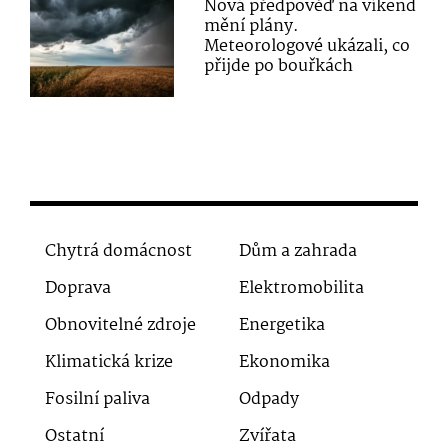
Nová předpověď na víkend
mění plány.
Meteorologové ukázali, co
přijde po bouřkách
Chytrá domácnost
Dům a zahrada
Doprava
Elektromobilita
Obnovitelné zdroje
Energetika
Klimatická krize
Ekonomika
Fosilní paliva
Odpady
Ostatní
Zvířata