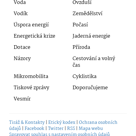
Voda
Ovzduší
Vodík
Zemědělství
Úspora energií
Počasí
Energetická krize
Jaderná energie
Dotace
Příroda
Názory
Cestování a volný
čas
Mikromobilita
Cyklistika
Tiskové zprávy
Doporučujeme
Vesmír
Tiráž & Kontakty
|
Etický kodex
|
Ochrana osobních
údajů
|
Facebook
|
Twitter
|
RSS
|
Mapa webu
Spravovat souhlas s nastavením osobních údajů