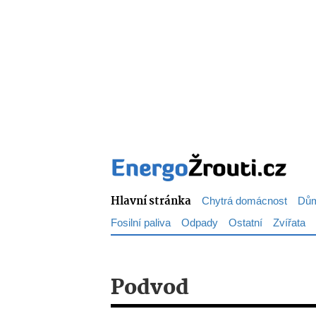
Hlavní stránka
Chytrá domácnost
Dům
Fosilní paliva
Odpady
Ostatní
Zvířata
Podvod