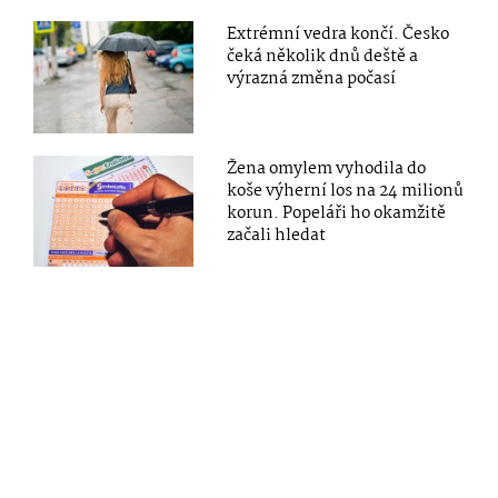
Extrémní vedra končí. Česko
čeká několik dnů deště a
výrazná změna počasí
Žena omylem vyhodila do
koše výherní los na 24 milionů
korun. Popeláři ho okamžitě
začali hledat