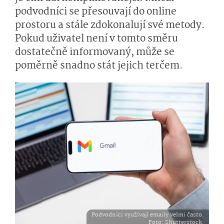
podvodníci se přesouvají do online
prostoru a stále zdokonalují své metody.
Pokud uživatel není v tomto směru
dostatečně informovaný, může se
poměrně snadno stát jejich terčem.
Podvodníci využívají emaily velmi často.
Foto
: Shutterstock.