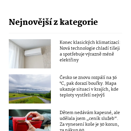
Nejnovější z kategorie
Konec klasických klimatizací:
Nová technologie chladí tišeji
a spotřebuje výrazně méně
elektřiny
Česko se znovu rozpálí na 36
°C, pak dorazí bouřky. Mapa
ukazuje situaci v krajích, kde
teploty vystřelí nejvýš
Dětem nedávám kapesné, ale
udělala jsem „ceník služeb“.
Za vynesení koše je 30 korun,
za nákup 90