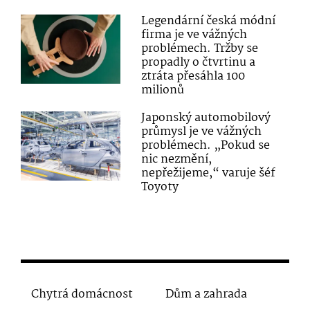
Legendární česká módní
firma je ve vážných
problémech. Tržby se
propadly o čtvrtinu a
ztráta přesáhla 100
milionů
Japonský automobilový
průmysl je ve vážných
problémech. „Pokud se
nic nezmění,
nepřežijeme,“ varuje šéf
Toyoty
Chytrá domácnost
Dům a zahrada