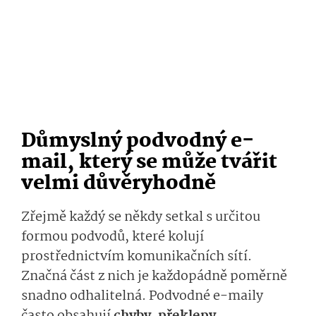
Důmyslný podvodný e-
mail, který se může tvářit
velmi důvěryhodně
Zřejmě každý se někdy setkal s určitou
formou podvodů, které kolují
prostřednictvím komunikačních sítí.
Značná část z nich je každopádně poměrně
snadno odhalitelná. Podvodné e-maily