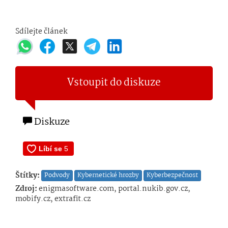
Sdílejte článek
Vstoupit do diskuze
Diskuze
Štítky:
Podvody
Kybernetické hrozby
Kyberbezpečnost
Zdroj:
enigmasoftware.com, portal.nukib.gov.cz,
mobify.cz, extrafit.cz