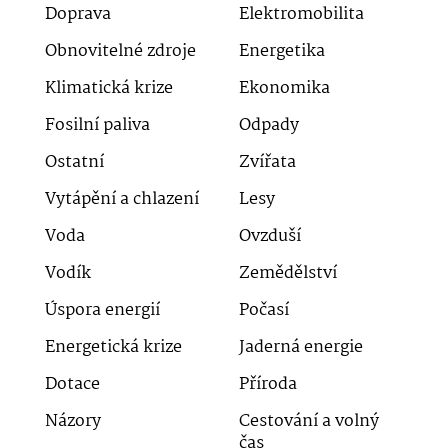
Doprava
Elektromobilita
Obnovitelné zdroje
Energetika
Klimatická krize
Ekonomika
Fosilní paliva
Odpady
Ostatní
Zvířata
Vytápění a chlazení
Lesy
Voda
Ovzduší
Vodík
Zemědělství
Úspora energií
Počasí
Energetická krize
Jaderná energie
Dotace
Příroda
Názory
Cestování a volný
čas