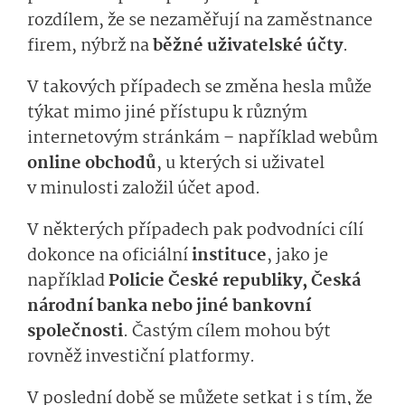
rozdílem, že se nezaměřují na zaměstnance
firem, nýbrž na
běžné uživatelské účty
.
V takových případech se změna hesla může
týkat mimo jiné přístupu k různým
internetovým stránkám – například webům
online obchodů
, u kterých si uživatel
v minulosti založil účet apod.
V některých případech pak podvodníci cílí
dokonce na oficiální
insti­tuce
, jako je
například
Policie České republiky, Česká
národní banka nebo jiné bankovní
společnosti
. Častým cílem mohou být
rovněž investiční platformy.
V poslední době se můžete setkat i s tím, že