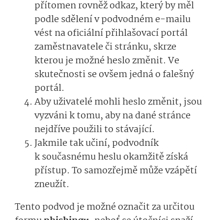
přítomen rovněž odkaz, který by měl
podle sdělení v podvodném e-mailu
vést na oficiální přihlašovací portál
zaměstnavatele či stránku, skrze
kterou je možné heslo změnit. Ve
skutečnosti se ovšem jedná o falešný
portál.
Aby uživatelé mohli heslo změnit, jsou
vyzváni k tomu, aby na dané stránce
nejdříve použili to stávající.
Jakmile tak učiní, podvodník
k současnému heslu okamžitě získá
přístup. To samozřejmě může vzápětí
zneužít.
Tento podvod je možné označit za určitou