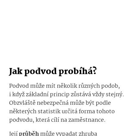
Jak podvod probíhá?
Podvod může mít několik různých podob,
i když základní princip zůstává vždy stejný.
Obzvláště nebezpečná může být podle
některých statistik určitá forma tohoto
podvodu, která cílí na zaměstnance.
Její
průběh
může vypadat zhruba