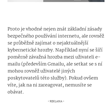
Proto je vhodné nejen znát základní zásady
bezpečného používání internetu, ale rovněž
se průběžně zajímat o nejaktuálnější
kybernetické hrozby. Například nyní se šíří
poměrně závažná hrozba mezi uživateli e-
mailu (především Gmailu, ale setkat se s ní
mohou rovněž uživatelé jiných
poskytovatelů této služby). Pokud ovšem
víte, jak na ni zareagovat, nemusíte se
obávat.