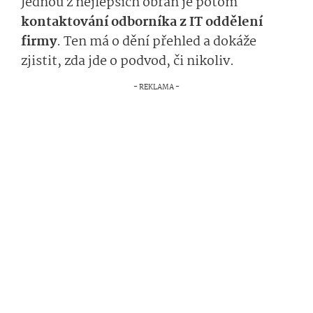
Jednou z nejlepších obran je potom
kontaktování odborníka z IT oddělení
firmy
. Ten má o dění přehled a dokáže
zjistit, zda jde o podvod, či nikoliv.