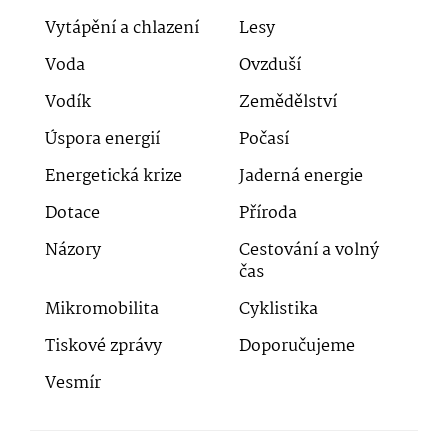
Vytápění a chlazení
Lesy
Voda
Ovzduší
Vodík
Zemědělství
Úspora energií
Počasí
Energetická krize
Jaderná energie
Dotace
Příroda
Názory
Cestování a volný
čas
Mikromobilita
Cyklistika
Tiskové zprávy
Doporučujeme
Vesmír