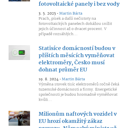
fotovoltaické panely i bez vody
3. 5. 2025 •
Martin Bárta
Prach, písek a další nečistoty na
fotovoltaických panelech dokážou snížit
jejich účinnost až o dvacet procent. V
případě rozsáhlých...
Statisíce domácností budou v
příštích měsících vyměňovat
elektroměry, Česko musí
dohnat průměr EU
19. 8. 2024 •
Martin Bárta
Výměna stovek tisíc elektroměrů ročně čeká
tuzemské domácnosti a firmy. Energetické
společnosti je budou hromadně vyměňovat
kvůli...
Milionům naftových vozidel v
EU hrozí okamžitý zákaz