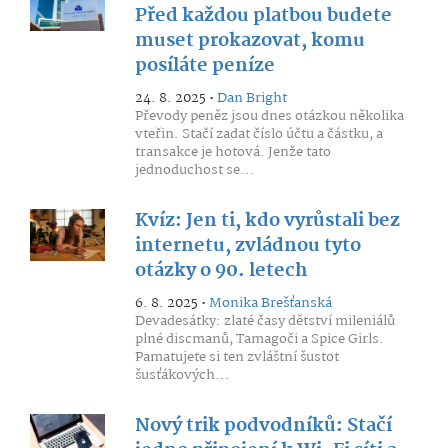
Před každou platbou budete
muset prokazovat, komu
posíláte peníze
24. 8. 2025 •
Dan Bright
Převody peněz jsou dnes otázkou několika
vteřin. Stačí zadat číslo účtu a částku, a
transakce je hotová. Jenže tato
jednoduchost se...
Kvíz: Jen ti, kdo vyrůstali bez
internetu, zvládnou tyto
otázky o 90. letech
6. 8. 2025 •
Monika Brešťanská
Devadesátky: zlaté časy dětství mileniálů
plné discmanů, Tamagoči a Spice Girls.
Pamatujete si ten zvláštní šustot
šusťákových...
Nový trik podvodníků: Stačí