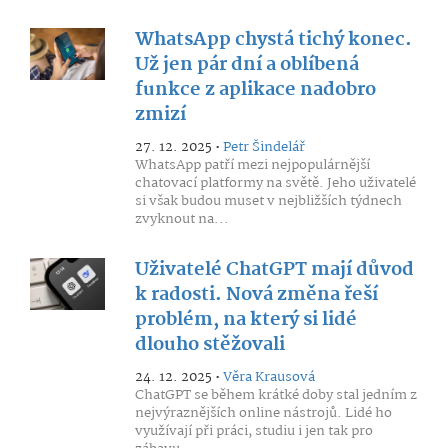
WhatsApp chystá tichý konec.
Už jen pár dní a oblíbená
funkce z aplikace nadobro
zmizí
27. 12. 2025 •
Petr Šindelář
WhatsApp patří mezi nejpopulárnější
chatovací platformy na světě. Jeho uživatelé
si však budou muset v nejbližších týdnech
zvyknout na...
Uživatelé ChatGPT mají důvod
k radosti. Nová změna řeší
problém, na který si lidé
dlouho stěžovali
24. 12. 2025 •
Věra Krausová
ChatGPT se během krátké doby stal jedním z
nejvýraznějších online nástrojů. Lidé ho
využívají při práci, studiu i jen tak pro