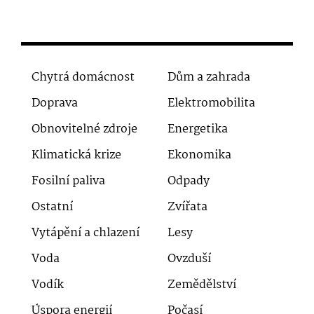
Chytrá domácnost
Dům a zahrada
Doprava
Elektromobilita
Obnovitelné zdroje
Energetika
Klimatická krize
Ekonomika
Fosilní paliva
Odpady
Ostatní
Zvířata
Vytápění a chlazení
Lesy
Voda
Ovzduší
Vodík
Zemědělství
Úspora energií
Počasí