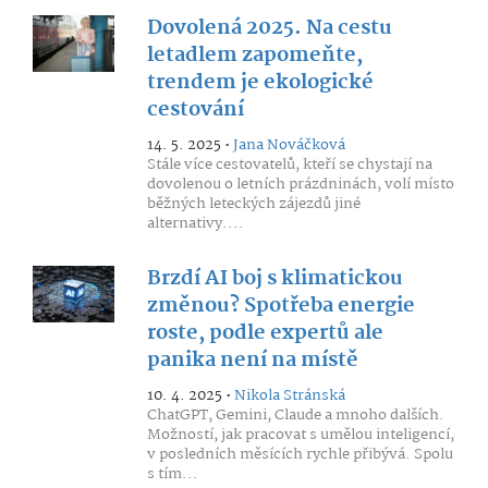
Dovolená 2025. Na cestu
letadlem zapomeňte,
trendem je ekologické
cestování
14. 5. 2025 •
Jana Nováčková
Stále více cestovatelů, kteří se chystají na
dovolenou o letních prázdninách, volí místo
běžných leteckých zájezdů jiné
alternativy....
Brzdí AI boj s klimatickou
změnou? Spotřeba energie
roste, podle expertů ale
panika není na místě
10. 4. 2025 •
Nikola Stránská
ChatGPT, Gemini, Claude a mnoho dalších.
Možností, jak pracovat s umělou inteligencí,
v posledních měsících rychle přibývá. Spolu
s tím...