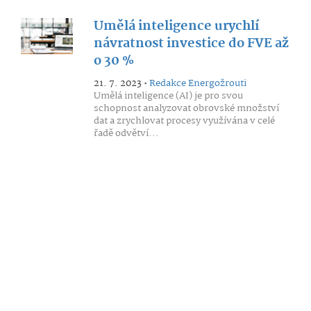
Umělá inteligence urychlí
návratnost investice do FVE až
o 30 %
21. 7. 2023 •
Redakce Energožrouti
Umělá inteligence (AI) je pro svou
schopnost analyzovat obrovské množství
dat a zrychlovat procesy využívána v celé
řadě odvětví...