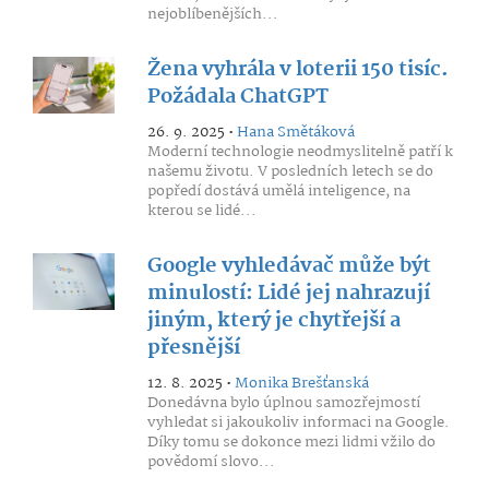
nejoblíbenějších...
Žena vyhrála v loterii 150 tisíc.
Požádala ChatGPT
26. 9. 2025 •
Hana Smětáková
Moderní technologie neodmyslitelně patří k
našemu životu. V posledních letech se do
popředí dostává umělá inteligence, na
kterou se lidé...
Google vyhledávač může být
minulostí: Lidé jej nahrazují
jiným, který je chytřejší a
přesnější
12. 8. 2025 •
Monika Brešťanská
Donedávna bylo úplnou samozřejmostí
vyhledat si jakoukoliv informaci na Google.
Díky tomu se dokonce mezi lidmi vžilo do
povědomí slovo...