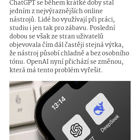
ChatGPT se během krátké doby stal
jedním z nejvýraznějších online
nástrojů. Lidé ho využívají při práci,
studiu i jen tak pro zábavu. Poslední
dobou se však ze stran uživatelů
objevovala čím dál častěji stejná výtka,
že nástroj působí chladně a bez osobního
tónu. OpenAI nyní přichází se změnou,
která má tento problém vyřešit.