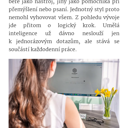
bere jako nástroj, jiný jako pomocníka při
přemýšlení nebo psaní. Jednotný styl proto
nemohl vyhovovat všem. Z pohledu vývoje
jde přitom o logický krok. Umělá
inteligence už dávno neslouží jen
k jednorázovým dotazům, ale stává se
součástí každodenní práce.