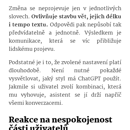
Změna se neprojevuje jen v jednotlivých
slovech.
Ovlivňuje stavbu vět, jejich délku
i tempo textu.
Odpovědi pak nepůsobí tak
předvídatelně a jednotně. Výsledkem je
komunikace, která se víc přibližuje
lidskému projevu.
Podstatné je i to, že zvolené nastavení platí
dlouhodobě. Není nutné pokaždé
vysvětlovat, jaký styl má ChatGPT použít.
Jakmile si uživatel zvolí kombinaci, která
mu vyhovuje, asistent se jí drží napříč
všemi konverzacemi.
Reakce na nespokojenost
části uživatelů