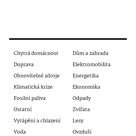
Chytrá domácnost
Dům a zahrada
Doprava
Elektromobilita
Obnovitelné zdroje
Energetika
Klimatická krize
Ekonomika
Fosilní paliva
Odpady
Ostatní
Zvířata
Vytápění a chlazení
Lesy
Voda
Ovzduší