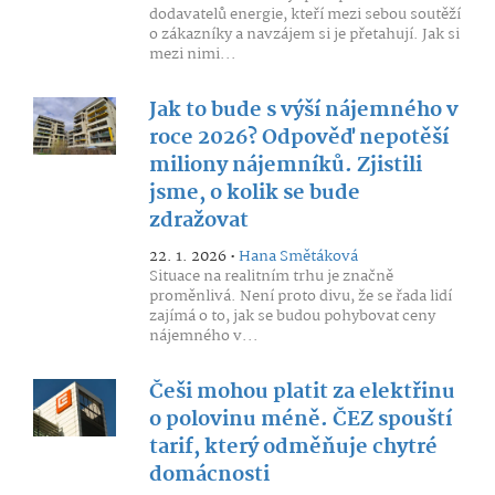
dodavatelů energie, kteří mezi sebou soutěží
o zákazníky a navzájem si je přetahují. Jak si
mezi nimi...
Jak to bude s výší nájemného v
roce 2026? Odpověď nepotěší
miliony nájemníků. Zjistili
jsme, o kolik se bude
zdražovat
22. 1. 2026 •
Hana Smětáková
Situace na realitním trhu je značně
proměnlivá. Není proto divu, že se řada lidí
zajímá o to, jak se budou pohybovat ceny
nájemného v...
Češi mohou platit za elektřinu
o polovinu méně. ČEZ spouští
tarif, který odměňuje chytré
domácnosti