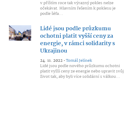
v příštím roce tak výrazný pokles nelze
očekávat. Hlavním řešením k poklesu je
podle šéfa...
Lidé jsou podle průzkumu
ochotni platit vyšší ceny za
energie, v rámci solidarity s
Ukrajinou
24. 11. 2022 •
Tomáš Jelínek
Lidé jsou podle nového průzkumu ochotni
platit vyšší ceny ze energie nebo upravit svůj
život tak, aby byli více solidární s válkou...