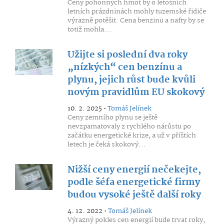
Ceny pohonných hmot by o letošních
letních prázdninách mohly tuzemské řidiče
výrazně potěšit. Cena benzinu a nafty by se
totiž mohla...
Užijte si poslední dva roky
„nízkých“ cen benzínu a
plynu, jejich růst bude kvůli
novým pravidlům EU skokový
10. 2. 2025 •
Tomáš Jelínek
Ceny zemního plynu se ještě
nevzpamatovaly z rychlého nárůstu po
začátku energetické krize, a už v příštích
letech je čeká skokový...
Nižší ceny energií nečekejte,
podle šéfa energetické firmy
budou vysoké ještě další roky
4. 12. 2022 •
Tomáš Jelínek
Výrazný pokles cen energií bude trvat roky,