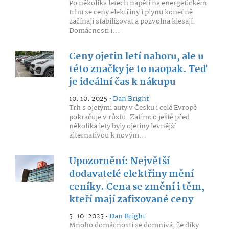
Po několika letech napětí na energetickém
trhu se ceny elektřiny i plynu konečně
začínají stabilizovat a pozvolna klesají.
Domácnosti i...
Ceny ojetin letí nahoru, ale u
této značky je to naopak. Teď
je ideální čas k nákupu
10. 10. 2025 •
Dan Bright
Trh s ojetými auty v Česku i celé Evropě
pokračuje v růstu. Zatímco ještě před
několika lety byly ojetiny levnější
alternativou k novým...
Upozornění: Největší
dodavatelé elektřiny mění
ceníky. Cena se změní i těm,
kteří mají zafixované ceny
5. 10. 2025 •
Dan Bright
Mnoho domácností se domnívá, že díky