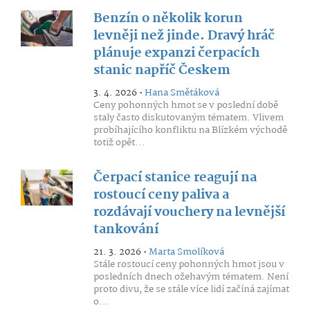
Benzín o několik korun
levněji než jinde. Dravý hráč
plánuje expanzi čerpacích
stanic napříč Českem
3. 4. 2026 •
Hana Smětáková
Ceny pohonných hmot se v poslední době
staly často diskutovaným tématem. Vlivem
probíhajícího konfliktu na Blízkém východě
totiž opět...
Čerpací stanice reagují na
rostoucí ceny paliva a
rozdávají vouchery na levnější
tankování
21. 3. 2026 •
Marta Smolíková
Stále rostoucí ceny pohonných hmot jsou v
posledních dnech ožehavým tématem. Není
proto divu, že se stále více lidí začíná zajímat
o...