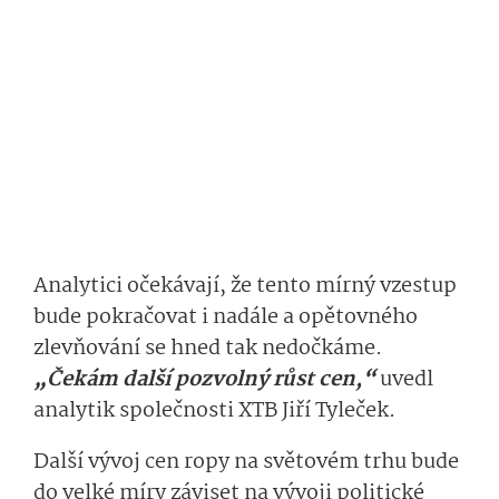
Analytici očekávají, že tento mírný vzestup
bude pokračovat i nadále a opětovného
zlevňování se hned tak nedočkáme.
„Čekám další pozvolný růst cen,“
uvedl
analytik společnosti XTB Jiří Tyleček.
Další vývoj cen ropy na světovém trhu bude
do velké míry záviset na vývoji politické