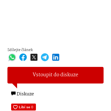
Sdílejte článek
Vstoupit do diskuze
Diskuze