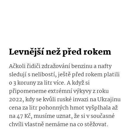
Levnější než před rokem
Ačkoli řidiči zdražování benzinu a nafty
sledují s nelibostí, ještě před rokem platili
o 3 koruny za litr více. A když si
připomeneme extrémní výkyvy z roku
2022, kdy se kvůli ruské invazi na Ukrajinu
cena za litr pohonných hmot vyšplhala až
na 47 Kč, musíme uznat, že si v současné
chvíli vlastně nemáme na co stěžovat.