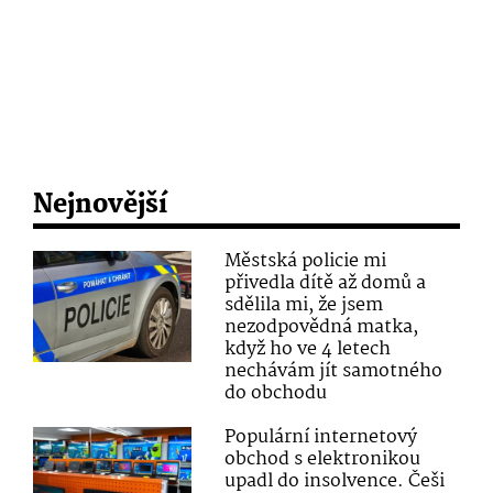
Nejnovější
Městská policie mi
přivedla dítě až domů a
sdělila mi, že jsem
nezodpovědná matka,
když ho ve 4 letech
nechávám jít samotného
do obchodu
Populární internetový
obchod s elektronikou
upadl do insolvence. Češi