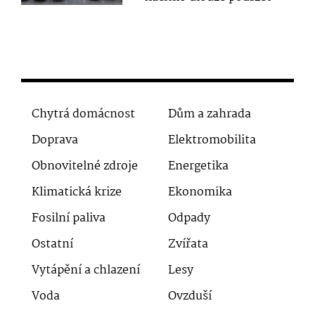
Chytrá domácnost
Dům a zahrada
Doprava
Elektromobilita
Obnovitelné zdroje
Energetika
Klimatická krize
Ekonomika
Fosilní paliva
Odpady
Ostatní
Zvířata
Vytápění a chlazení
Lesy
Voda
Ovzduší