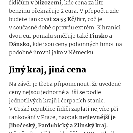
řidičům
v Nizozemí
, kde cena za litr
benzinu překračuje 2 eura. V přepočtu zde
budete tankovat
za 53 Kč/litr
, což je
v současné době opravdu extrém. K hranici
dvou eur pomalu směřuje také
Finsko a
Dánsko
, kde jsou ceny pohonných hmot na
podobné úrovni jako v Německu.
Jiný kraj, jiná cena
Na závěr je třeba připomenout, že uvedené
ceny nejsou jednotné a liší se podle
jednotlivých krajů i čerpacích stanic.
V České republice řidiči zaplatí nejvíce při
tankování v Praze, naopak
nejlevnější je
Jihočeský, Pardubický a Zlínský kraj.