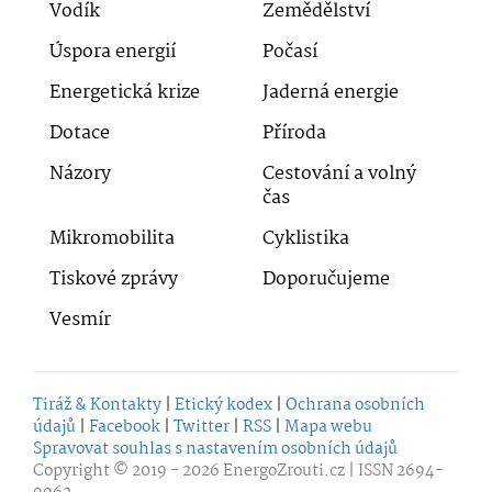
Vodík
Zemědělství
Úspora energií
Počasí
Energetická krize
Jaderná energie
Dotace
Příroda
Názory
Cestování a volný
čas
Mikromobilita
Cyklistika
Tiskové zprávy
Doporučujeme
Vesmír
Tiráž & Kontakty
|
Etický kodex
|
Ochrana osobních
údajů
|
Facebook
|
Twitter
|
RSS
|
Mapa webu
Spravovat souhlas s nastavením osobních údajů
Copyright © 2019 - 2026
EnergoZrouti.cz
| ISSN 2694-