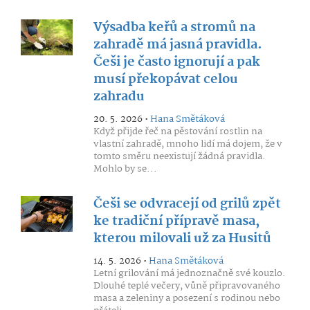
Výsadba keřů a stromů na
zahradě má jasná pravidla.
Češi je často ignorují a pak
musí překopávat celou
zahradu
20. 5. 2026 •
Hana Smětáková
Když přijde řeč na pěstování rostlin na
vlastní zahradě, mnoho lidí má dojem, že v
tomto směru neexistují žádná pravidla.
Mohlo by se...
Češi se odvracejí od grilů zpět
ke tradiční přípravě masa,
kterou milovali už za Husitů
14. 5. 2026 •
Hana Smětáková
Letní grilování má jednoznačně své kouzlo.
Dlouhé teplé večery, vůně připravovaného
masa a zeleniny a posezení s rodinou nebo