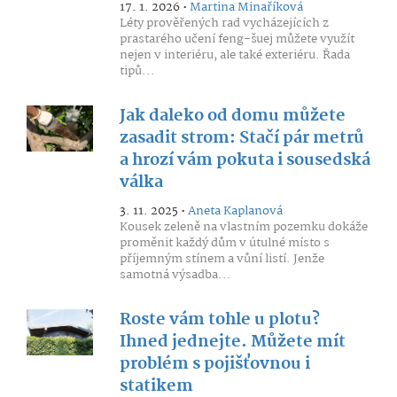
17. 1. 2026 •
Martina Minaříková
Léty prověřených rad vycházejících z
prastarého učení feng-šuej můžete využít
nejen v interiéru, ale také exteriéru. Řada
tipů...
Jak daleko od domu můžete
zasadit strom: Stačí pár metrů
a hrozí vám pokuta i sousedská
válka
3. 11. 2025 •
Aneta Kaplanová
Kousek zeleně na vlastním pozemku dokáže
proměnit každý dům v útulné místo s
příjemným stínem a vůní listí. Jenže
samotná výsadba...
Roste vám tohle u plotu?
Ihned jednejte. Můžete mít
problém s pojišťovnou i
statikem