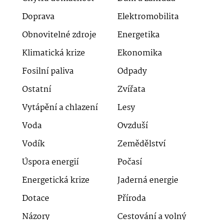
Doprava
Elektromobilita
Obnovitelné zdroje
Energetika
Klimatická krize
Ekonomika
Fosilní paliva
Odpady
Ostatní
Zvířata
Vytápění a chlazení
Lesy
Voda
Ovzduší
Vodík
Zemědělství
Úspora energií
Počasí
Energetická krize
Jaderná energie
Dotace
Příroda
Názory
Cestování a volný