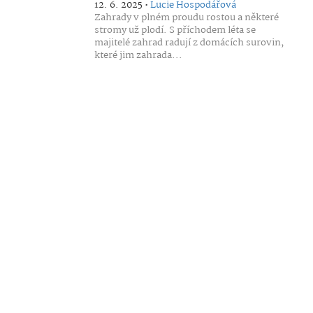
12. 6. 2025 •
Lucie Hospodářová
Zahrady v plném proudu rostou a některé
stromy už plodí. S příchodem léta se
majitelé zahrad radují z domácích surovin,
které jim zahrada...