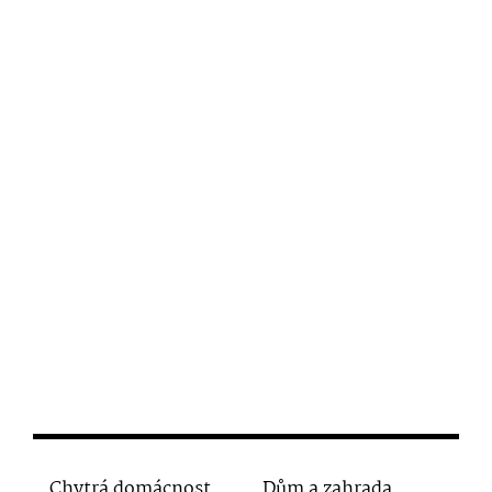
Chytrá domácnost
Dům a zahrada