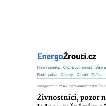
Hlavní stránka
Chytrá domácnost
Dům a
Fosilní paliva
Odpady
Ostatní
Zvířata
EnergoZrouti.cz
»
Chytrá domácnost
»
Živn
Živnostníci, pozor 