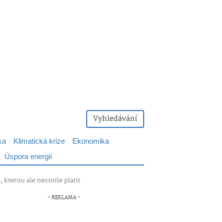
Vyhledávání
ka
Klimatická krize
Ekonomika
Úspora energií
 kterou ale nesmíte platit